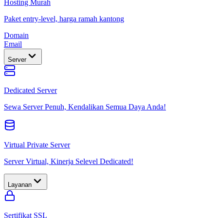
Hosting Murah
Paket entry-level, harga ramah kantong
Domain
Email
Server
Dedicated Server
Sewa Server Penuh, Kendalikan Semua Daya Anda!
Virtual Private Server
Server Virtual, Kinerja Selevel Dedicated!
Layanan
Sertifikat SSL