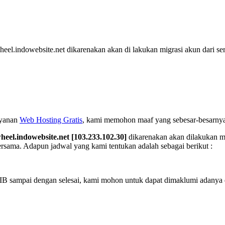
l.indowebsite.net dikarenakan akan di lakukan migrasi akun dari se
ayanan
Web Hosting Gratis
, kami memohon maaf yang sebesar-besarnya
heel.indowebsite.net [103.233.102.30]
dikarenakan akan dilakukan mi
ama. Adapun jadwal yang kami tentukan adalah sebagai berikut :
 WIB sampai dengan selesai, kami mohon untuk dapat dimaklumi adan