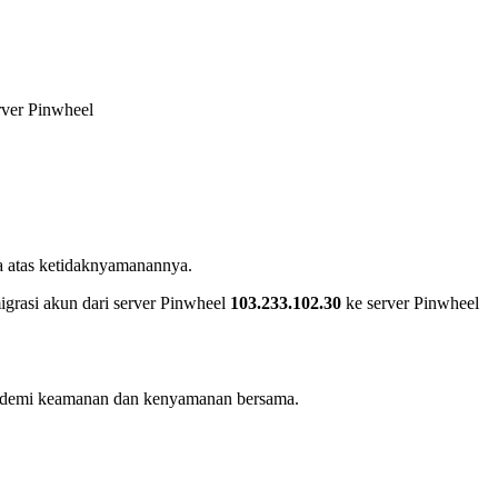
rver Pinwheel
 atas ketidaknyamanannya.
grasi akun dari server Pinwheel
103.233.102.30
ke server Pinwheel
ya demi keamanan dan kenyamanan bersama.