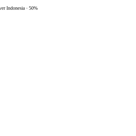
ver Indonesia
·
50%