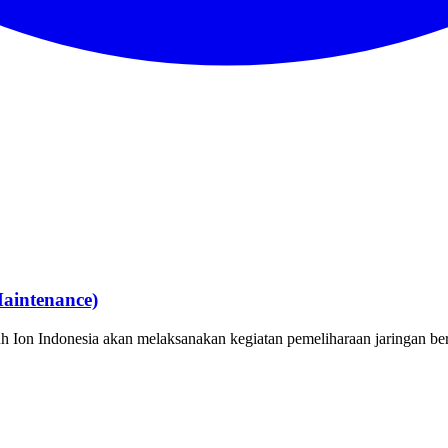
aintenance)
h Ion Indonesia akan melaksanakan kegiatan pemeliharaan jaringan ber