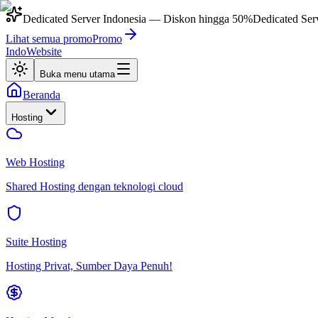
Dedicated Server Indonesia
— Diskon hingga
50%
Dedicated Ser
Lihat semua promo
Promo
IndoWebsite
Buka menu utama
Beranda
Hosting
Web Hosting
Shared Hosting dengan teknologi cloud
Suite Hosting
Hosting Privat, Sumber Daya Penuh!