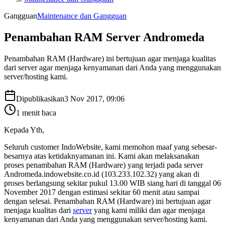
Gangguan
Maintenance dan Gangguan
Penambahan RAM Server Andromeda
Penambahan RAM (Hardware) ini bertujuan agar menjaga kualitas
dari server agar menjaga kenyamanan dari Anda yang menggunakan
server/hosting kami.
Dipublikasikan
3 Nov 2017, 09:06
1
menit baca
Kepada Yth,
Seluruh customer IndoWebsite, kami memohon maaf yang sebesar-
besarnya atas ketidaknyamanan ini. Kami akan melaksanakan
proses penambahan RAM (Hardware) yang terjadi pada server
Andromeda.indowebsite.co.id (103.233.102.32) yang akan di
proses berlangsung sekitar pukul 13.00 WIB siang hari di tanggal 06
November 2017 dengan estimasi sekitar 60 menit atau sampai
dengan selesai. Penambahan RAM (Hardware) ini bertujuan agar
menjaga kualitas dari
server
yang kami miliki dan agar menjaga
kenyamanan dari Anda yang menggunakan server/hosting kami.