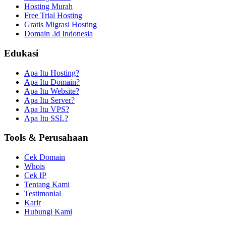
Hosting Murah
Free Trial Hosting
Gratis Migrasi Hosting
Domain .id Indonesia
Edukasi
Apa Itu Hosting?
Apa Itu Domain?
Apa Itu Website?
Apa Itu Server?
Apa Itu VPS?
Apa Itu SSL?
Tools & Perusahaan
Cek Domain
Whois
Cek IP
Tentang Kami
Testimonial
Karir
Hubungi Kami