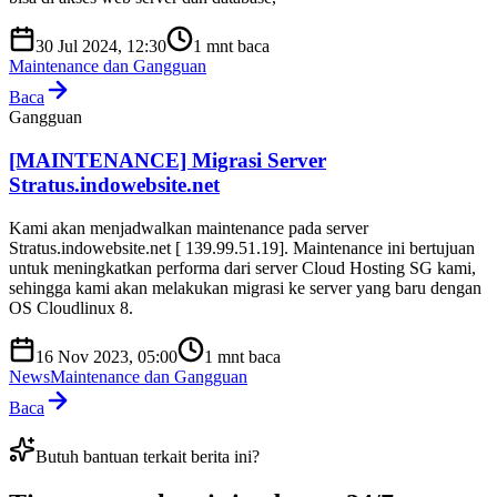
30 Jul 2024, 12:30
1
mnt baca
Maintenance dan Gangguan
Baca
Gangguan
[MAINTENANCE] Migrasi Server
Stratus.indowebsite.net
Kami akan menjadwalkan maintenance pada server
Stratus.indowebsite.net [ 139.99.51.19]. Maintenance ini bertujuan
untuk meningkatkan performa dari server Cloud Hosting SG kami,
sehingga kami akan melakukan migrasi ke server yang baru dengan
OS Cloudlinux 8.
16 Nov 2023, 05:00
1
mnt baca
News
Maintenance dan Gangguan
Baca
Butuh bantuan terkait berita ini?