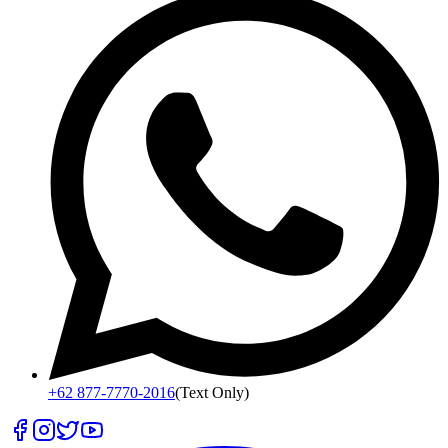
+62 877-7770-2016
(Text Only)