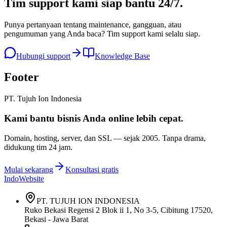
Tim support kami
siap bantu 24/7
.
Punya pertanyaan tentang maintenance, gangguan, atau
pengumuman yang Anda baca? Tim support kami selalu siap.
Hubungi support
Knowledge Base
Footer
PT. Tujuh Ion Indonesia
Kami bantu bisnis Anda
online lebih cepat
.
Domain, hosting, server, dan SSL — sejak
2005
. Tanpa drama,
didukung tim 24 jam.
Mulai sekarang
Konsultasi gratis
IndoWebsite
PT. TUJUH ION INDONESIA
Ruko Bekasi Regensi 2 Blok ii 1, No 3-5, Cibitung 17520,
Bekasi - Jawa Barat