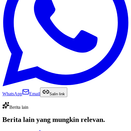
WhatsApp
Email
Salin link
Berita lain
Berita lain yang
mungkin relevan
.