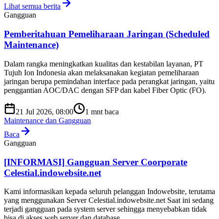
Lihat semua berita
Gangguan
Pemberitahuan Pemeliharaan Jaringan (Scheduled
Maintenance)
Dalam rangka meningkatkan kualitas dan kestabilan layanan, PT
Tujuh Ion Indonesia akan melaksanakan kegiatan pemeliharaan
jaringan berupa pemindahan interface pada perangkat jaringan, yaitu
penggantian AOC/DAC dengan SFP dan kabel Fiber Optic (FO).
21 Jul 2026, 08:00
1
mnt baca
Maintenance dan Gangguan
Baca
Gangguan
[INFORMASI] Gangguan Server Coorporate
Celestial.indowebsite.net
Kami informasikan kepada seluruh pelanggan Indowebsite, terutama
yang menggunakan Server Celestial.indowebsite.net Saat ini sedang
terjadi gangguan pada system server sehingga menyebabkan tidak
bisa di akses web server dan database,