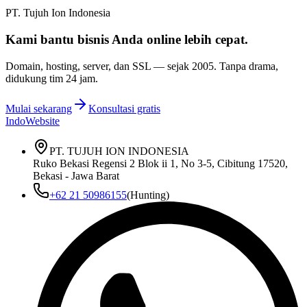
PT. Tujuh Ion Indonesia
Kami bantu bisnis Anda
online lebih cepat
.
Domain, hosting, server, dan SSL — sejak
2005
. Tanpa drama,
didukung tim 24 jam.
Mulai sekarang
Konsultasi gratis
IndoWebsite
PT. TUJUH ION INDONESIA
Ruko Bekasi Regensi 2 Blok ii 1, No 3-5, Cibitung 17520,
Bekasi - Jawa Barat
+62 21 50986155
(Hunting)