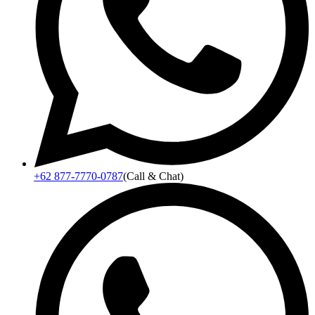
+62 877-7770-0787
(Call & Chat)