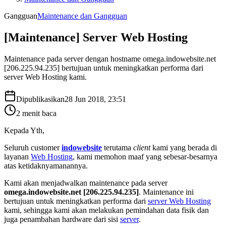
Gangguan
Maintenance dan Gangguan
[Maintenance] Server Web Hosting
Maintenance pada server dengan hostname omega.indowebsite.net
[206.225.94.235] bertujuan untuk meningkatkan performa dari
server Web Hosting kami.
Dipublikasikan
28 Jun 2018, 23:51
2
menit baca
Kepada Yth,
Seluruh customer
indowebsite
terutama
client
kami yang berada di
layanan
Web Hosting
, kami memohon maaf yang sebesar-besarnya
atas ketidaknyamanannya.
Kami akan menjadwalkan maintenance pada server
omega.indowebsite.net [206.225.94.235]
. Maintenance ini
bertujuan untuk meningkatkan performa dari
server Web Hosting
kami, sehingga kami akan melakukan pemindahan data fisik dan
juga penambahan hardware dari sisi
server
.