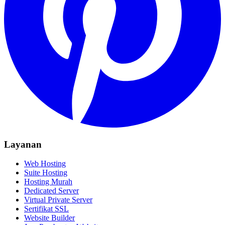
Layanan
Web Hosting
Suite Hosting
Hosting Murah
Dedicated Server
Virtual Private Server
Sertifikat SSL
Website Builder