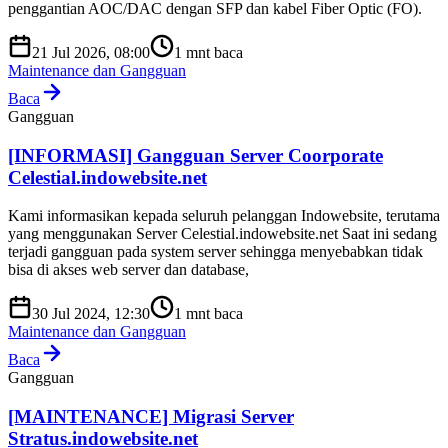
penggantian AOC/DAC dengan SFP dan kabel Fiber Optic (FO).
21 Jul 2026, 08:00
1
mnt baca
Maintenance dan Gangguan
Baca
Gangguan
[INFORMASI] Gangguan Server Coorporate
Celestial.indowebsite.net
Kami informasikan kepada seluruh pelanggan Indowebsite, terutama
yang menggunakan Server Celestial.indowebsite.net Saat ini sedang
terjadi gangguan pada system server sehingga menyebabkan tidak
bisa di akses web server dan database,
30 Jul 2024, 12:30
1
mnt baca
Maintenance dan Gangguan
Baca
Gangguan
[MAINTENANCE] Migrasi Server
Stratus.indowebsite.net