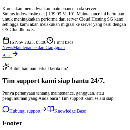
Kami akan menjadwalkan maintenance pada server
Stratus.indowebsite.net [ 139.99.51.19]. Maintenance ini bertujuan
untuk meningkatkan performa dari server Cloud Hosting SG kami,
sehingga kami akan melakukan migrasi ke server yang baru dengan
OS Cloudlinux 8.
16 Nov 2023, 05:00
1
mnt baca
News
Maintenance dan Gangguan
Baca
Butuh bantuan terkait berita ini?
Tim support kami
siap bantu 24/7
.
Punya pertanyaan tentang maintenance, gangguan, atau
pengumuman yang Anda baca? Tim support kami selalu siap.
Hubungi support
Knowledge Base
Footer