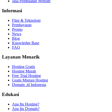
Jasa Pembuatan Website
Informasi
Fitur & Teknologi
Pembayaran
Promo
News
Blog
Knowledge Base
FAQ
Layanan Menarik
Hosting Gratis
Hosting Murah
Free Trial Hosting
Gratis Migrasi Hosting
Domain .id Indonesia
Edukasi
Apa Itu Hosting?
Apa Itu Domain?