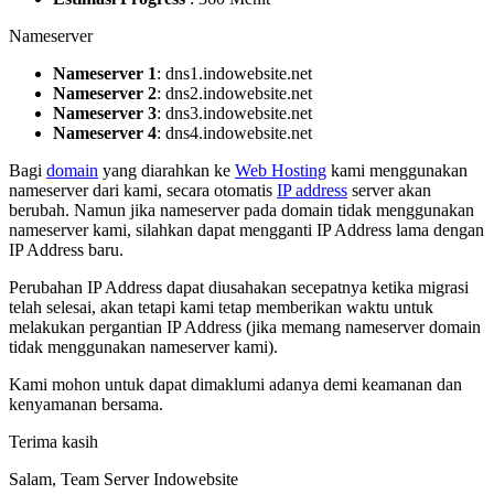
Nameserver
Nameserver 1
: dns1.indowebsite.net
Nameserver 2
: dns2.indowebsite.net
Nameserver 3
: dns3.indowebsite.net
Nameserver 4
: dns4.indowebsite.net
Bagi
domain
yang diarahkan ke
Web Hosting
kami menggunakan
nameserver dari kami, secara otomatis
IP address
server akan
berubah. Namun jika nameserver pada domain tidak menggunakan
nameserver kami, silahkan dapat mengganti IP Address lama dengan
IP Address baru.
Perubahan IP Address dapat diusahakan secepatnya ketika migrasi
telah selesai, akan tetapi kami tetap memberikan waktu untuk
melakukan pergantian IP Address (jika memang nameserver domain
tidak menggunakan nameserver kami).
Kami mohon untuk dapat dimaklumi adanya demi keamanan dan
kenyamanan bersama.
Terima kasih
Salam, Team Server Indowebsite