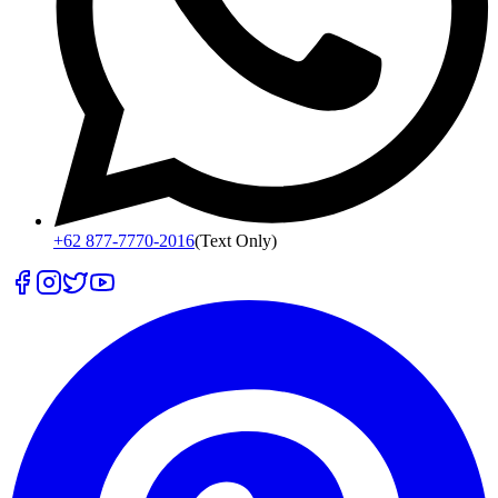
+62 877-7770-2016
(Text Only)