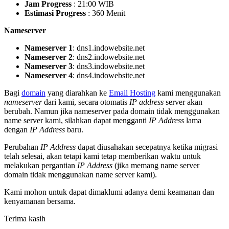
Jam Progress
: 21:00 WIB
Estimasi Progress
: 360 Menit
Nameserver
Nameserver 1
: dns1.indowebsite.net
Nameserver 2
: dns2.indowebsite.net
Nameserver 3
: dns3.indowebsite.net
Nameserver 4
: dns4.indowebsite.net
Bagi
domain
yang diarahkan ke
Email Hosting
kami menggunakan
nameserver
dari kami, secara otomatis
IP address
server akan
berubah. Namun jika nameserver pada domain tidak menggunakan
name server kami, silahkan dapat mengganti
IP Address
lama
dengan
IP Address
baru.
Perubahan
IP Address
dapat diusahakan secepatnya ketika migrasi
telah selesai, akan tetapi kami tetap memberikan waktu untuk
melakukan pergantian
IP Address
(jika memang name server
domain tidak menggunakan name server kami).
Kami mohon untuk dapat dimaklumi adanya demi keamanan dan
kenyamanan bersama.
Terima kasih