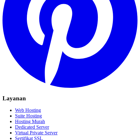
Layanan
Web Hosting
Suite Hosting
Hosting Murah
Dedicated Server
Virtual Private Server
Sertifikat SSL