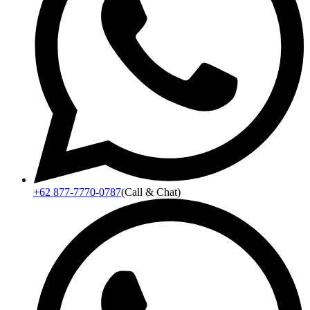
+62 877-7770-0787
(Call & Chat)