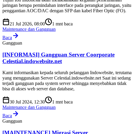
jaringan berupa pemindahan interface pada perangkat jaringan, yaitu
penggantian AOC/DAC dengan SFP dan kabel Fiber Optic (FO).
21 Jul 2026, 08:00
1
mnt baca
Maintenance dan Gangguan
Baca
Gangguan
[INFORMASI] Gangguan Server Coorporate
Celestial.indowebsite.net
Kami informasikan kepada seluruh pelanggan Indowebsite, terutama
yang menggunakan Server Celestial.indowebsite.net Saat ini sedang
terjadi gangguan pada system server sehingga menyebabkan tidak
bisa di akses web server dan database,
30 Jul 2024, 12:30
1
mnt baca
Maintenance dan Gangguan
Baca
Gangguan
[MAINTENANCE] Migrasi Server