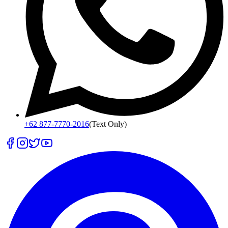
+62 877-7770-2016
(Text Only)