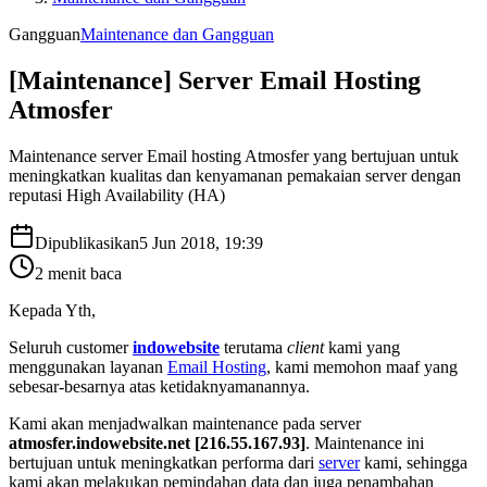
Gangguan
Maintenance dan Gangguan
[Maintenance] Server Email Hosting
Atmosfer
Maintenance server Email hosting Atmosfer yang bertujuan untuk
meningkatkan kualitas dan kenyamanan pemakaian server dengan
reputasi High Availability (HA)
Dipublikasikan
5 Jun 2018, 19:39
2
menit baca
Kepada Yth,
Seluruh customer
indowebsite
terutama
client
kami yang
menggunakan layanan
Email Hosting
, kami memohon maaf yang
sebesar-besarnya atas ketidaknyamanannya.
Kami akan menjadwalkan maintenance pada server
atmosfer.indowebsite.net [216.55.167.93]
. Maintenance ini
bertujuan untuk meningkatkan performa dari
server
kami, sehingga
kami akan melakukan pemindahan data dan juga penambahan