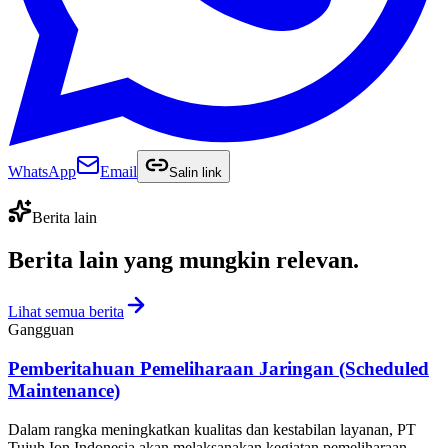
WhatsApp
Email
Salin link
Berita lain
Berita lain yang
mungkin relevan
.
Lihat semua berita
Gangguan
Pemberitahuan Pemeliharaan Jaringan (Scheduled
Maintenance)
Dalam rangka meningkatkan kualitas dan kestabilan layanan, PT
Tujuh Ion Indonesia akan melaksanakan kegiatan pemeliharaan