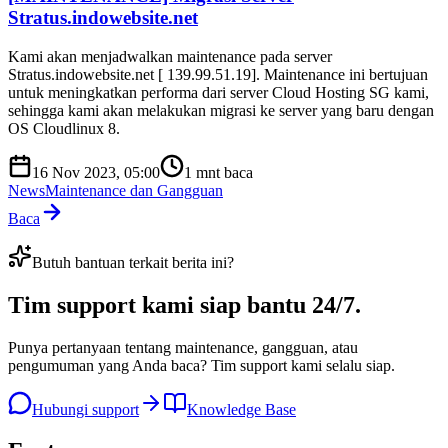
Stratus.indowebsite.net
Kami akan menjadwalkan maintenance pada server
Stratus.indowebsite.net [ 139.99.51.19]. Maintenance ini bertujuan
untuk meningkatkan performa dari server Cloud Hosting SG kami,
sehingga kami akan melakukan migrasi ke server yang baru dengan
OS Cloudlinux 8.
16 Nov 2023, 05:00
1
mnt baca
News
Maintenance dan Gangguan
Baca
Butuh bantuan terkait berita ini?
Tim support kami
siap bantu 24/7
.
Punya pertanyaan tentang maintenance, gangguan, atau
pengumuman yang Anda baca? Tim support kami selalu siap.
Hubungi support
Knowledge Base