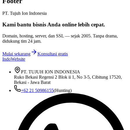
Footer
PT. Tujuh Ion Indonesia
Kami bantu bisnis Anda
online lebih cepat
.
Domain, hosting, server, dan SSL — sejak
2005
. Tanpa drama,
didukung tim 24 jam.
Mulai sekarang
Konsultasi gratis
IndoWebsite
PT. TUJUH ION INDONESIA
Ruko Bekasi Regensi 2 Blok ii 1, No 3-5, Cibitung 17520,
Bekasi - Jawa Barat
+62 21 50986155
(Hunting)