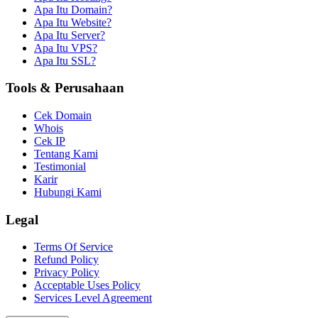
Apa Itu Domain?
Apa Itu Website?
Apa Itu Server?
Apa Itu VPS?
Apa Itu SSL?
Tools & Perusahaan
Cek Domain
Whois
Cek IP
Tentang Kami
Testimonial
Karir
Hubungi Kami
Legal
Terms Of Service
Refund Policy
Privacy Policy
Acceptable Uses Policy
Services Level Agreement