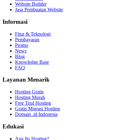
Website Builder
Jasa Pembuatan Website
Informasi
Fitur & Teknologi
Pembayaran
Promo
News
Blog
Knowledge Base
FAQ
Layanan Menarik
Hosting Gratis
Hosting Murah
Free Trial Hosting
Gratis Migrasi Hosting
Domain .id Indonesia
Edukasi
Apa Itu Hosting?