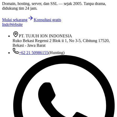
Domain, hosting, server, dan SSL — sejak
2005
. Tanpa drama,
didukung tim 24 jam.
Mulai sekarang
Konsultasi gratis
IndoWebsite
PT. TUJUH ION INDONESIA
Ruko Bekasi Regensi 2 Blok ii 1, No 3-5, Cibitung 17520,
Bekasi - Jawa Barat
+62 21 50986155
(Hunting)