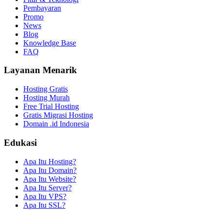
Pembayaran
Promo
News
Blog
Knowledge Base
FAQ
Layanan Menarik
Hosting Gratis
Hosting Murah
Free Trial Hosting
Gratis Migrasi Hosting
Domain .id Indonesia
Edukasi
Apa Itu Hosting?
Apa Itu Domain?
Apa Itu Website?
Apa Itu Server?
Apa Itu VPS?
Apa Itu SSL?