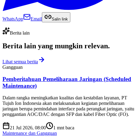
WhatsApp
Email
Salin link
Berita lain
Berita lain yang
mungkin relevan
.
Lihat semua berita
Gangguan
Pemberitahuan Pemeliharaan Jaringan (Scheduled
Maintenance)
Dalam rangka meningkatkan kualitas dan kestabilan layanan, PT
Tujuh Ion Indonesia akan melaksanakan kegiatan pemeliharaan
jaringan berupa pemindahan interface pada perangkat jaringan, yaitu
penggantian AOC/DAC dengan SFP dan kabel Fiber Optic (FO).
21 Jul 2026, 08:00
1
mnt baca
Maintenance dan Gangguan