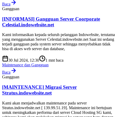
Baca
Gangguan
[INFORMASI] Gangguan Server Coorporate
Celestial.indowebsite.net
Kami informasikan kepada seluruh pelanggan Indowebsite, terutama
yang menggunakan Server Celestial.indowebsite.net Saat ini sedang
terjadi gangguan pada system server sehingga menyebabkan tidak
bisa di akses web server dan database,
30 Jul 2024, 12:30
1
mnt baca
Maintenance dan Gangguan
Baca
Gangguan
[MAINTENANCE] Migrasi Server
Stratus.indowebsite.net
Kami akan menjadwalkan maintenance pada server
Stratus.indowebsite.net [ 139.99.51.19]. Maintenance ini bertujuan
untuk meningkatkan performa dari server Cloud Hosting SG kami,