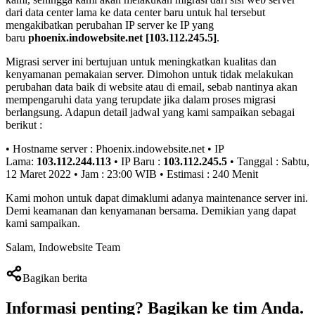
dari data center lama ke data center baru untuk hal tersebut
mengakibatkan perubahan IP server ke IP yang
baru
phoenix.indowebsite.net [103.112.245.5]
.
Migrasi server ini bertujuan untuk meningkatkan kualitas dan
kenyamanan pemakaian server. Dimohon untuk tidak melakukan
perubahan data baik di website atau di email, sebab nantinya akan
mempengaruhi data yang terupdate jika dalam proses migrasi
berlangsung. Adapun detail jadwal yang kami sampaikan sebagai
berikut :
• Hostname server : Phoenix.indowebsite.net • IP
Lama:
103.112.244.113
• IP Baru :
103.112.245.5
• Tanggal : Sabtu,
12 Maret 2022 • Jam : 23:00 WIB • Estimasi : 240 Menit
Kami mohon untuk dapat dimaklumi adanya maintenance server ini.
Demi keamanan dan kenyamanan bersama. Demikian yang dapat
kami sampaikan.
Salam, Indowebsite Team
Bagikan berita
Informasi penting?
Bagikan ke tim Anda
.