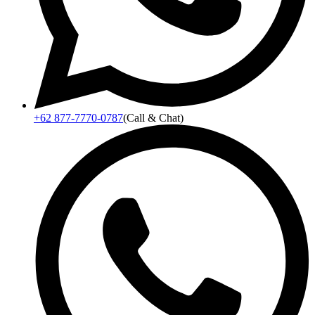
+62 877-7770-0787
(Call & Chat)