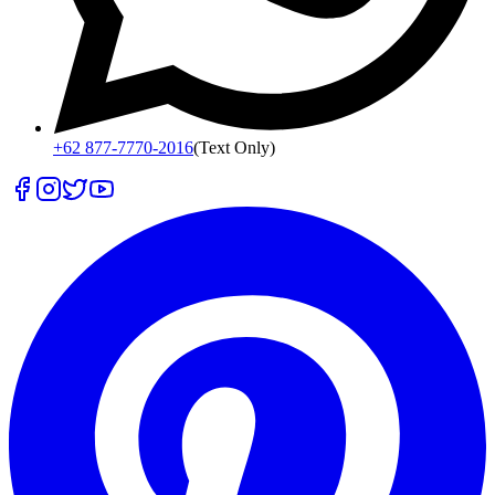
+62 877-7770-2016
(Text Only)