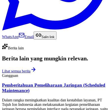
WhatsApp
Email
Salin link
Berita lain
Berita lain yang
mungkin relevan
.
Lihat semua berita
Gangguan
Pemberitahuan Pemeliharaan Jaringan (Scheduled
Maintenance)
Dalam rangka meningkatkan kualitas dan kestabilan layanan, PT
Tujuh Ion Indonesia akan melaksanakan kegiatan pemeliharaan
jaringan berupa pemindahan interface pada perangkat jaringan, yaitu