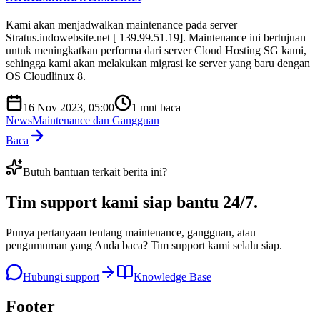
Kami akan menjadwalkan maintenance pada server
Stratus.indowebsite.net [ 139.99.51.19]. Maintenance ini bertujuan
untuk meningkatkan performa dari server Cloud Hosting SG kami,
sehingga kami akan melakukan migrasi ke server yang baru dengan
OS Cloudlinux 8.
16 Nov 2023, 05:00
1
mnt baca
News
Maintenance dan Gangguan
Baca
Butuh bantuan terkait berita ini?
Tim support kami
siap bantu 24/7
.
Punya pertanyaan tentang maintenance, gangguan, atau
pengumuman yang Anda baca? Tim support kami selalu siap.
Hubungi support
Knowledge Base
Footer