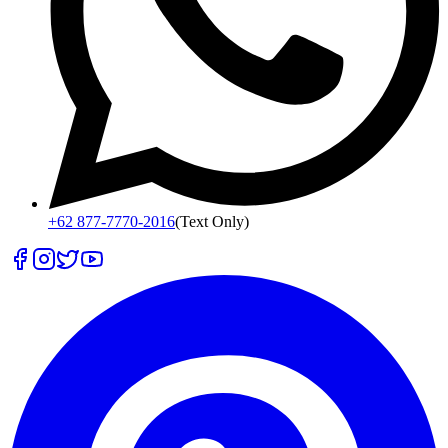
+62 877-7770-2016
(Text Only)