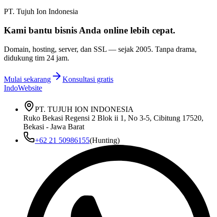
PT. Tujuh Ion Indonesia
Kami bantu bisnis Anda
online lebih cepat
.
Domain, hosting, server, dan SSL — sejak
2005
. Tanpa drama,
didukung tim 24 jam.
Mulai sekarang
Konsultasi gratis
IndoWebsite
PT. TUJUH ION INDONESIA
Ruko Bekasi Regensi 2 Blok ii 1, No 3-5, Cibitung 17520,
Bekasi - Jawa Barat
+62 21 50986155
(Hunting)