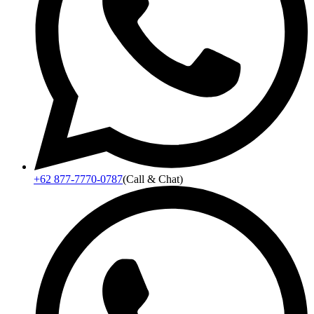
+62 877-7770-0787
(Call & Chat)