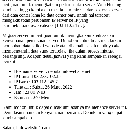
bertujuan untuk meningkatkan performa dari server Web Hosting
kami, sehingga kami akan melakukan migrasi dari sisi web server
dari data center lama ke data center baru untuk hal tersebut
mengakibatkan perubahan IP server ke IP yang
baru nebula.indowebsite.net [103.112.245.7].
Migrasi server ini bertujuan untuk meningkatkan kualitas dan
kenyamanan pemakaian server. Dimohon untuk tidak melakukan
perubahan data baik di website atau di email, sebab nantinya akan
mempengaruhi data yang terupdate jika dalam proses migrasi
berlangsung. Adapun detail jadwal yang kami sampaikan sebagai
berikut :
Hostname server : nebula.indowebsite.net
IP Lama: 103.233.102.35
IP Baru : 103.112.245.7
Tanggal : Sabtu, 26 Maret 2022
Jam : 23:00 WIB
Estimasi : 240 Menit
Kami mohon untuk dapat dimaklumi adanya maintenance server ini.
Demi keamanan dan kenyamanan bersama. Demikian yang dapat
kami sampaikan.
Salam, Indowebsite Team