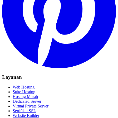
Layanan
Web Hosting
Suite Hosting
Hosting Murah
Dedicated Server
Virtual Private Server
Sertifikat SSL
Website Builder