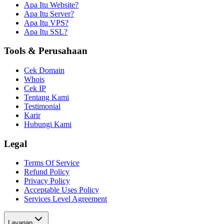
Apa Itu Website?
Apa Itu Server?
Apa Itu VPS?
Apa Itu SSL?
Tools & Perusahaan
Cek Domain
Whois
Cek IP
Tentang Kami
Testimonial
Karir
Hubungi Kami
Legal
Terms Of Service
Refund Policy
Privacy Policy
Acceptable Uses Policy
Services Level Agreement
Layanan