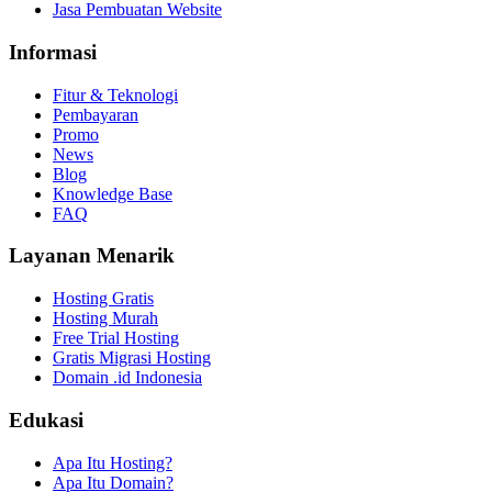
Jasa Pembuatan Website
Informasi
Fitur & Teknologi
Pembayaran
Promo
News
Blog
Knowledge Base
FAQ
Layanan Menarik
Hosting Gratis
Hosting Murah
Free Trial Hosting
Gratis Migrasi Hosting
Domain .id Indonesia
Edukasi
Apa Itu Hosting?
Apa Itu Domain?