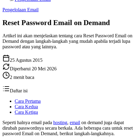
Pengelolaan Email
Reset Password Email on Demand
Artikel ini akan menjelaskan tentang cara Reset Password Email on
Demand dengan langkah-langkah yang mudah apabila terjadi lupa
password atau yang lainnya.
25 Agustus 2015
Diperbarui
20 Mei 2026
2
menit baca
Daftar isi
Cara Pertama
Cara Kedua
Cara Ketiga
Seperti halnya email pada
hosting
,
email
on demand juga dapat
dirubah passwordnya secara berkala. Ada beberapa cara untuk reset
password Email on Demand, berikut langkah-langkahnya.