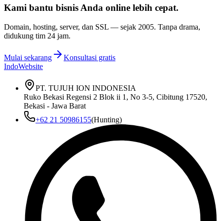
Kami bantu bisnis Anda
online lebih cepat
.
Domain, hosting, server, dan SSL — sejak
2005
. Tanpa drama,
didukung tim 24 jam.
Mulai sekarang
Konsultasi gratis
IndoWebsite
PT. TUJUH ION INDONESIA
Ruko Bekasi Regensi 2 Blok ii 1, No 3-5, Cibitung 17520,
Bekasi - Jawa Barat
+62 21 50986155
(Hunting)