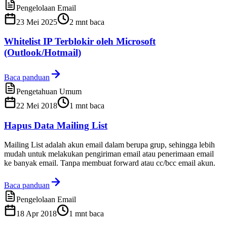
Pengelolaan Email
23 Mei 2025
2
mnt baca
Whitelist IP Terblokir oleh Microsoft
(Outlook/Hotmail)
Baca panduan
Pengetahuan Umum
22 Mei 2018
1
mnt baca
Hapus Data Mailing List
Mailing List adalah akun email dalam berupa grup, sehingga lebih
mudah untuk melakukan pengiriman email atau penerimaan email
ke banyak email. Tanpa membuat forward atau cc/bcc email akun.
Baca panduan
Pengelolaan Email
18 Apr 2018
1
mnt baca