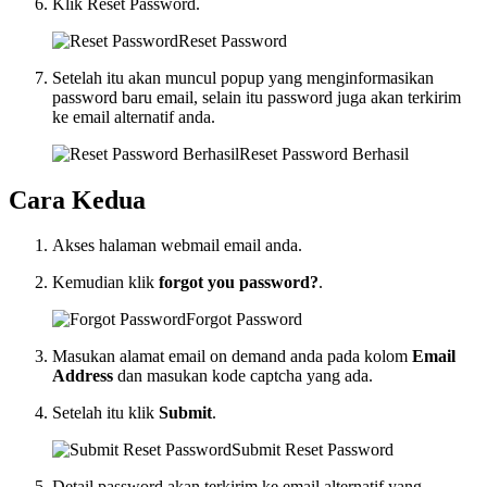
Klik Reset Password.
Reset Password
Setelah itu akan muncul popup yang menginformasikan
password baru email, selain itu password juga akan terkirim
ke email alternatif anda.
Reset Password Berhasil
Cara Kedua
Akses halaman webmail email anda.
Kemudian klik
forgot you password?
.
Forgot Password
Masukan alamat email on demand anda pada kolom
Email
Address
dan masukan kode captcha yang ada.
Setelah itu klik
Submit
.
Submit Reset Password
Detail password akan terkirim ke email alternatif yang