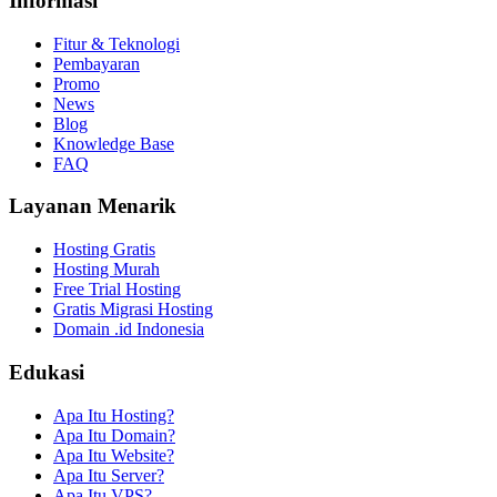
Informasi
Fitur & Teknologi
Pembayaran
Promo
News
Blog
Knowledge Base
FAQ
Layanan Menarik
Hosting Gratis
Hosting Murah
Free Trial Hosting
Gratis Migrasi Hosting
Domain .id Indonesia
Edukasi
Apa Itu Hosting?
Apa Itu Domain?
Apa Itu Website?
Apa Itu Server?
Apa Itu VPS?