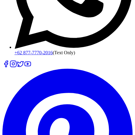
+62 877-7770-2016
(Text Only)