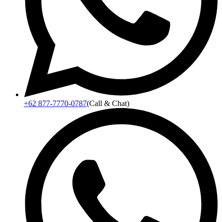
+62 877-7770-0787
(Call & Chat)