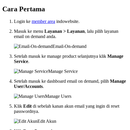
Cara Pertama
Login ke
member area
indowebsite.
Masuk ke menu
Layanan > Layanan
, lalu pilih layanan
email on demand anda.
Email-On-demand
Setelah masuk ke manage product selanjutnya klik
Manage
Service
.
Manage Service
Setelah masuk ke dashboard email on demand, pilih
Manage
User/Accounts
.
Manage Users
Klik
Edit
di sebelah kanan akun email yang ingin di reset
passwordnya.
Edit Akun