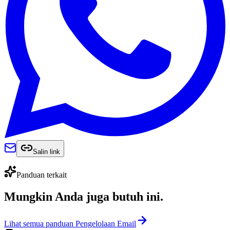
Salin link
Panduan terkait
Mungkin Anda juga
butuh ini
.
Lihat semua panduan Pengelolaan Email