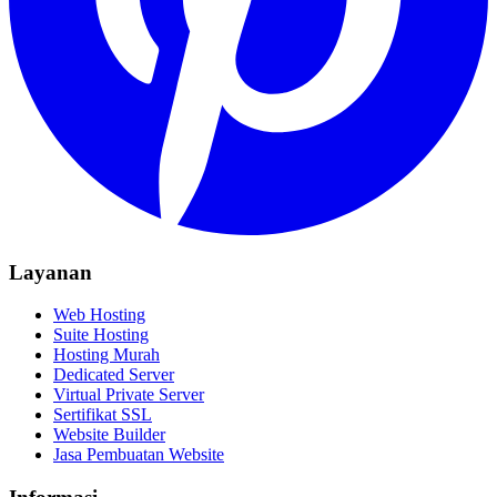
Layanan
Web Hosting
Suite Hosting
Hosting Murah
Dedicated Server
Virtual Private Server
Sertifikat SSL
Website Builder
Jasa Pembuatan Website