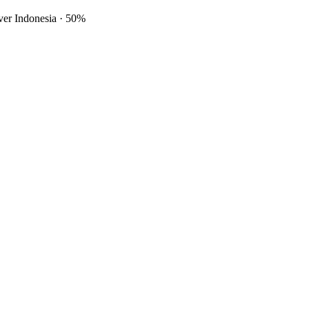
ver Indonesia
·
50%