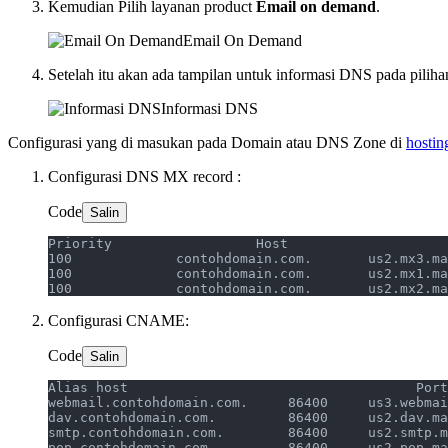
Kemudian Pilih layanan product
Email on demand
.
Email On Demand
Setelah itu akan ada tampilan untuk informasi DNS pada pilihan 
Informasi DNS
Configurasi yang di masukan pada Domain atau DNS Zone di
hostin
Configurasi DNS MX record :
Code
Salin
Configurasi CNAME:
Code
Salin