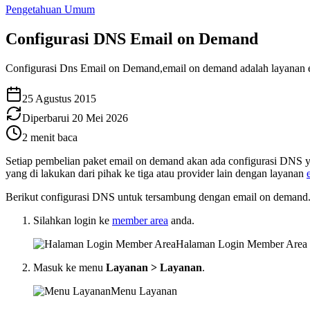
Pengetahuan Umum
Configurasi DNS Email on Demand
Configurasi Dns Email on Demand,email on demand adalah layanan e
25 Agustus 2015
Diperbarui
20 Mei 2026
2
menit baca
Setiap pembelian paket email on demand akan ada configurasi DNS y
yang di lakukan dari pihak ke tiga atau provider lain dengan layanan
Berikut configurasi DNS untuk tersambung dengan email on demand
Silahkan login ke
member area
anda.
Halaman Login Member Area
Masuk ke menu
Layanan > Layanan
.
Menu Layanan