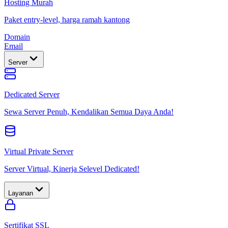
Hosting Murah
Paket entry-level, harga ramah kantong
Domain
Email
Server
Dedicated Server
Sewa Server Penuh, Kendalikan Semua Daya Anda!
Virtual Private Server
Server Virtual, Kinerja Selevel Dedicated!
Layanan
Sertifikat SSL