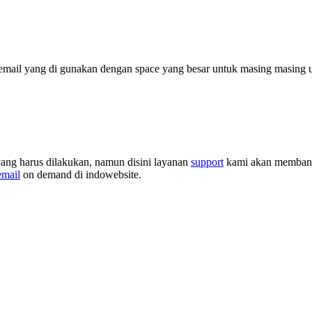
mail yang di gunakan dengan space yang besar untuk masing masing 
ang harus dilakukan, namun disini layanan
support
kami akan membantu
email
on demand di indowebsite.
.