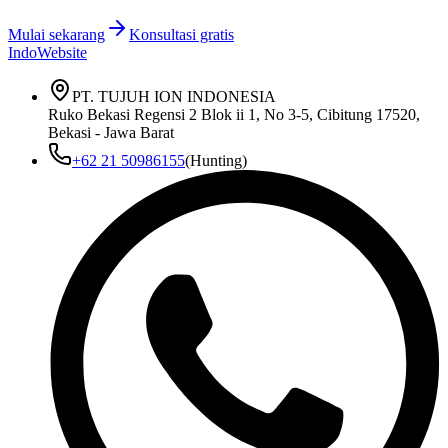
Mulai sekarang
Konsultasi gratis
IndoWebsite
PT. TUJUH ION INDONESIA
Ruko Bekasi Regensi 2 Blok ii 1, No 3-5, Cibitung 17520,
Bekasi - Jawa Barat
+62 21 50986155
(Hunting)