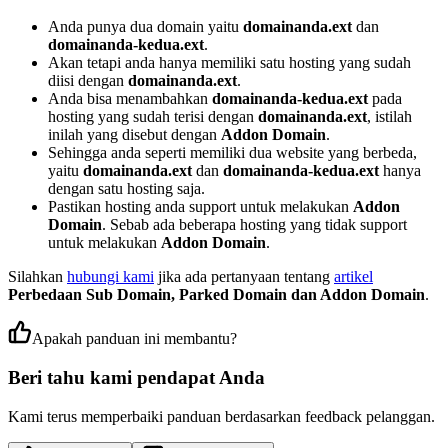
Anda punya dua domain yaitu
domainanda.ext
dan
domainanda-kedua.ext
.
Akan tetapi anda hanya memiliki satu hosting yang sudah
diisi dengan
domainanda.ext
.
Anda bisa menambahkan
domainanda-kedua.ext
pada
hosting yang sudah terisi dengan
domainanda.ext
, istilah
inilah yang disebut dengan
Addon Domain
.
Sehingga anda seperti memiliki dua website yang berbeda,
yaitu
domainanda.ext
dan
domainanda-kedua.ext
hanya
dengan satu hosting saja.
Pastikan hosting anda support untuk melakukan
Addon
Domain
. Sebab ada beberapa hosting yang tidak support
untuk melakukan
Addon Domain
.
Silahkan
hubungi kami
jika ada pertanyaan tentang
artikel
Perbedaan Sub Domain, Parked Domain dan Addon Domain
.
Apakah panduan ini membantu?
Beri tahu kami pendapat Anda
Kami terus memperbaiki panduan berdasarkan feedback pelanggan.