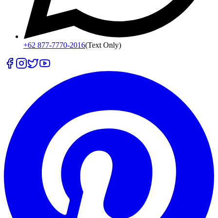
+62 877-7770-2016
(Text Only)