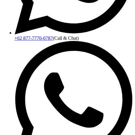
+62 877-7770-0787
(Call & Chat)