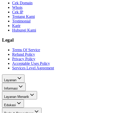
Cek Domain
Whois
Cek IP
Tentang Kami
Testimonial
Karir
Hubungi Kami
Legal
Terms Of Service
Refund Policy
Privacy Policy
Acceptable Uses Policy
Services Level Agreement
Layanan
Informasi
Layanan Menarik
Edukasi