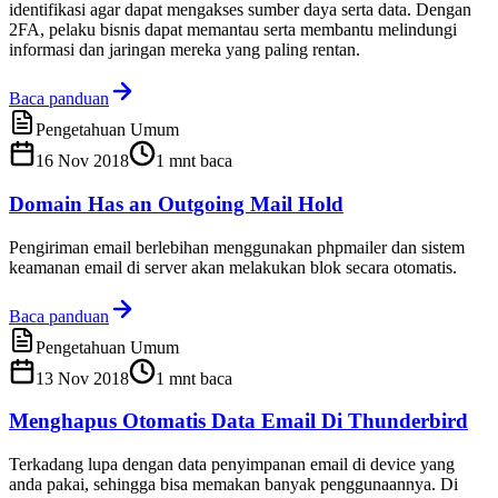
identifikasi agar dapat mengakses sumber daya serta data. Dengan
2FA, pelaku bisnis dapat memantau serta membantu melindungi
informasi dan jaringan mereka yang paling rentan.
Baca panduan
Pengetahuan Umum
16 Nov 2018
1
mnt baca
Domain Has an Outgoing Mail Hold
Pengiriman email berlebihan menggunakan phpmailer dan sistem
keamanan email di server akan melakukan blok secara otomatis.
Baca panduan
Pengetahuan Umum
13 Nov 2018
1
mnt baca
Menghapus Otomatis Data Email Di Thunderbird
Terkadang lupa dengan data penyimpanan email di device yang
anda pakai, sehingga bisa memakan banyak penggunaannya. Di