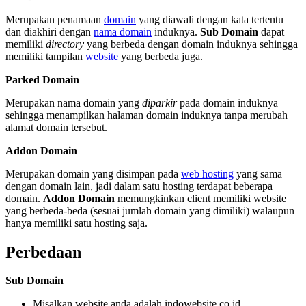
Merupakan penamaan
domain
yang diawali dengan kata tertentu
dan diakhiri dengan
nama domain
induknya.
Sub Domain
dapat
memiliki
directory
yang berbeda dengan domain induknya sehingga
memiliki tampilan
website
yang berbeda juga.
Parked Domain
Merupakan nama domain yang
diparkir
pada domain induknya
sehingga menampilkan halaman domain induknya tanpa merubah
alamat domain tersebut.
Addon Domain
Merupakan domain yang disimpan pada
web hosting
yang sama
dengan domain lain, jadi dalam satu hosting terdapat beberapa
domain.
Addon Domain
memungkinkan client memiliki website
yang berbeda-beda (sesuai jumlah domain yang dimiliki) walaupun
hanya memiliki satu hosting saja.
Perbedaan
Sub Domain
Misalkan website anda adalah indowebsite.co.id.