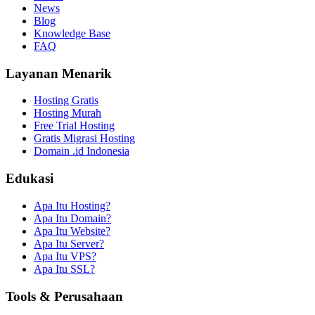
News
Blog
Knowledge Base
FAQ
Layanan Menarik
Hosting Gratis
Hosting Murah
Free Trial Hosting
Gratis Migrasi Hosting
Domain .id Indonesia
Edukasi
Apa Itu Hosting?
Apa Itu Domain?
Apa Itu Website?
Apa Itu Server?
Apa Itu VPS?
Apa Itu SSL?
Tools & Perusahaan