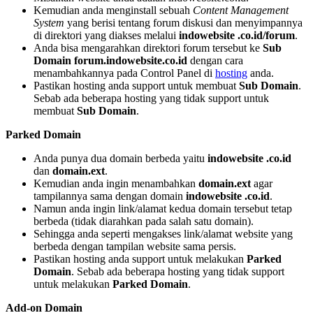
Kemudian anda menginstall sebuah
Content Management
System
yang berisi tentang forum diskusi dan menyimpannya
di direktori yang diakses melalui
indowebsite .co.id/forum
.
Anda bisa mengarahkan direktori forum tersebut ke
Sub
Domain
forum.indowebsite.co.id
dengan cara
menambahkannya pada Control Panel di
hosting
anda.
Pastikan hosting anda support untuk membuat
Sub Domain
.
Sebab ada beberapa hosting yang tidak support untuk
membuat
Sub Domain
.
Parked Domain
Anda punya dua domain berbeda yaitu
indowebsite .co.id
dan
domain.ext
.
Kemudian anda ingin menambahkan
domain.ext
agar
tampilannya sama dengan domain
indowebsite .co.id
.
Namun anda ingin link/alamat kedua domain tersebut tetap
berbeda (tidak diarahkan pada salah satu domain).
Sehingga anda seperti mengakses link/alamat website yang
berbeda dengan tampilan website sama persis.
Pastikan hosting anda support untuk melakukan
Parked
Domain
. Sebab ada beberapa hosting yang tidak support
untuk melakukan
Parked Domain
.
Add-on Domain