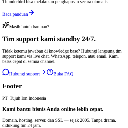
Thunderbird bisa melakukan penghapusan secara otomatis.
Baca panduan
Masih butuh bantuan?
Tim support kami
standby 24/7
.
Tidak ketemu jawaban di knowledge base? Hubungi langsung tim
support kami via live chat, WhatsApp, telepon, atau email. Kami
balas cepat di semua channel.
Hubungi support
Buka FAQ
Footer
PT. Tujuh Ion Indonesia
Kami bantu bisnis Anda
online lebih cepat
.
Domain, hosting, server, dan SSL — sejak
2005
. Tanpa drama,
didukung tim 24 jam.