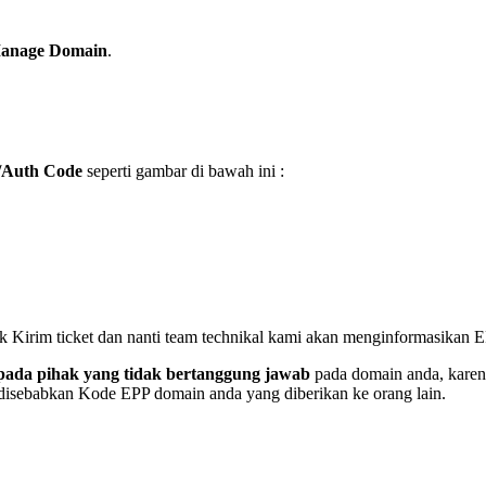
anage Domain
.
Auth Code
seperti gambar di bawah ini :
k Kirim ticket dan nanti team technikal kami akan menginformasikan EP
pada pihak yang tidak bertanggung jawab
pada domain anda, karen
 disebabkan Kode EPP domain anda yang diberikan ke orang lain.