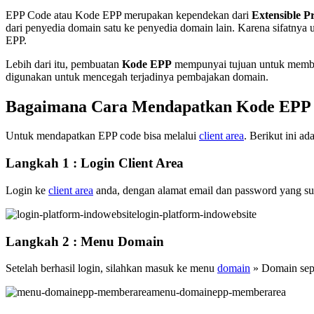
EPP Code atau Kode EPP merupakan kependekan dari
Extensible P
dari penyedia domain satu ke penyedia domain lain. Karena sifatnya
EPP.
Lebih dari itu, pembuatan
Kode EPP
mempunyai tujuan untuk membua
digunakan untuk mencegah terjadinya pembajakan domain.
Bagaimana Cara Mendapatkan Kode EPP
Untuk mendapatkan EPP code bisa melalui
client area
. Berikut ini 
Langkah 1 : Login Client Area
Login ke
client area
anda, dengan alamat email dan password yang su
login-platform-indowebsite
Langkah 2 : Menu Domain
Setelah berhasil login, silahkan masuk ke menu
domain
» Domain sepe
menu-domainepp-memberarea