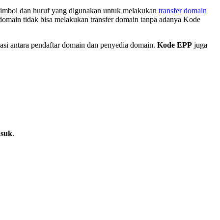
, simbol dan huruf yang digunakan untuk melakukan
transfer domain
 domain tidak bisa melakukan transfer domain tanpa adanya Kode
si antara pendaftar domain dan penyedia domain.
Kode EPP
juga
suk
.