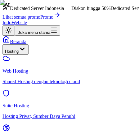
Dedicated Server Indonesia
— Diskon hingga
50%
Dedicated Ser
Lihat semua promo
Promo
IndoWebsite
Buka menu utama
Beranda
Hosting
Web Hosting
Shared Hosting dengan teknologi cloud
Suite Hosting
Hosting Privat, Sumber Daya Penuh!