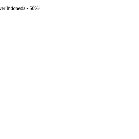
ver Indonesia
·
50%