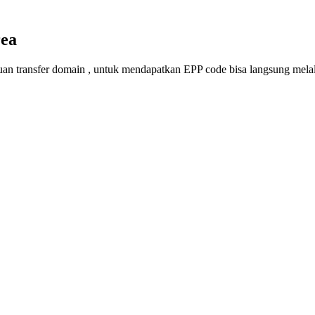
rea
an transfer domain , untuk mendapatkan EPP code bisa langsung melalu