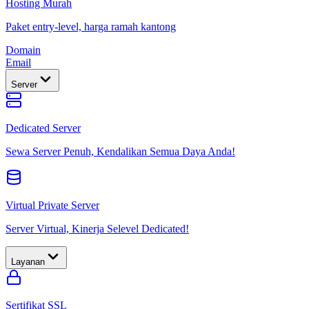
Hosting Murah
Paket entry-level, harga ramah kantong
Domain
Email
Server
Dedicated Server
Sewa Server Penuh, Kendalikan Semua Daya Anda!
Virtual Private Server
Server Virtual, Kinerja Selevel Dedicated!
Layanan
Sertifikat SSL