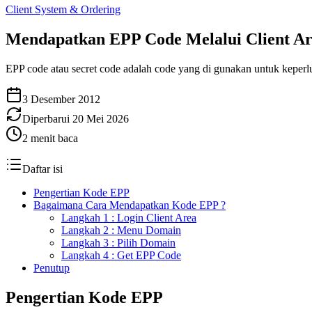
Client System & Ordering
Mendapatkan EPP Code Melalui Client A
EPP code atau secret code adalah code yang di gunakan untuk keperlu
3 Desember 2012
Diperbarui
20 Mei 2026
2
menit baca
Daftar isi
Pengertian Kode EPP
Bagaimana Cara Mendapatkan Kode EPP ?
Langkah 1 : Login Client Area
Langkah 2 : Menu Domain
Langkah 3 : Pilih Domain
Langkah 4 : Get EPP Code
Penutup
Pengertian Kode EPP