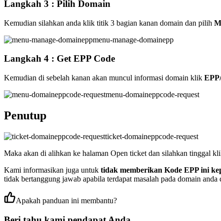
Langkah 3 : Pilih Domain
Kemudian silahkan anda klik titik 3 bagian kanan domain dan pilih
M
menu-manage-domainepp
Langkah 4 : Get EPP Code
Kemudian di sebelah kanan akan muncul informasi domain klik
EPP/
menu-domaineppcode-request
Penutup
ticket-domaineppcode-request
Maka akan di alihkan ke halaman Open ticket dan silahkan tinggal kli
Kami informasikan juga untuk
tidak memberikan Kode EPP ini ke
tidak bertanggung jawab apabila terdapat masalah pada domain anda
Apakah panduan ini membantu?
Beri tahu kami pendapat Anda