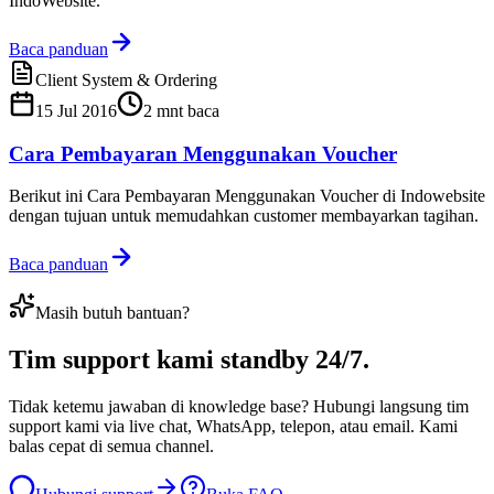
IndoWebsite.
Baca panduan
Client System & Ordering
15 Jul 2016
2
mnt baca
Cara Pembayaran Menggunakan Voucher
Berikut ini Cara Pembayaran Menggunakan Voucher di Indowebsite
dengan tujuan untuk memudahkan customer membayarkan tagihan.
Baca panduan
Masih butuh bantuan?
Tim support kami
standby 24/7
.
Tidak ketemu jawaban di knowledge base? Hubungi langsung tim
support kami via live chat, WhatsApp, telepon, atau email. Kami
balas cepat di semua channel.