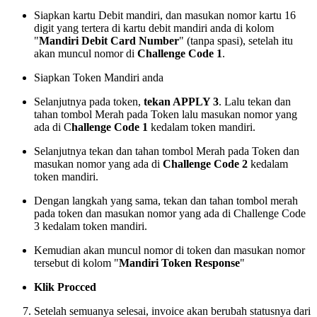
Siapkan kartu Debit mandiri, dan masukan nomor kartu 16
digit yang tertera di kartu debit mandiri anda di kolom
"
Mandiri Debit Card Number
" (tanpa spasi), setelah itu
akan muncul nomor di
Challenge Code 1
.
Siapkan Token Mandiri anda
Selanjutnya pada token,
tekan APPLY 3
. Lalu tekan dan
tahan tombol Merah pada Token lalu masukan nomor yang
ada di C
hallenge Code 1
kedalam token mandiri.
Selanjutnya tekan dan tahan tombol Merah pada Token dan
masukan nomor yang ada di
Challenge Code 2
kedalam
token mandiri.
Dengan langkah yang sama, tekan dan tahan tombol merah
pada token dan masukan nomor yang ada di Challenge Code
3 kedalam token mandiri.
Kemudian akan muncul nomor di token dan masukan nomor
tersebut di kolom "
Mandiri Token Response
"
Klik Procced
Setelah semuanya selesai, invoice akan berubah statusnya dari