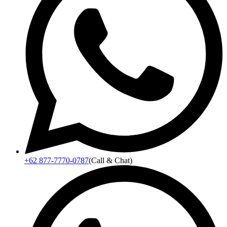
+62 877-7770-0787
(Call & Chat)