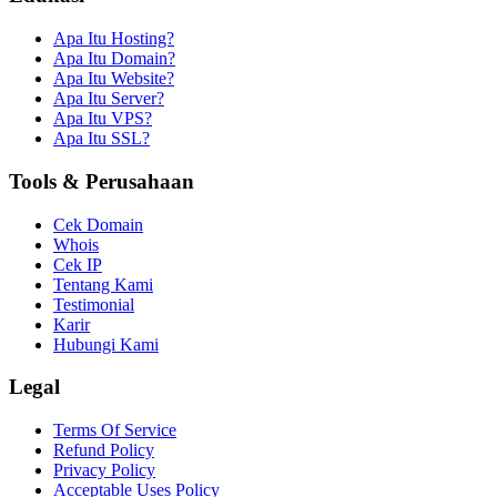
Apa Itu Hosting?
Apa Itu Domain?
Apa Itu Website?
Apa Itu Server?
Apa Itu VPS?
Apa Itu SSL?
Tools & Perusahaan
Cek Domain
Whois
Cek IP
Tentang Kami
Testimonial
Karir
Hubungi Kami
Legal
Terms Of Service
Refund Policy
Privacy Policy
Acceptable Uses Policy