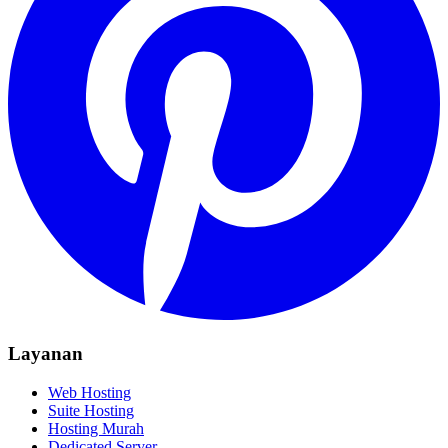
Layanan
Web Hosting
Suite Hosting
Hosting Murah
Dedicated Server