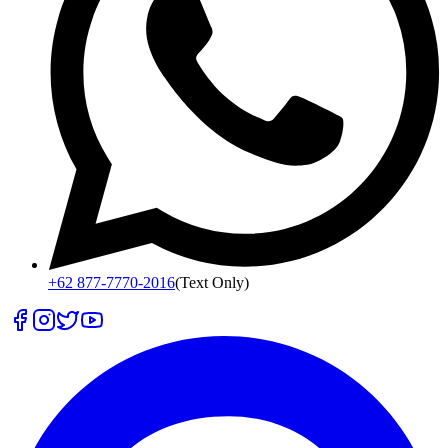
+62 877-7770-2016
(Text Only)