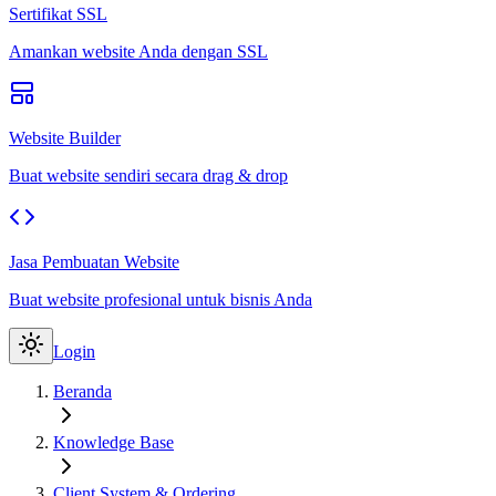
Sertifikat SSL
Amankan website Anda dengan SSL
Website Builder
Buat website sendiri secara drag & drop
Jasa Pembuatan Website
Buat website profesional untuk bisnis Anda
Login
Beranda
Knowledge Base
Client System & Ordering