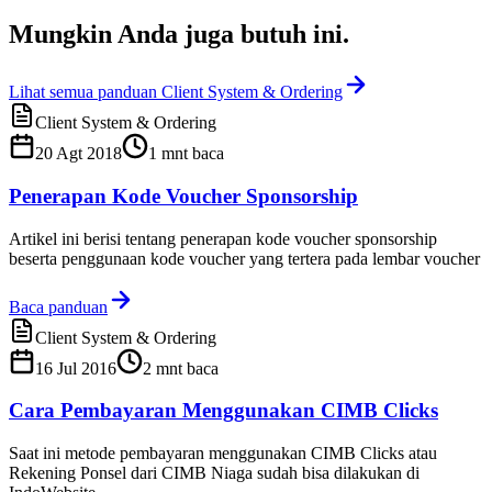
Mungkin Anda juga
butuh ini
.
Lihat semua panduan Client System & Ordering
Client System & Ordering
20 Agt 2018
1
mnt baca
Penerapan Kode Voucher Sponsorship
Artikel ini berisi tentang penerapan kode voucher sponsorship
beserta penggunaan kode voucher yang tertera pada lembar voucher
Baca panduan
Client System & Ordering
16 Jul 2016
2
mnt baca
Cara Pembayaran Menggunakan CIMB Clicks
Saat ini metode pembayaran menggunakan CIMB Clicks atau
Rekening Ponsel dari CIMB Niaga sudah bisa dilakukan di