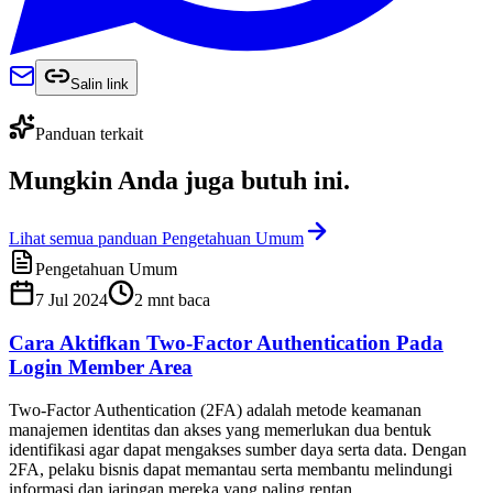
Salin link
Panduan terkait
Mungkin Anda juga
butuh ini
.
Lihat semua panduan Pengetahuan Umum
Pengetahuan Umum
7 Jul 2024
2
mnt baca
Cara Aktifkan Two-Factor Authentication Pada
Login Member Area
Two-Factor Authentication (2FA) adalah metode keamanan
manajemen identitas dan akses yang memerlukan dua bentuk
identifikasi agar dapat mengakses sumber daya serta data. Dengan
2FA, pelaku bisnis dapat memantau serta membantu melindungi
informasi dan jaringan mereka yang paling rentan.