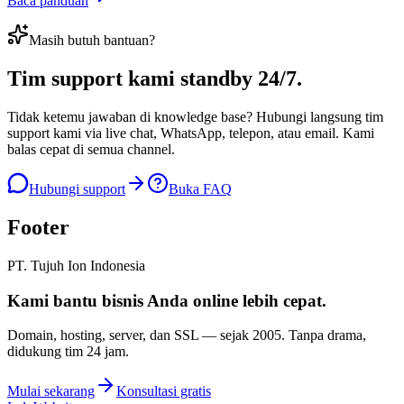
Baca panduan
Masih butuh bantuan?
Tim support kami
standby 24/7
.
Tidak ketemu jawaban di knowledge base? Hubungi langsung tim
support kami via live chat, WhatsApp, telepon, atau email. Kami
balas cepat di semua channel.
Hubungi support
Buka FAQ
Footer
PT. Tujuh Ion Indonesia
Kami bantu bisnis Anda
online lebih cepat
.
Domain, hosting, server, dan SSL — sejak
2005
. Tanpa drama,
didukung tim 24 jam.
Mulai sekarang
Konsultasi gratis