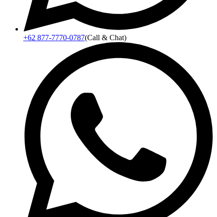
+62 877-7770-0787
(Call & Chat)