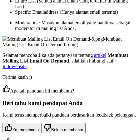
Entire List (Semua alamat email yang terdaftar di Mailing
List)
Specific Emailaddress (Hanya alamat email tertentu)
Moderators : Masukan alamat email yang nantinya sebagai
moderator di mailing list Anda.
Membuat
Mailing List Email On Demand-5.png
Selamat mencoba Jika ada pertanyaan tentang
artikel
Membuat
Mailing List Email On Demand
, silahkan hubungi staf
Indowebsite
.
Terima kasih :)
Apakah panduan ini membantu?
Beri tahu kami pendapat Anda
Kami terus memperbaiki panduan berdasarkan feedback pelanggan.
Ya, membantu
Belum membantu