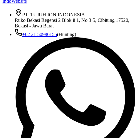
IndoWebsite
PT. TUJUH ION INDONESIA
Ruko Bekasi Regensi 2 Blok ii 1, No 3-5, Cibitung 17520,
Bekasi - Jawa Barat
+62 21 50986155
(Hunting)