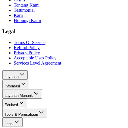
Tentang Kami
Testimonial
Karir
Hubungi Kami
Legal
Terms Of Service
Refund Policy
Privacy Policy
Acceptable Uses Policy
Services Level Agreement
Layanan
Informasi
Layanan Menarik
Edukasi
Tools & Perusahaan
Legal