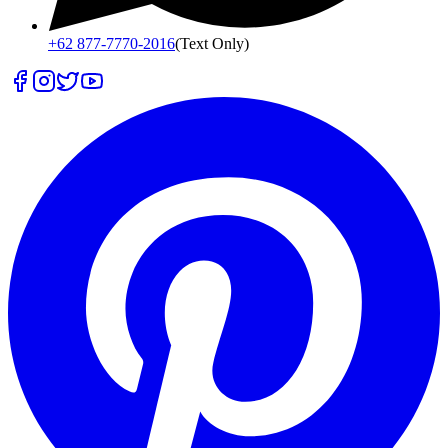
+62 877-7770-2016
(Text Only)