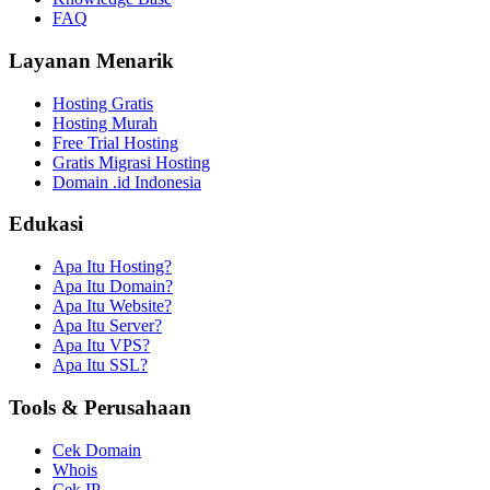
FAQ
Layanan Menarik
Hosting Gratis
Hosting Murah
Free Trial Hosting
Gratis Migrasi Hosting
Domain .id Indonesia
Edukasi
Apa Itu Hosting?
Apa Itu Domain?
Apa Itu Website?
Apa Itu Server?
Apa Itu VPS?
Apa Itu SSL?
Tools & Perusahaan
Cek Domain
Whois
Cek IP