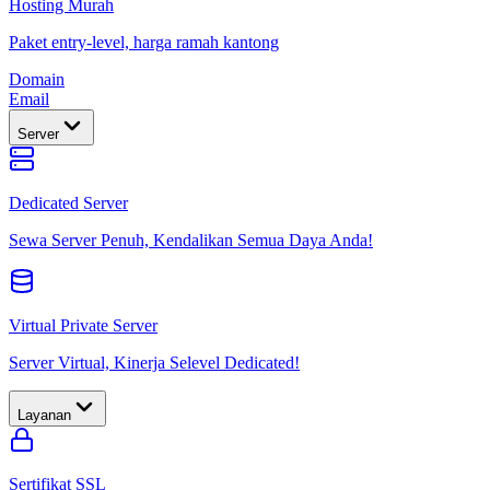
Hosting Murah
Paket entry-level, harga ramah kantong
Domain
Email
Server
Dedicated Server
Sewa Server Penuh, Kendalikan Semua Daya Anda!
Virtual Private Server
Server Virtual, Kinerja Selevel Dedicated!
Layanan
Sertifikat SSL