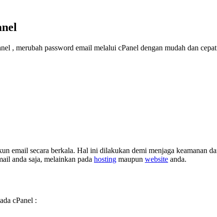
anel
anel , merubah password email melalui cPanel dengan mudah dan cepat
un email secara berkala. Hal ini dilakukan demi menjaga keamanan da
mail anda saja, melainkan pada
hosting
maupun
website
anda.
ada cPanel :