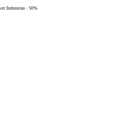
ver Indonesia
·
50%