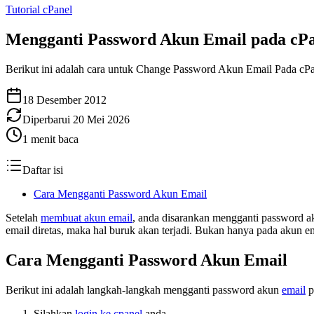
Tutorial cPanel
Mengganti Password Akun Email pada cP
Berikut ini adalah cara untuk Change Password Akun Email Pada cP
18 Desember 2012
Diperbarui
20 Mei 2026
1
menit baca
Daftar isi
Cara Mengganti Password Akun Email
Setelah
membuat akun email
, anda disarankan mengganti password ak
email diretas, maka hal buruk akan terjadi. Bukan hanya pada akun e
Cara Mengganti Password Akun Email
Berikut ini adalah langkah-langkah mengganti password akun
email
p
Silahkan
login ke cpanel
anda.