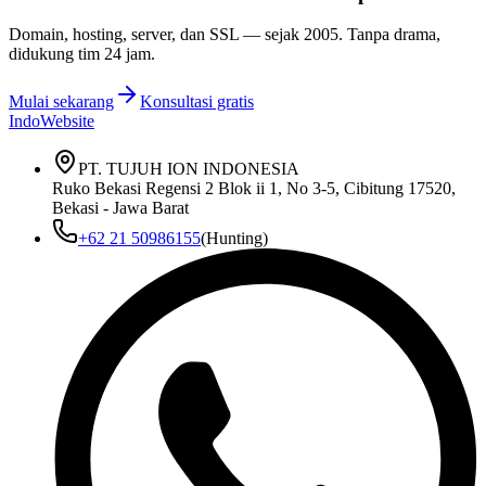
Domain, hosting, server, dan SSL — sejak
2005
. Tanpa drama,
didukung tim 24 jam.
Mulai sekarang
Konsultasi gratis
IndoWebsite
PT. TUJUH ION INDONESIA
Ruko Bekasi Regensi 2 Blok ii 1, No 3-5, Cibitung 17520,
Bekasi - Jawa Barat
+62 21 50986155
(Hunting)