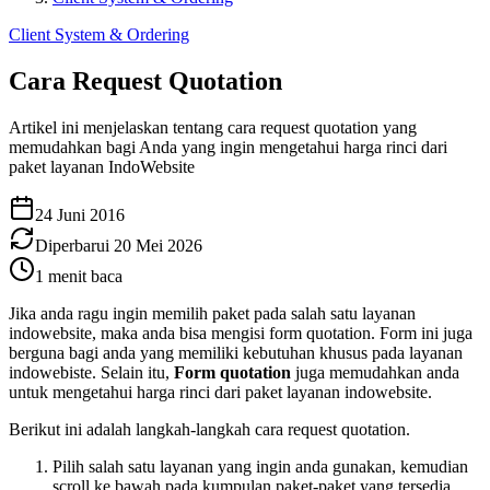
Client System & Ordering
Cara Request Quotation
Artikel ini menjelaskan tentang cara request quotation yang
memudahkan bagi Anda yang ingin mengetahui harga rinci dari
paket layanan IndoWebsite
24 Juni 2016
Diperbarui
20 Mei 2026
1
menit baca
Jika anda ragu ingin memilih paket pada salah satu layanan
indowebsite, maka anda bisa mengisi form quotation. Form ini juga
berguna bagi anda yang memiliki kebutuhan khusus pada layanan
indowebiste. Selain itu,
Form quotation
juga memudahkan anda
untuk mengetahui harga rinci dari paket layanan indowebsite.
Berikut ini adalah langkah-langkah cara request quotation.
Pilih salah satu layanan yang ingin anda gunakan, kemudian
scroll ke bawah pada kumpulan paket-paket yang tersedia.