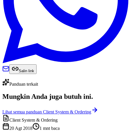
Salin link
Panduan terkait
Mungkin Anda juga
butuh ini
.
Lihat semua panduan Client System & Ordering
Client System & Ordering
20 Agt 2018
1
mnt baca