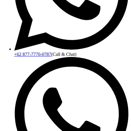
+62 877-7770-0787
(Call & Chat)