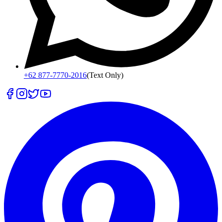
+62 877-7770-2016
(Text Only)