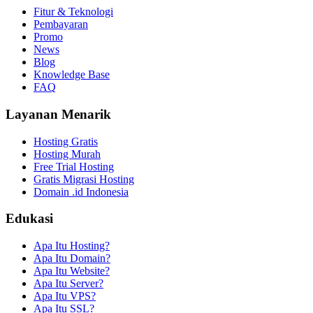
Fitur & Teknologi
Pembayaran
Promo
News
Blog
Knowledge Base
FAQ
Layanan Menarik
Hosting Gratis
Hosting Murah
Free Trial Hosting
Gratis Migrasi Hosting
Domain .id Indonesia
Edukasi
Apa Itu Hosting?
Apa Itu Domain?
Apa Itu Website?
Apa Itu Server?
Apa Itu VPS?
Apa Itu SSL?