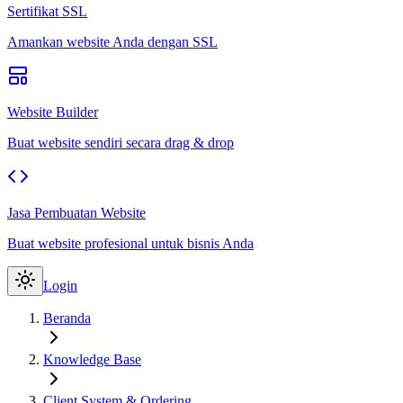
Sertifikat SSL
Amankan website Anda dengan SSL
Website Builder
Buat website sendiri secara drag & drop
Jasa Pembuatan Website
Buat website profesional untuk bisnis Anda
Login
Beranda
Knowledge Base
Client System & Ordering