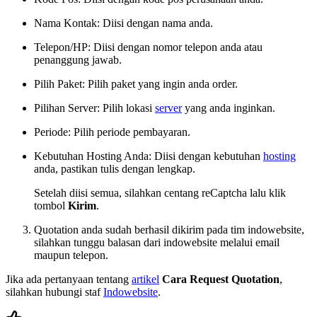
Nama Kontak: Diisi dengan nama anda.
Telepon/HP: Diisi dengan nomor telepon anda atau
penanggung jawab.
Pilih Paket: Pilih paket yang ingin anda order.
Pilihan Server: Pilih lokasi
server
yang anda inginkan.
Periode: Pilih periode pembayaran.
Kebutuhan Hosting Anda: Diisi dengan kebutuhan
hosting
anda, pastikan tulis dengan lengkap.
Setelah diisi semua, silahkan centang reCaptcha lalu klik
tombol
Kirim
.
Quotation anda sudah berhasil dikirim pada tim indowebsite,
silahkan tunggu balasan dari indowebsite melalui email
maupun telepon.
Jika ada pertanyaan tentang
artikel
Cara Request Quotation
,
silahkan hubungi staf
Indowebsite
.