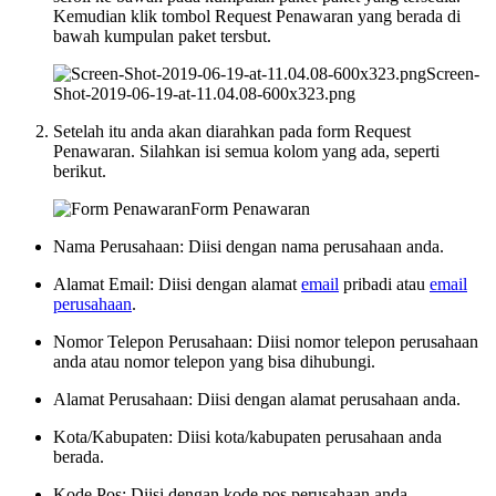
Kemudian klik tombol Request Penawaran yang berada di
bawah kumpulan paket tersbut.
Screen-
Shot-2019-06-19-at-11.04.08-600x323.png
Setelah itu anda akan diarahkan pada form Request
Penawaran. Silahkan isi semua kolom yang ada, seperti
berikut.
Form Penawaran
Nama Perusahaan: Diisi dengan nama perusahaan anda.
Alamat Email: Diisi dengan alamat
email
pribadi atau
email
perusahaan
.
Nomor Telepon Perusahaan: Diisi nomor telepon perusahaan
anda atau nomor telepon yang bisa dihubungi.
Alamat Perusahaan: Diisi dengan alamat perusahaan anda.
Kota/Kabupaten: Diisi kota/kabupaten perusahaan anda
berada.
Kode Pos: Diisi dengan kode pos perusahaan anda.