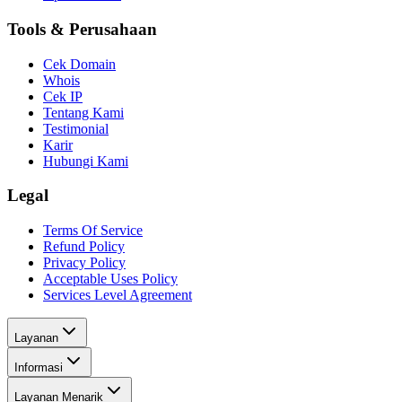
Tools & Perusahaan
Cek Domain
Whois
Cek IP
Tentang Kami
Testimonial
Karir
Hubungi Kami
Legal
Terms Of Service
Refund Policy
Privacy Policy
Acceptable Uses Policy
Services Level Agreement
Layanan
Informasi
Layanan Menarik