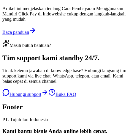
Artikel ini menjelaskan tentang Cara Pembayaran Menggunakan
Mandiri Click Pay di Indowebsite cukup dengan langkah-langkah
yang mudah
Baca panduan
Masih butuh bantuan?
Tim support kami
standby 24/7
.
Tidak ketemu jawaban di knowledge base? Hubungi langsung tim
support kami via live chat, WhatsApp, telepon, atau email. Kami
balas cepat di semua channel.
Hubungi support
Buka FAQ
Footer
PT. Tujuh Ion Indonesia
Kami bantu bisnis Anda
online lebih cepat
.