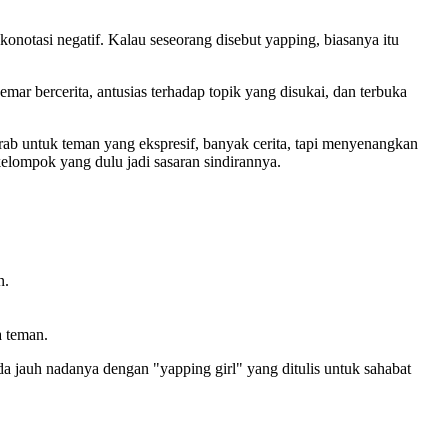
onotasi negatif. Kalau seseorang disebut yapping, biasanya itu
r bercerita, antusias terhadap topik yang disukai, dan terbuka
krab untuk teman yang ekspresif, banyak cerita, tapi menyenangkan
kelompok yang dulu jadi sasaran sindirannya.
n.
a teman.
a jauh nadanya dengan "yapping girl" yang ditulis untuk sahabat