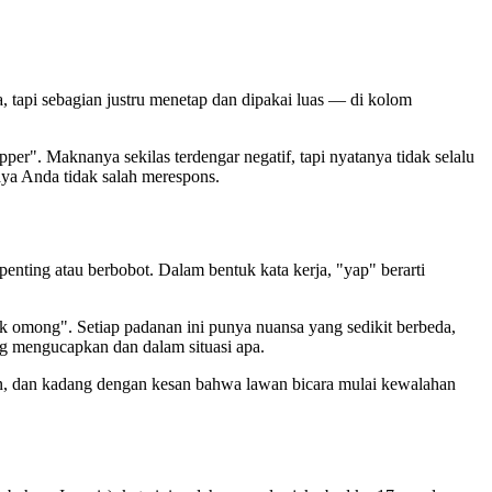
ja, tapi sebagian justru menetap dan dipakai luas — di kolom
er". Maknanya sekilas terdengar negatif, tapi nyatanya tidak selalu
aya Anda tidak salah merespons.
 penting atau berbobot. Dalam bentuk kata kerja, "yap" berarti
k omong". Setiap padanan ini punya nuansa yang sedikit berbeda,
ang mengucapkan dan dalam situasi apa.
ngan, dan kadang dengan kesan bahwa lawan bicara mulai kewalahan