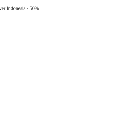
ver Indonesia
·
50%