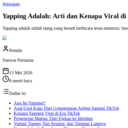
Wawasan
Yapping Adalah: Arti dan Kenapa Viral di
Yapping adalah istilah slang yang berarti berbicara terus-menerus, bia
Penulis
Yanwar Purnama
15 Mei 2026
8
menit baca
Daftar isi
Apa Itu Yapping?
Asal-Usul Kata: Dari Gonggongan Anjing Sampai TikTok
Kenapa Yapping Viral di Era TikTok
Pergeseran Makna: Dari Ejekan ke Identitas
Variasi: Yapper, Yap Session, dan Turunan Lainnya