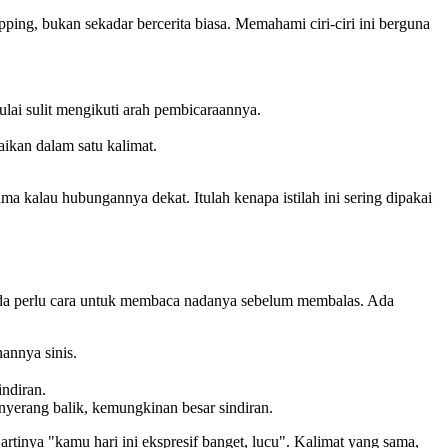
ping, bukan sekadar bercerita biasa. Memahami ciri-ciri ini berguna
mulai sulit mengikuti arah pembicaraannya.
aikan dalam satu kalimat.
ma kalau hubungannya dekat. Itulah kenapa istilah ini sering dipakai
 Anda perlu cara untuk membaca nadanya sebelum membalas. Ada
nannya sinis.
indiran.
menyerang balik, kemungkinan besar sindiran.
artinya "kamu hari ini ekspresif banget, lucu". Kalimat yang sama,