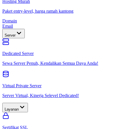
Hosting Murah
Paket entry-level, harga ramah kantong
Domain
Email
Server
Dedicated Server
Sewa Server Penuh, Kendalikan Semua Daya Anda!
Virtual Private Server
Server Virtual, Kinerja Selevel Dedicated!
Layanan
Sertifikat SSL