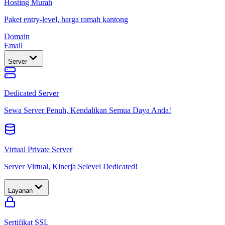
Hosting Murah
Paket entry-level, harga ramah kantong
Domain
Email
Server
Dedicated Server
Sewa Server Penuh, Kendalikan Semua Daya Anda!
Virtual Private Server
Server Virtual, Kinerja Selevel Dedicated!
Layanan
Sertifikat SSL