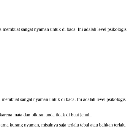
a membuat sangat nyaman untuk di baca. Ini adalah level psikologis
membuat sangat nyaman untuk di baca. Ini adalah level psikologis
rena mata dan pikiran anda tidak di buat jenuh.
rna kurang nyaman, misalnya saja terlalu tebal atau bahkan terlalu