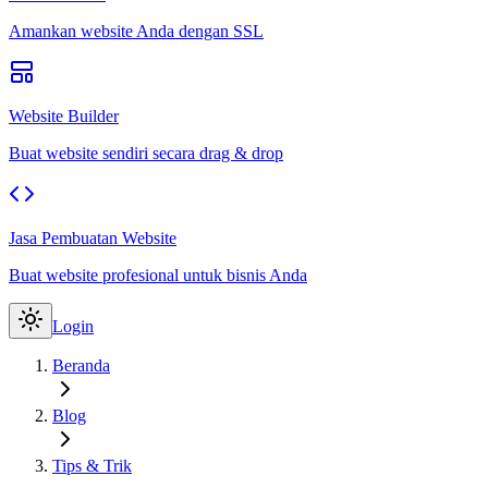
Amankan website Anda dengan SSL
Website Builder
Buat website sendiri secara drag & drop
Jasa Pembuatan Website
Buat website profesional untuk bisnis Anda
Login
Beranda
Blog
Tips & Trik