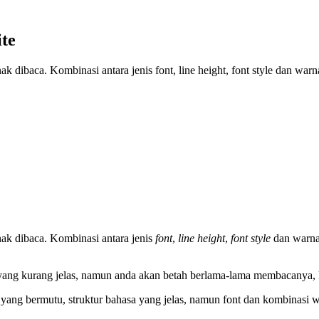
te
dibaca. Kombinasi antara jenis font, line height, font style dan warn
ak dibaca. Kombinasi antara jenis
font
,
line height
,
font style
dan warna 
 yang kurang jelas, namun anda akan betah berlama-lama membacanya, ka
yang bermutu, struktur bahasa yang jelas, namun font dan kombinasi wa