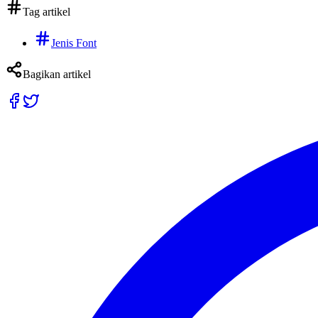
Tag artikel
Jenis Font
Bagikan artikel