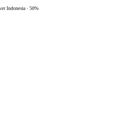
ver Indonesia
·
50%