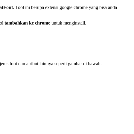
tFont
. Tool ini berupa extensi google chrome yang bisa anda
bol
tambahkan ke chrome
untuk menginstall.
enis font dan atribut lainnya seperti gambar di bawah.