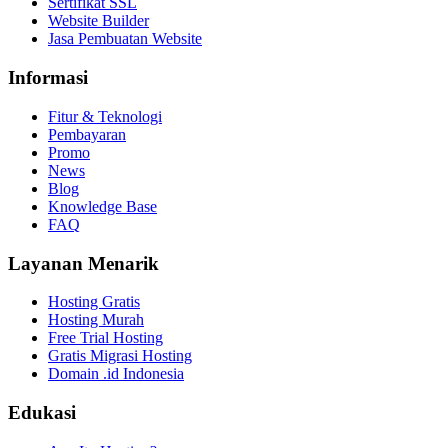
Sertifikat SSL
Website Builder
Jasa Pembuatan Website
Informasi
Fitur & Teknologi
Pembayaran
Promo
News
Blog
Knowledge Base
FAQ
Layanan Menarik
Hosting Gratis
Hosting Murah
Free Trial Hosting
Gratis Migrasi Hosting
Domain .id Indonesia
Edukasi