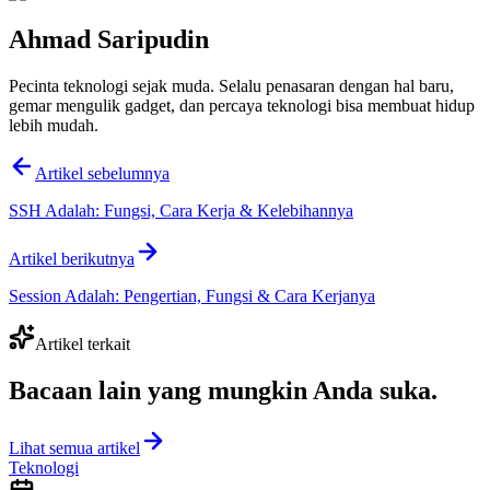
Ahmad Saripudin
Pecinta teknologi sejak muda. Selalu penasaran dengan hal baru,
gemar mengulik gadget, dan percaya teknologi bisa membuat hidup
lebih mudah.
Artikel sebelumnya
SSH Adalah: Fungsi, Cara Kerja & Kelebihannya
Artikel berikutnya
Session Adalah: Pengertian, Fungsi & Cara Kerjanya
Artikel terkait
Bacaan lain yang
mungkin Anda suka
.
Lihat semua artikel
Teknologi