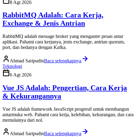
8 Agt 2026
RabbitMQ Adalah: Cara Kerja,
Exchange & Jenis Antrian
RabbitMQ adalah message broker yang mengantre pesan antar
aplikasi. Pahami cara kerjanya, jenis exchange, antrian quorum,
port, dan bedanya dengan Kafka.
Ahmad Saripudin
Baca selengkapnya
Teknologi
6 Agt 2026
Vue JS Adalah: Pengertian, Cara Kerja
& Kekurangannya
Vue JS adalah framework JavaScript progresif untuk membangun
antarmuka web. Pahami cara kerja, kelebihan, kekurangan, dan cara
memulainya dari nol.
Ahmad Saripudin
Baca selengkapnya