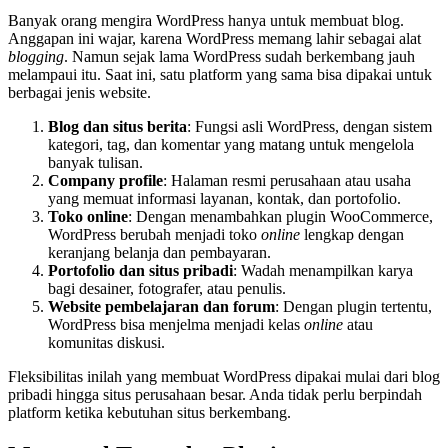
Banyak orang mengira WordPress hanya untuk membuat blog.
Anggapan ini wajar, karena WordPress memang lahir sebagai alat
blogging
. Namun sejak lama WordPress sudah berkembang jauh
melampaui itu. Saat ini, satu platform yang sama bisa dipakai untuk
berbagai jenis website.
Blog dan situs berita
: Fungsi asli WordPress, dengan sistem
kategori, tag, dan komentar yang matang untuk mengelola
banyak tulisan.
Company profile
: Halaman resmi perusahaan atau usaha
yang memuat informasi layanan, kontak, dan portofolio.
Toko online
: Dengan menambahkan plugin WooCommerce,
WordPress berubah menjadi toko
online
lengkap dengan
keranjang belanja dan pembayaran.
Portofolio dan situs pribadi
: Wadah menampilkan karya
bagi desainer, fotografer, atau penulis.
Website pembelajaran dan forum
: Dengan plugin tertentu,
WordPress bisa menjelma menjadi kelas
online
atau
komunitas diskusi.
Fleksibilitas inilah yang membuat WordPress dipakai mulai dari blog
pribadi hingga situs perusahaan besar. Anda tidak perlu berpindah
platform ketika kebutuhan situs berkembang.