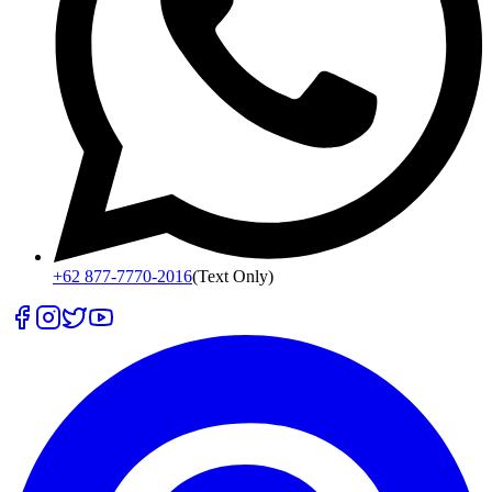
+62 877-7770-2016
(Text Only)