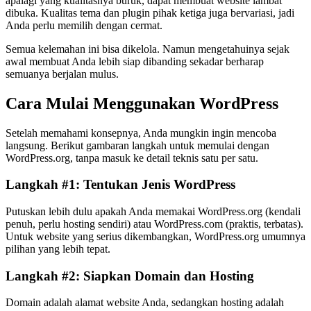
apalagi yang kualitasnya buruk, dapat membuat website lambat
dibuka. Kualitas tema dan plugin pihak ketiga juga bervariasi, jadi
Anda perlu memilih dengan cermat.
Semua kelemahan ini bisa dikelola. Namun mengetahuinya sejak
awal membuat Anda lebih siap dibanding sekadar berharap
semuanya berjalan mulus.
Cara Mulai Menggunakan WordPress
Setelah memahami konsepnya, Anda mungkin ingin mencoba
langsung. Berikut gambaran langkah untuk memulai dengan
WordPress.org, tanpa masuk ke detail teknis satu per satu.
Langkah #1: Tentukan Jenis WordPress
Putuskan lebih dulu apakah Anda memakai WordPress.org (kendali
penuh, perlu hosting sendiri) atau WordPress.com (praktis, terbatas).
Untuk website yang serius dikembangkan, WordPress.org umumnya
pilihan yang lebih tepat.
Langkah #2: Siapkan Domain dan Hosting
Domain adalah alamat website Anda, sedangkan hosting adalah