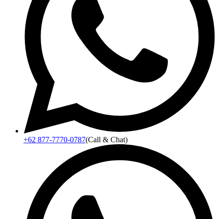
+62 877-7770-0787
(Call & Chat)