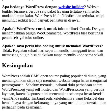
Apa bedanya WordPress dengan
website builder
?
Website
builder biasanya berupa satu paket layanan tertutup yang serba
mudah namun kaku. WordPress lebih fleksibel dan terbuka, tetapi
menuntut sedikit lebih banyak pengaturan di awal.
Apakah WordPress cocok untuk toko online?
Cocok. Dengan
menambahkan plugin WooCommerce, WordPress bisa berfungsi
penuh sebagai toko online.
Apakah saya perlu bisa coding untuk memakai WordPress?
Tidak. Kegiatan sehari-hari seperti menulis, mengganti tema, dan
memasang plugin bisa dilakukan tanpa menulis kode sama sekali.
Kesimpulan
WordPress adalah CMS open source paling populer di dunia, yang
memungkinkan siapa saja membuat website tanpa harus menguasai
pemrograman. Sebelum memulai, pahami dulu perbedaan antara
WordPress.org yang self-hosted dan WordPress.com yang berupa
layanan, karena keputusan ini menentukan seberapa besar kendali
yang Anda miliki. Timbang pula kelebihannya yang fleksibel dan
hemat biaya dengan kekurangannya yang menuntut perawatan dan
perhatian pada keamanan.