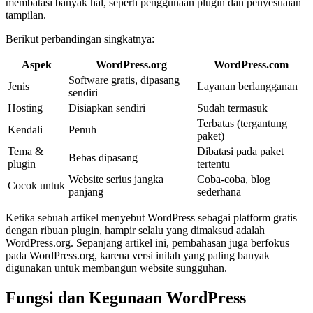
membatasi banyak hal, seperti penggunaan plugin dan penyesuaian
tampilan.
Berikut perbandingan singkatnya:
Aspek
WordPress.org
WordPress.com
Software gratis, dipasang
Jenis
Layanan berlangganan
sendiri
Hosting
Disiapkan sendiri
Sudah termasuk
Terbatas (tergantung
Kendali
Penuh
paket)
Tema &
Dibatasi pada paket
Bebas dipasang
plugin
tertentu
Website serius jangka
Coba-coba, blog
Cocok untuk
panjang
sederhana
Ketika sebuah artikel menyebut WordPress sebagai platform gratis
dengan ribuan plugin, hampir selalu yang dimaksud adalah
WordPress.org. Sepanjang artikel ini, pembahasan juga berfokus
pada WordPress.org, karena versi inilah yang paling banyak
digunakan untuk membangun website sungguhan.
Fungsi dan Kegunaan WordPress