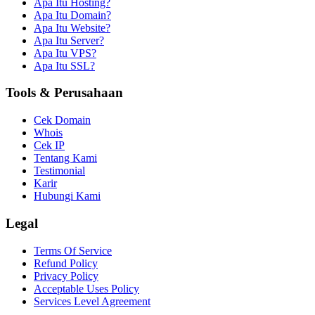
Apa Itu Hosting?
Apa Itu Domain?
Apa Itu Website?
Apa Itu Server?
Apa Itu VPS?
Apa Itu SSL?
Tools & Perusahaan
Cek Domain
Whois
Cek IP
Tentang Kami
Testimonial
Karir
Hubungi Kami
Legal
Terms Of Service
Refund Policy
Privacy Policy
Acceptable Uses Policy
Services Level Agreement