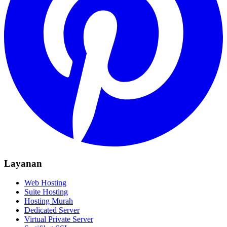
Layanan
Web Hosting
Suite Hosting
Hosting Murah
Dedicated Server
Virtual Private Server