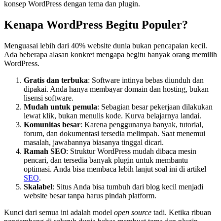
konsep WordPress dengan tema dan plugin.
Kenapa WordPress Begitu Populer?
Menguasai lebih dari 40% website dunia bukan pencapaian kecil.
Ada beberapa alasan konkret mengapa begitu banyak orang memilih
WordPress.
Gratis dan terbuka
: Software intinya bebas diunduh dan
dipakai. Anda hanya membayar domain dan hosting, bukan
lisensi software.
Mudah untuk pemula
: Sebagian besar pekerjaan dilakukan
lewat klik, bukan menulis kode. Kurva belajarnya landai.
Komunitas besar
: Karena penggunanya banyak, tutorial,
forum, dan dokumentasi tersedia melimpah. Saat menemui
masalah, jawabannya biasanya tinggal dicari.
Ramah SEO
: Struktur WordPress mudah dibaca mesin
pencari, dan tersedia banyak plugin untuk membantu
optimasi. Anda bisa membaca lebih lanjut soal ini di artikel
SEO
.
Skalabel
: Situs Anda bisa tumbuh dari blog kecil menjadi
website besar tanpa harus pindah platform.
Kunci dari semua ini adalah model
open source
tadi. Ketika ribuan