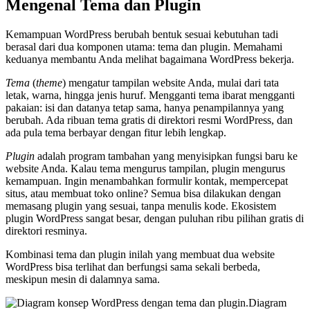
Mengenal Tema dan Plugin
Kemampuan WordPress berubah bentuk sesuai kebutuhan tadi
berasal dari dua komponen utama: tema dan plugin. Memahami
keduanya membantu Anda melihat bagaimana WordPress bekerja.
Tema
(
theme
) mengatur tampilan website Anda, mulai dari tata
letak, warna, hingga jenis huruf. Mengganti tema ibarat mengganti
pakaian: isi dan datanya tetap sama, hanya penampilannya yang
berubah. Ada ribuan tema gratis di direktori resmi WordPress, dan
ada pula tema berbayar dengan fitur lebih lengkap.
Plugin
adalah program tambahan yang menyisipkan fungsi baru ke
website Anda. Kalau tema mengurus tampilan, plugin mengurus
kemampuan. Ingin menambahkan formulir kontak, mempercepat
situs, atau membuat toko online? Semua bisa dilakukan dengan
memasang plugin yang sesuai, tanpa menulis kode. Ekosistem
plugin WordPress sangat besar, dengan puluhan ribu pilihan gratis di
direktori resminya.
Kombinasi tema dan plugin inilah yang membuat dua website
WordPress bisa terlihat dan berfungsi sama sekali berbeda,
meskipun mesin di dalamnya sama.
Diagram