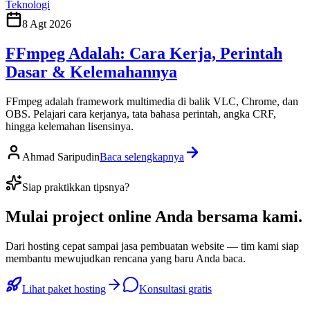
Teknologi
8 Agt 2026
FFmpeg Adalah: Cara Kerja, Perintah
Dasar & Kelemahannya
FFmpeg adalah framework multimedia di balik VLC, Chrome, dan
OBS. Pelajari cara kerjanya, tata bahasa perintah, angka CRF,
hingga kelemahan lisensinya.
Ahmad Saripudin
Baca selengkapnya
Siap praktikkan tipsnya?
Mulai
project online Anda
bersama kami.
Dari hosting cepat sampai jasa pembuatan website — tim kami siap
membantu mewujudkan rencana yang baru Anda baca.
Lihat paket hosting
Konsultasi gratis