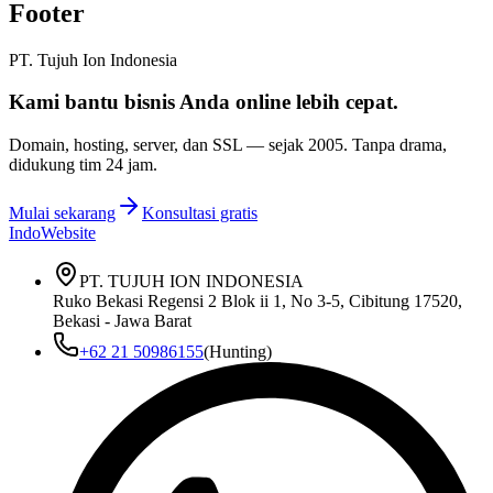
Footer
PT. Tujuh Ion Indonesia
Kami bantu bisnis Anda
online lebih cepat
.
Domain, hosting, server, dan SSL — sejak
2005
. Tanpa drama,
didukung tim 24 jam.
Mulai sekarang
Konsultasi gratis
IndoWebsite
PT. TUJUH ION INDONESIA
Ruko Bekasi Regensi 2 Blok ii 1, No 3-5, Cibitung 17520,
Bekasi - Jawa Barat
+62 21 50986155
(Hunting)