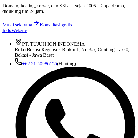
Domain, hosting, server, dan SSL — sejak
2005
. Tanpa drama,
didukung tim 24 jam.
Mulai sekarang
Konsultasi gratis
IndoWebsite
PT. TUJUH ION INDONESIA
Ruko Bekasi Regensi 2 Blok ii 1, No 3-5, Cibitung 17520,
Bekasi - Jawa Barat
+62 21 50986155
(Hunting)