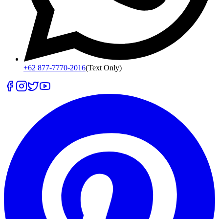
+62 877-7770-2016
(Text Only)