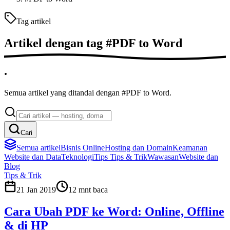
Tag artikel
Artikel dengan tag
#
PDF to Word
.
Semua artikel yang ditandai dengan #PDF to Word.
Cari
Semua artikel
Bisnis Online
Hosting dan Domain
Keamanan
Website dan Data
Teknologi
Tips
Tips & Trik
Wawasan
Website dan
Blog
Tips & Trik
21 Jan 2019
12
mnt baca
Cara Ubah PDF ke Word: Online, Offline
& di HP