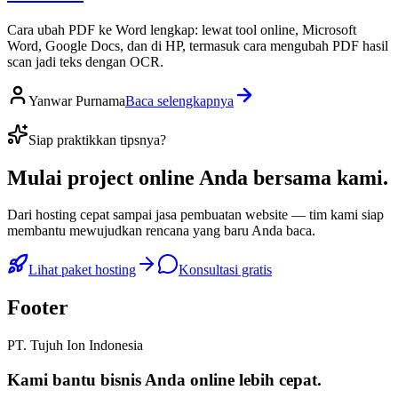
Cara ubah PDF ke Word lengkap: lewat tool online, Microsoft
Word, Google Docs, dan di HP, termasuk cara mengubah PDF hasil
scan jadi teks dengan OCR.
Yanwar Purnama
Baca selengkapnya
Siap praktikkan tipsnya?
Mulai
project online Anda
bersama kami.
Dari hosting cepat sampai jasa pembuatan website — tim kami siap
membantu mewujudkan rencana yang baru Anda baca.
Lihat paket hosting
Konsultasi gratis
Footer
PT. Tujuh Ion Indonesia
Kami bantu bisnis Anda
online lebih cepat
.