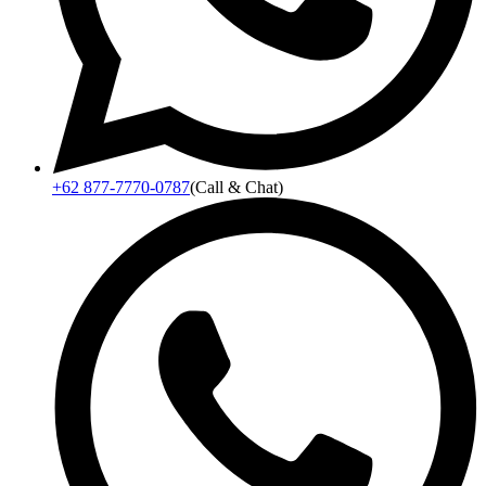
+62 877-7770-0787
(Call & Chat)