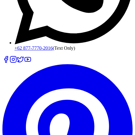
+62 877-7770-2016
(Text Only)