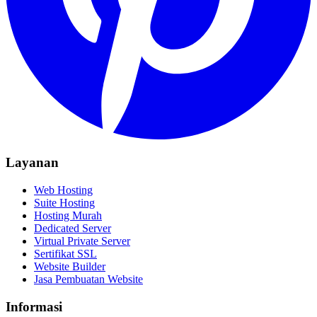
Layanan
Web Hosting
Suite Hosting
Hosting Murah
Dedicated Server
Virtual Private Server
Sertifikat SSL
Website Builder
Jasa Pembuatan Website
Informasi