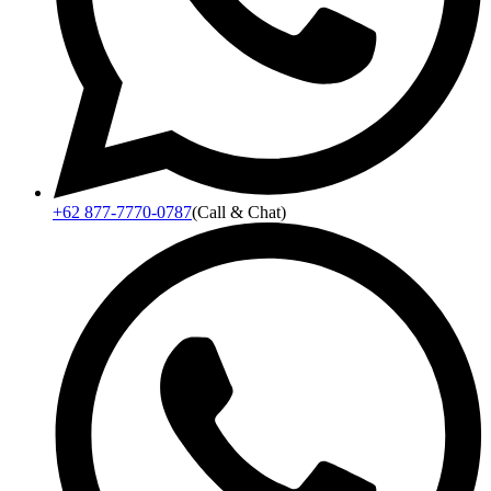
+62 877-7770-0787
(Call & Chat)