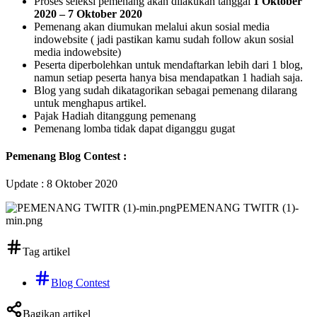
Proses seleksi pemenang akan dilakukan tanggal
1 Oktober
2020 – 7 Oktober 2020
Pemenang akan diumukan melalui akun sosial media
indowebsite ( jadi pastikan kamu sudah follow akun sosial
media indowebsite)
Peserta diperbolehkan untuk mendaftarkan lebih dari 1 blog,
namun setiap peserta hanya bisa mendapatkan 1 hadiah saja.
Blog yang sudah dikatagorikan sebagai pemenang dilarang
untuk menghapus artikel.
Pajak Hadiah ditanggung pemenang
Pemenang lomba tidak dapat diganggu gugat
Pemenang Blog Contest :
Update : 8 Oktober 2020
PEMENANG TWITR (1)-
min.png
Tag artikel
Blog Contest
Bagikan artikel