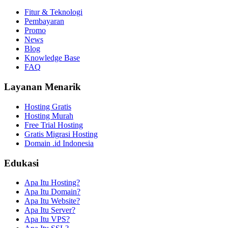
Fitur & Teknologi
Pembayaran
Promo
News
Blog
Knowledge Base
FAQ
Layanan Menarik
Hosting Gratis
Hosting Murah
Free Trial Hosting
Gratis Migrasi Hosting
Domain .id Indonesia
Edukasi
Apa Itu Hosting?
Apa Itu Domain?
Apa Itu Website?
Apa Itu Server?
Apa Itu VPS?