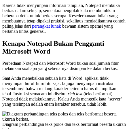
Karena tidak menyimpan informasi tampilan, Notepad membuka
berkas dalam sekejap, sementara pengolah kata membutuhkan
beberapa detik untuk berkas serupa. Kesederhanaan inilah yang
membuatnya tetap dipakai praktisi, sekaligus menjadikannya contoh
paling jelas dari
perangkat lunak
bawaan sistem operasi yang
bertahan lintas generasi.
Kenapa Notepad Bukan Pengganti
Microsoft Word
Perbedaan Notepad dan Microsoft Word bukan soal jumlah fitur,
melainkan soal apa yang sebenarnya disimpan ke dalam berkas.
Saat Anda menebalkan sebuah kata di Word, aplikasi tidak
menyimpan huruf-huruf itu saja. Ia juga menyimpan instruksi
tersembunyi bahwa rentang karakter tertentu harus ditampilkan
tebal. Instruksi semacam ini disebut
rich text
(teks berformat).
Notepad tidak melakukannya. Kalau Anda mengetik kata "server",
yang tersimpan adalah enam karakter tersebut, tidak lebih.
Diagram perbandingan teks polos dan teks berformat beserta ukuran