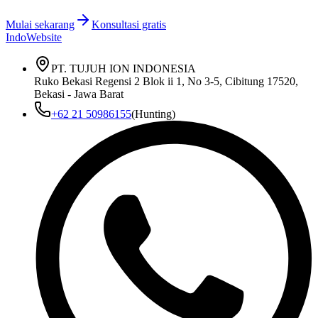
Mulai sekarang
Konsultasi gratis
IndoWebsite
PT. TUJUH ION INDONESIA
Ruko Bekasi Regensi 2 Blok ii 1, No 3-5, Cibitung 17520,
Bekasi - Jawa Barat
+62 21 50986155
(Hunting)