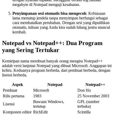
megabyte di Notepad menguji kesabaran.
Penyimpanan sesi otomatis bisa mengecoh
: Kebiasaan
lama menutup jendela tanpa menyimpan berfungsi sebagai
cara membatalkan perubahan. Dengan sesi yang dipulihkan
otomatis, tulisan yang Anda kira sudah hilang justru muncul
kembali.
Notepad vs Notepad++: Dua Program
yang Sering Tertukar
Kemiripan nama membuat banyak orang mengira Notepad++
adalah versi lanjutan Notepad yang dibuat Microsoft. Anggapan ini
keliru. Keduanya program berbeda, dari pembuat berbeda, dengan
lisensi berbeda.
Aspek
Notepad
Notepad++
Pembuat
Microsoft
Don Ho
Rilis pertama
1983
25 November 2003
Bawaan Windows,
GPL (sumber
Lisensi
tertutup
terbuka)
Komponen editor
RichEdit
Scintilla