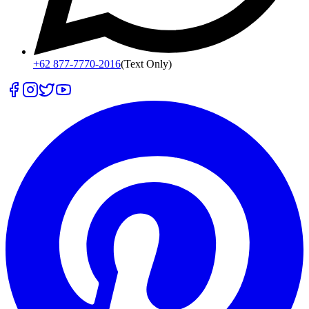
+62 877-7770-2016
(Text Only)