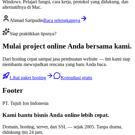
Windows. Pelajari fungsi, cara kerja, protokol yang didukung, dan
alternatifnya di Mac.
Ahmad Saripudin
Baca selengkapnya
Siap praktikkan tipsnya?
Mulai
project online Anda
bersama kami.
Dari hosting cepat sampai jasa pembuatan website — tim kami siap
membantu mewujudkan rencana yang baru Anda baca.
Lihat paket hosting
Konsultasi gratis
Footer
PT. Tujuh Ion Indonesia
Kami bantu bisnis Anda
online lebih cepat
.
Domain, hosting, server, dan SSL — sejak
2005
. Tanpa drama,
didukung tim 24 jam.