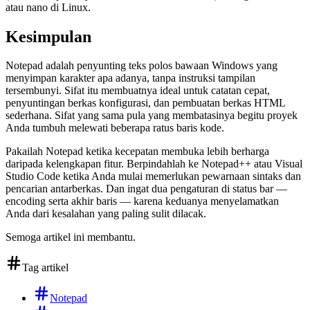
atau nano di Linux.
Kesimpulan
Notepad adalah penyunting teks polos bawaan Windows yang
menyimpan karakter apa adanya, tanpa instruksi tampilan
tersembunyi. Sifat itu membuatnya ideal untuk catatan cepat,
penyuntingan berkas konfigurasi, dan pembuatan berkas HTML
sederhana. Sifat yang sama pula yang membatasinya begitu proyek
Anda tumbuh melewati beberapa ratus baris kode.
Pakailah Notepad ketika kecepatan membuka lebih berharga
daripada kelengkapan fitur. Berpindahlah ke Notepad++ atau Visual
Studio Code ketika Anda mulai memerlukan pewarnaan sintaks dan
pencarian antarberkas. Dan ingat dua pengaturan di status bar —
encoding serta akhir baris — karena keduanya menyelamatkan
Anda dari kesalahan yang paling sulit dilacak.
Semoga artikel ini membantu.
Tag artikel
Notepad