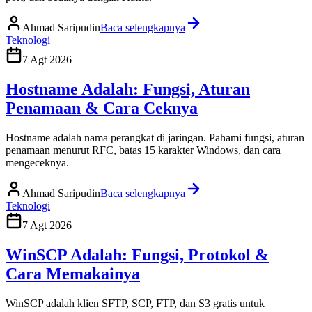
Ahmad Saripudin
Baca selengkapnya
Teknologi
7 Agt 2026
Hostname Adalah: Fungsi, Aturan
Penamaan & Cara Ceknya
Hostname adalah nama perangkat di jaringan. Pahami fungsi, aturan
penamaan menurut RFC, batas 15 karakter Windows, dan cara
mengeceknya.
Ahmad Saripudin
Baca selengkapnya
Teknologi
7 Agt 2026
WinSCP Adalah: Fungsi, Protokol &
Cara Memakainya
WinSCP adalah klien SFTP, SCP, FTP, dan S3 gratis untuk