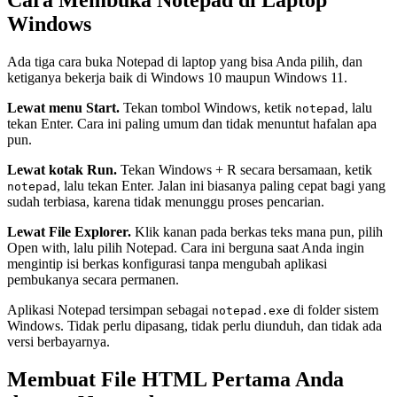
Cara Membuka Notepad di Laptop
Windows
Ada tiga cara buka Notepad di laptop yang bisa Anda pilih, dan
ketiganya bekerja baik di Windows 10 maupun Windows 11.
Lewat menu Start.
Tekan tombol Windows, ketik
, lalu
notepad
tekan Enter. Cara ini paling umum dan tidak menuntut hafalan apa
pun.
Lewat kotak Run.
Tekan Windows + R secara bersamaan, ketik
, lalu tekan Enter. Jalan ini biasanya paling cepat bagi yang
notepad
sudah terbiasa, karena tidak menunggu proses pencarian.
Lewat File Explorer.
Klik kanan pada berkas teks mana pun, pilih
Open with, lalu pilih Notepad. Cara ini berguna saat Anda ingin
mengintip isi berkas konfigurasi tanpa mengubah aplikasi
pembukanya secara permanen.
Aplikasi Notepad tersimpan sebagai
di folder sistem
notepad.exe
Windows. Tidak perlu dipasang, tidak perlu diunduh, dan tidak ada
versi berbayarnya.
Membuat File HTML Pertama Anda