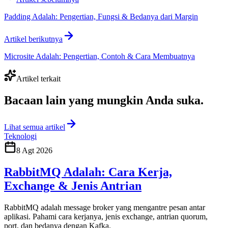
Padding Adalah: Pengertian, Fungsi & Bedanya dari Margin
Artikel berikutnya
Microsite Adalah: Pengertian, Contoh & Cara Membuatnya
Artikel terkait
Bacaan lain yang
mungkin Anda suka
.
Lihat semua artikel
Teknologi
8 Agt 2026
RabbitMQ Adalah: Cara Kerja,
Exchange & Jenis Antrian
RabbitMQ adalah message broker yang mengantre pesan antar
aplikasi. Pahami cara kerjanya, jenis exchange, antrian quorum,
port, dan bedanya dengan Kafka.