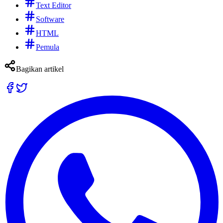
Text Editor
Software
HTML
Pemula
Bagikan artikel