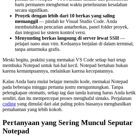
baris permanen menghemat waktu penelusuran kesalahan
secara signifikan.
Proyek dengan lebih dari 10 berkas yang saling
memanggil
— pindah ke Visual Studio Code. Anda
membutuhkan pencarian antarberkas, panel folder proyek,
dan integrasi ke sistem kontrol versi.
Menyunting berkas langsung di server lewat SSH
—
pelajari nano atau vim. Keduanya berjalan di dalam terminal,
tanpa antarmuka grafis.
Meski begitu, praktisi yang memakai VS Code setiap hari tetap
membuka Notepad untuk hal-hal kecil. Notepad bertahan bukan
karena kemampuannya, melainkan karena kecepatannya.
Kalau Anda baru mulai belajar menulis kode, memakai Notepad
pada beberapa minggu pertama justru menguntungkan. Tanpa
pelengkapan otomatis, setiap tag dan tanda kurung harus Anda ketik
sendiri, dan itu mempercepat proses menghafal sintaks. Perjalanan
coding
yang dimulai dari alat paling polos biasanya menghasilkan
pemahaman yang lebih kokoh.
Pertanyaan yang Sering Muncul Seputar
Notepad