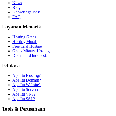
News
Blog
Knowledge Base
FAQ
Layanan Menarik
Hosting Gratis
Hosting Murah
Free Trial Hosting
Gratis Migrasi Hosting
Domain .id Indonesia
Edukasi
Apa Itu Hosting?
Apa Itu Domain?
Apa Itu Website?
Apa Itu Server?
Apa Itu VPS?
Apa Itu SSL?
Tools & Perusahaan