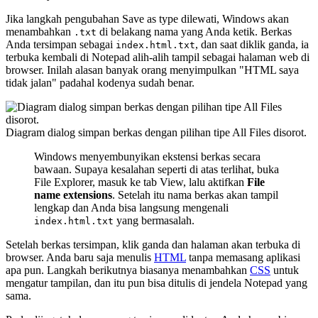
Jika langkah pengubahan Save as type dilewati, Windows akan
menambahkan
di belakang nama yang Anda ketik. Berkas
.txt
Anda tersimpan sebagai
, dan saat diklik ganda, ia
index.html.txt
terbuka kembali di Notepad alih-alih tampil sebagai halaman web di
browser. Inilah alasan banyak orang menyimpulkan "HTML saya
tidak jalan" padahal kodenya sudah benar.
Diagram dialog simpan berkas dengan pilihan tipe All Files disorot.
Windows menyembunyikan ekstensi berkas secara
bawaan. Supaya kesalahan seperti di atas terlihat, buka
File Explorer, masuk ke tab View, lalu aktifkan
File
name extensions
. Setelah itu nama berkas akan tampil
lengkap dan Anda bisa langsung mengenali
yang bermasalah.
index.html.txt
Setelah berkas tersimpan, klik ganda dan halaman akan terbuka di
browser. Anda baru saja menulis
HTML
tanpa memasang aplikasi
apa pun. Langkah berikutnya biasanya menambahkan
CSS
untuk
mengatur tampilan, dan itu pun bisa ditulis di jendela Notepad yang
sama.