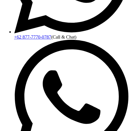
+62 877-7770-0787
(Call & Chat)