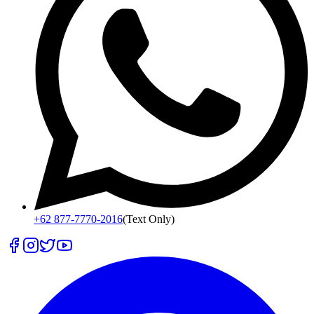
+62 877-7770-2016
(Text Only)