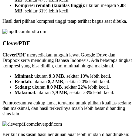
Kompresi rendah (kualitas tinggi)
: ukuran menjadi
7,08
MB
, sekitar 31% lebih kecil.
Hasil dari pilihan kompresi tinggi tetap terlihat bagus saat dibuka.
hipdf.com
CleverPDF
CleverPDF
menyediakan unggah lewat Google Drive dan
Dropbox serta mendukung Bahasa Indonesia. Ada beberapa tingkat
kompresi yang bisa dipilih, dari minimal hingga maksimal.
Minimal
: ukuran
9,3 MB
, sekitar 10% lebih kecil.
Rendah
: ukuran
8,2 MB
, sekitar 20% lebih kecil.
Sedang
: ukuran
8,0 MB
, sekitar 22% lebih kecil.
Maksimal
: ukuran
7,9 MB
, sekitar 23% lebih kecil.
Pemrosesannya cukup lama, terutama untuk pilihan kualitas sedang
dan maksimal, dan hasil terkecilnya masih lebih besar dibanding
situs lain.
cleverpdf.com
Berikut ringkasan hasil pengujian agar lebih mudah dibandingkan: