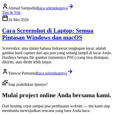
Ahmad Saripudin
Baca selengkapnya
Tips & Trik
16 Mei 2026
Cara Screenshot di Laptop: Semua
Pintasan Windows dan macOS
Screenshot, atau dalam bahasa Indonesia tangkapan layar, adalah
gambar hasil capture dari apa pun yang sedang tampil di layar Anda.
Hasilnya berupa file gambar (umumnya PNG) yang bisa disimpan,
dikirim, atau diedit lebih lanjut.
Yanwar Purnama
Baca selengkapnya
Siap praktikkan tipsnya?
Mulai
project online Anda
bersama kami.
Dari hosting cepat sampai jasa pembuatan website — tim kami siap
membantu mewujudkan rencana yang baru Anda baca.