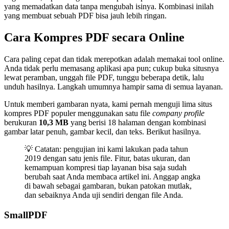
yang memadatkan data tanpa mengubah isinya. Kombinasi inilah
yang membuat sebuah PDF bisa jauh lebih ringan.
Cara Kompres PDF secara Online
Cara paling cepat dan tidak merepotkan adalah memakai tool online.
Anda tidak perlu memasang aplikasi apa pun; cukup buka situsnya
lewat peramban, unggah file PDF, tunggu beberapa detik, lalu
unduh hasilnya. Langkah umumnya hampir sama di semua layanan.
Untuk memberi gambaran nyata, kami pernah menguji lima situs
kompres PDF populer menggunakan satu file
company profile
berukuran
10,3 MB
yang berisi 18 halaman dengan kombinasi
gambar latar penuh, gambar kecil, dan teks. Berikut hasilnya.
💡 Catatan: pengujian ini kami lakukan pada tahun
2019 dengan satu jenis file. Fitur, batas ukuran, dan
kemampuan kompresi tiap layanan bisa saja sudah
berubah saat Anda membaca artikel ini. Anggap angka
di bawah sebagai gambaran, bukan patokan mutlak,
dan sebaiknya Anda uji sendiri dengan file Anda.
SmallPDF