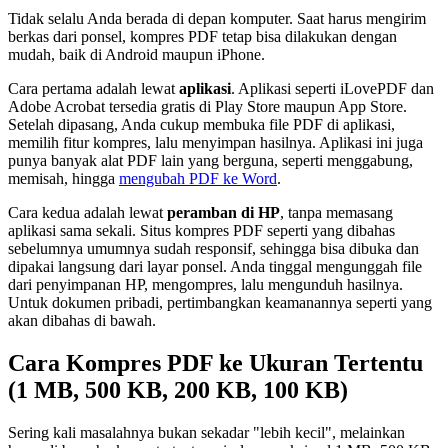
Tidak selalu Anda berada di depan komputer. Saat harus mengirim
berkas dari ponsel, kompres PDF tetap bisa dilakukan dengan
mudah, baik di Android maupun iPhone.
Cara pertama adalah lewat
aplikasi
. Aplikasi seperti iLovePDF dan
Adobe Acrobat tersedia gratis di Play Store maupun App Store.
Setelah dipasang, Anda cukup membuka file PDF di aplikasi,
memilih fitur kompres, lalu menyimpan hasilnya. Aplikasi ini juga
punya banyak alat PDF lain yang berguna, seperti menggabung,
memisah, hingga
mengubah PDF ke Word
.
Cara kedua adalah lewat
peramban di HP
, tanpa memasang
aplikasi sama sekali. Situs kompres PDF seperti yang dibahas
sebelumnya umumnya sudah responsif, sehingga bisa dibuka dan
dipakai langsung dari layar ponsel. Anda tinggal mengunggah file
dari penyimpanan HP, mengompres, lalu mengunduh hasilnya.
Untuk dokumen pribadi, pertimbangkan keamanannya seperti yang
akan dibahas di bawah.
Cara Kompres PDF ke Ukuran Tertentu
(1 MB, 500 KB, 200 KB, 100 KB)
Sering kali masalahnya bukan sekadar "lebih kecil", melainkan