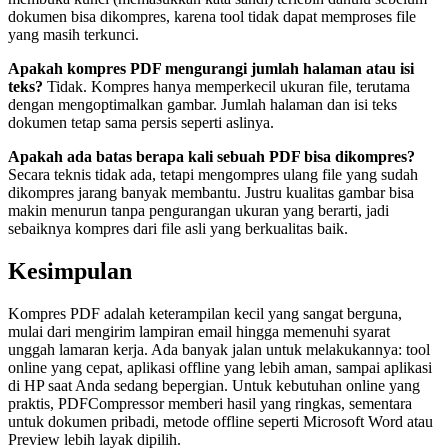
dokumen bisa dikompres, karena tool tidak dapat memproses file
yang masih terkunci.
Apakah kompres PDF mengurangi jumlah halaman atau isi
teks?
Tidak. Kompres hanya memperkecil ukuran file, terutama
dengan mengoptimalkan gambar. Jumlah halaman dan isi teks
dokumen tetap sama persis seperti aslinya.
Apakah ada batas berapa kali sebuah PDF bisa dikompres?
Secara teknis tidak ada, tetapi mengompres ulang file yang sudah
dikompres jarang banyak membantu. Justru kualitas gambar bisa
makin menurun tanpa pengurangan ukuran yang berarti, jadi
sebaiknya kompres dari file asli yang berkualitas baik.
Kesimpulan
Kompres PDF adalah keterampilan kecil yang sangat berguna,
mulai dari mengirim lampiran email hingga memenuhi syarat
unggah lamaran kerja. Ada banyak jalan untuk melakukannya: tool
online yang cepat, aplikasi offline yang lebih aman, sampai aplikasi
di HP saat Anda sedang bepergian. Untuk kebutuhan online yang
praktis, PDFCompressor memberi hasil yang ringkas, sementara
untuk dokumen pribadi, metode offline seperti Microsoft Word atau
Preview lebih layak dipilih.