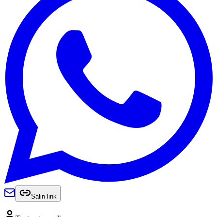
Salin link