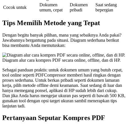
Dokumen
Dokumen
Saat sedang
Cocok untuk
umum, cepat
pribadi
bepergian
Tips Memilih Metode yang Tepat
Dengan begitu banyak pilihan, mana yang sebaiknya Anda pakai?
Jawabannya bergantung pada situasi. Diagram sederhana berikut
bisa membantu Anda memutuskan:
Diagram alur cara kompres PDF secara online, offline, dan di HP.
Sebagai panduan praktis: untuk dokumen umum yang butuh cepat,
tool online seperti PDFCompressor memberi hasil ringkas dengan
proses sederhana. Untuk berkas pribadi seperti dokumen lamaran
kerja, pilih metode offline demi keamanan. Saat sedang di luar dan
hanya memegang ponsel, aplikasi di HP sudah lebih dari cukup.
Dan jika Anda harus mengejar ukuran pas seperti di bawah 500 KB,
gunakan tool dengan opsi target ukuran sambil menerapkan tips
lanjutan tadi.
Pertanyaan Seputar Kompres PDF