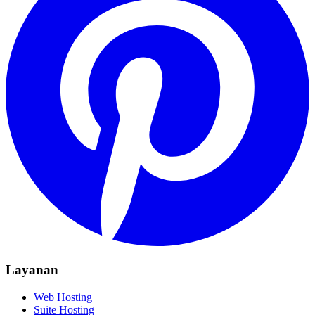
Layanan
Web Hosting
Suite Hosting