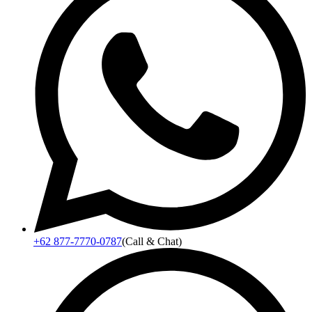
+62 877-7770-0787
(Call & Chat)