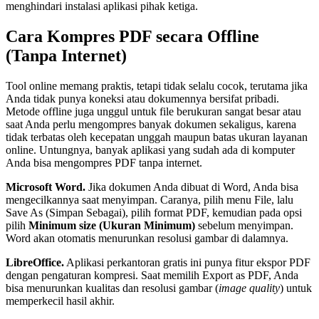
menghindari instalasi aplikasi pihak ketiga.
Cara Kompres PDF secara Offline
(Tanpa Internet)
Tool online memang praktis, tetapi tidak selalu cocok, terutama jika
Anda tidak punya koneksi atau dokumennya bersifat pribadi.
Metode offline juga unggul untuk file berukuran sangat besar atau
saat Anda perlu mengompres banyak dokumen sekaligus, karena
tidak terbatas oleh kecepatan unggah maupun batas ukuran layanan
online. Untungnya, banyak aplikasi yang sudah ada di komputer
Anda bisa mengompres PDF tanpa internet.
Microsoft Word.
Jika dokumen Anda dibuat di Word, Anda bisa
mengecilkannya saat menyimpan. Caranya, pilih menu File, lalu
Save As (Simpan Sebagai), pilih format PDF, kemudian pada opsi
pilih
Minimum size (Ukuran Minimum)
sebelum menyimpan.
Word akan otomatis menurunkan resolusi gambar di dalamnya.
LibreOffice.
Aplikasi perkantoran gratis ini punya fitur ekspor PDF
dengan pengaturan kompresi. Saat memilih Export as PDF, Anda
bisa menurunkan kualitas dan resolusi gambar (
image quality
) untuk
memperkecil hasil akhir.