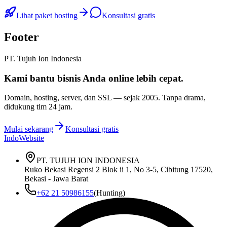
Lihat paket hosting
Konsultasi gratis
Footer
PT. Tujuh Ion Indonesia
Kami bantu bisnis Anda
online lebih cepat
.
Domain, hosting, server, dan SSL — sejak
2005
. Tanpa drama,
didukung tim 24 jam.
Mulai sekarang
Konsultasi gratis
IndoWebsite
PT. TUJUH ION INDONESIA
Ruko Bekasi Regensi 2 Blok ii 1, No 3-5, Cibitung 17520,
Bekasi - Jawa Barat
+62 21 50986155
(Hunting)