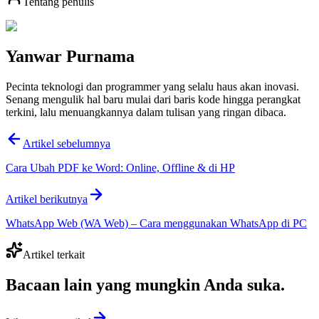
Tentang penulis
Yanwar Purnama
Pecinta teknologi dan programmer yang selalu haus akan inovasi.
Senang mengulik hal baru mulai dari baris kode hingga perangkat
terkini, lalu menuangkannya dalam tulisan yang ringan dibaca.
Artikel sebelumnya
Cara Ubah PDF ke Word: Online, Offline & di HP
Artikel berikutnya
WhatsApp Web (WA Web) – Cara menggunakan WhatsApp di PC
Artikel terkait
Bacaan lain yang
mungkin Anda suka
.