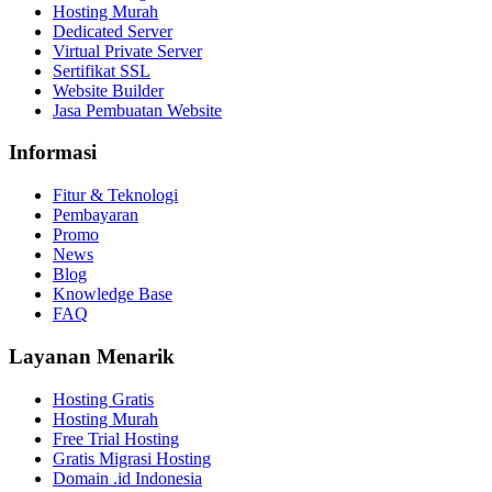
Hosting Murah
Dedicated Server
Virtual Private Server
Sertifikat SSL
Website Builder
Jasa Pembuatan Website
Informasi
Fitur & Teknologi
Pembayaran
Promo
News
Blog
Knowledge Base
FAQ
Layanan Menarik
Hosting Gratis
Hosting Murah
Free Trial Hosting
Gratis Migrasi Hosting
Domain .id Indonesia