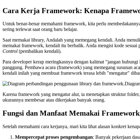
Cara Kerja Framework: Kenapa Framewo
Untuk benar-benar memahami framework, kita perlu membedakannya
sering terlewat saat orang baru belajar.
Saat memakai library, Andalah yang memegang kendali. Anda menulis
memakai framework, kendali itu berbalik. Anda mengisi kode sesuai
Control
(pembalikan kendali).
Para developer kerap meringkasnya dengan kalimat "jangan hubungi k
panggung. Pembawa acara (framework) yang memegang susunan acara 
kendali inilah yang membuat framework terasa lebih "mengatur" diba
Diagram
Karena framework yang mengatur alur, ia menetapkan struktur folder, 
ukurannya membesar atau dikerjakan banyak orang.
Fungsi dan Manfaat Memakai Framework
Setelah memahami cara kerjanya, mari kita lihat alasan konkret kena
Mempercepat proses pengembangan
: Banyak pekerjaan dasar