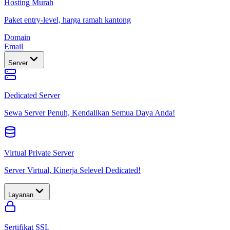
Hosting Murah
Paket entry-level, harga ramah kantong
Domain
Email
Server
Dedicated Server
Sewa Server Penuh, Kendalikan Semua Daya Anda!
Virtual Private Server
Server Virtual, Kinerja Selevel Dedicated!
Layanan
Sertifikat SSL