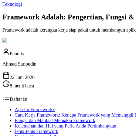
Teknologi
Framework Adalah: Pengertian, Fungsi & 
Framework adalah kerangka kerja siap pakai untuk membangun aplikasi.
Penulis
Ahmad Saripudin
22 Juni 2026
8
menit baca
Daftar isi
Apa Itu Framework?
Cara Kerja Framework: Kenapa Framework yang Memanggil
Fungsi dan Manfaat Memakai Framework
Kelemahan dan Hal yang Perlu Anda Pertimbangkan
Jenis-Jenis Framework