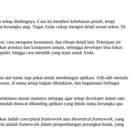
etiap dindingnya. Cara ini memberi kebebasan penuh, tetapi
 kerangka atap. Tugas Anda cukup mengisi detail sesuai selera. Di
se, cara mengatur keamanan, dan ribuan detail lain. Pekerjaan ini
diakan pondasi dan komponen umum, sehingga developer bisa fokus
opuler, hingga cara memilih yang tepat untuk Anda.
an alat bantu siap pakai untuk membangun aplikasi. Alih-alih menulis
susun, di mana setiap bagian diletakkan, dan bagaimana berbagai
sementara aturan mainnya menjaga agar setiap developer dalam satu
mudah dirawat dibanding aplikasi yang ditulis tanpa kerangka apa
kan istilah
conceptual framework
atau
theoretical framework
, yang
s kita adalah framework dalam pengembangan perangkat lunak, yang