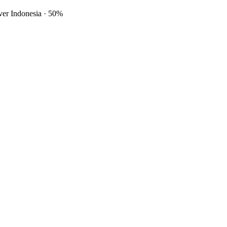
ver Indonesia
·
50%