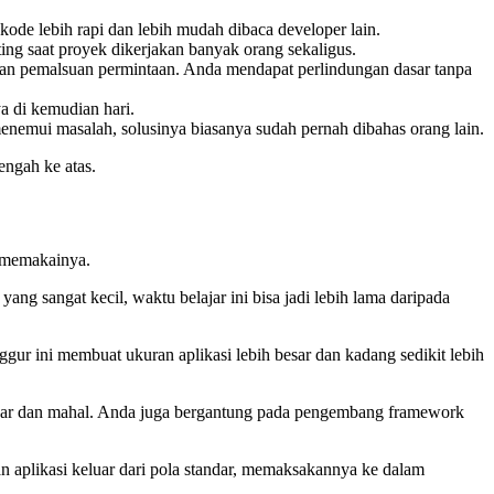
ode lebih rapi dan lebih mudah dibaca developer lain.
ing saat proyek dikerjakan banyak orang sekaligus.
dan pemalsuan permintaan. Anda mendapat perlindungan dasar tanpa
a di kemudian hari.
menemui masalah, solusinya biasanya sudah pernah dibahas orang lain.
engah ke atas.
 memakainya.
yang sangat kecil, waktu belajar ini bisa jadi lebih lama daripada
r ini membuat ukuran aplikasi lebih besar dan kadang sedikit lebih
 besar dan mahal. Anda juga bergantung pada pengembang framework
n aplikasi keluar dari pola standar, memaksakannya ke dalam