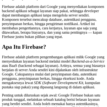
Firebase adalah platform dari Google yang menyediakan komponen
backend aplikasi sebagai layanan siap pakai, sehingga developer
dapat membangun aplikasi tanpa mengelola server sendiri.
Komponen tersebut mencakup database, autentikasi pengguna,
penyimpanan berkas, hingga pengiriman notifikasi. Artikel ini
membahas pengertiannya, cara kerjanya, layanan apa saja yang
ditawarkan, berapa biayanya, dan yang sama pentingnya — kapan
Firebase justru bukan pilihan yang tepat.
Apa Itu Firebase?
Firebase adalah platform pengembangan aplikasi milik Google yang
menyediakan layanan backend melalui model
Backend-as-a-Service
atau BaaS (backend sebagai layanan). Artinya, semua yang biasanya
berjalan di server Anda sendiri kini dijalankan oleh infrastruktur
Google. Cakupannya mulai dari penyimpanan data, autentikasi
pengguna, penyimpanan berkas, hingga eksekusi kode. Anda
mengaksesnya lewat
SDK
(
Software Development Kit
, kumpulan
pustaka siap pakai) yang dipasang langsung di dalam aplikasi.
Penting untuk diluruskan sejak awal: Google Firebase bukan satu
produk tunggal, melainkan sebuah katalog berisi belasan layanan
yang berdiri sendiri. Anda boleh memakai hanya autentikasinya,