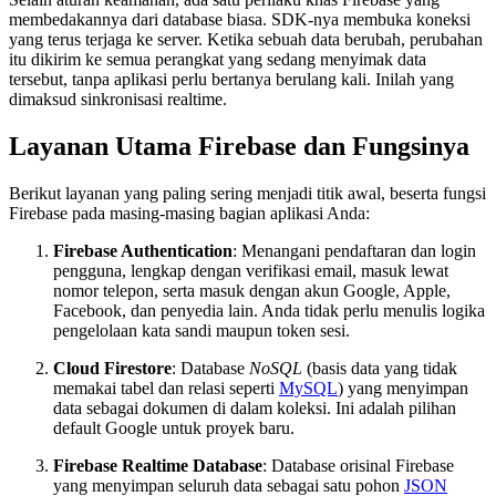
membedakannya dari database biasa. SDK-nya membuka koneksi
yang terus terjaga ke server. Ketika sebuah data berubah, perubahan
itu dikirim ke semua perangkat yang sedang menyimak data
tersebut, tanpa aplikasi perlu bertanya berulang kali. Inilah yang
dimaksud sinkronisasi realtime.
Layanan Utama Firebase dan Fungsinya
Berikut layanan yang paling sering menjadi titik awal, beserta fungsi
Firebase pada masing-masing bagian aplikasi Anda:
Firebase Authentication
: Menangani pendaftaran dan login
pengguna, lengkap dengan verifikasi email, masuk lewat
nomor telepon, serta masuk dengan akun Google, Apple,
Facebook, dan penyedia lain. Anda tidak perlu menulis logika
pengelolaan kata sandi maupun token sesi.
Cloud Firestore
: Database
NoSQL
(basis data yang tidak
memakai tabel dan relasi seperti
MySQL
) yang menyimpan
data sebagai dokumen di dalam koleksi. Ini adalah pilihan
default Google untuk proyek baru.
Firebase Realtime Database
: Database orisinal Firebase
yang menyimpan seluruh data sebagai satu pohon
JSON