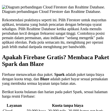
Diagram perbandingan Cloud Firestore dan Realtime Database.
Rekomendasi praktisnya seperti ini. Pilih Firestore untuk mayoritas
aplikasi, terutama yang butuh pencarian dengan beberapa syarat
sekaligus. Pilih Realtime Database ketika aplikasi Anda menulis
perubahan kecil dengan frekuensi sangat tinggi. Contohnya posisi
pemain dalam permainan, atau indikator "sedang mengetik" pada
aplikasi obrolan. Pada pola semacam itu, menghitung per operasi
jauh lebih mahal daripada menghitung per bandwidth.
Apakah Firebase Gratis? Membaca Paket
Spark dan Blaze
Firebase menawarkan dua paket.
Spark
adalah paket tanpa biaya
dengan kuota tetap, dan
Blaze
adalah paket bayar sesuai pemakaian
yang membuka semua layanan tanpa batas atas.
Berikut kuota bulanan dan harian pada paket Spark, sesuai halaman
harga resmi Firebase:
Layanan
Kuota tanpa biaya
Cloud
50.000 baca, 20.000 tulis, 20.000 hapus per hari;