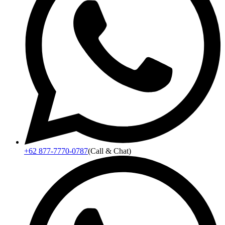
+62 877-7770-0787
(Call & Chat)