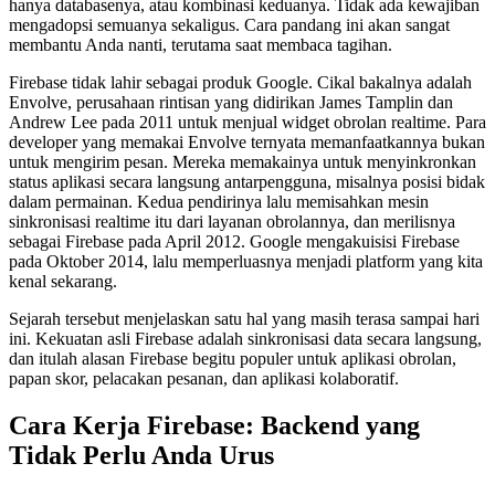
hanya databasenya, atau kombinasi keduanya. Tidak ada kewajiban
mengadopsi semuanya sekaligus. Cara pandang ini akan sangat
membantu Anda nanti, terutama saat membaca tagihan.
Firebase tidak lahir sebagai produk Google. Cikal bakalnya adalah
Envolve, perusahaan rintisan yang didirikan James Tamplin dan
Andrew Lee pada 2011 untuk menjual widget obrolan realtime. Para
developer yang memakai Envolve ternyata memanfaatkannya bukan
untuk mengirim pesan. Mereka memakainya untuk menyinkronkan
status aplikasi secara langsung antarpengguna, misalnya posisi bidak
dalam permainan. Kedua pendirinya lalu memisahkan mesin
sinkronisasi realtime itu dari layanan obrolannya, dan merilisnya
sebagai Firebase pada April 2012. Google mengakuisisi Firebase
pada Oktober 2014, lalu memperluasnya menjadi platform yang kita
kenal sekarang.
Sejarah tersebut menjelaskan satu hal yang masih terasa sampai hari
ini. Kekuatan asli Firebase adalah sinkronisasi data secara langsung,
dan itulah alasan Firebase begitu populer untuk aplikasi obrolan,
papan skor, pelacakan pesanan, dan aplikasi kolaboratif.
Cara Kerja Firebase: Backend yang
Tidak Perlu Anda Urus