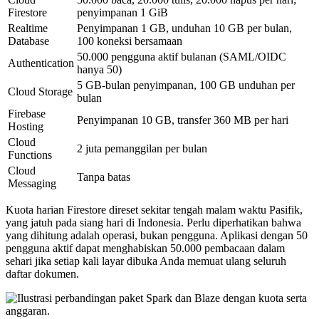
Firestore
penyimpanan 1 GiB
Realtime
Penyimpanan 1 GB, unduhan 10 GB per bulan,
Database
100 koneksi bersamaan
50.000 pengguna aktif bulanan (SAML/OIDC
Authentication
hanya 50)
5 GB-bulan penyimpanan, 100 GB unduhan per
Cloud Storage
bulan
Firebase
Penyimpanan 10 GB, transfer 360 MB per hari
Hosting
Cloud
2 juta pemanggilan per bulan
Functions
Cloud
Tanpa batas
Messaging
Kuota harian Firestore direset sekitar tengah malam waktu Pasifik,
yang jatuh pada siang hari di Indonesia. Perlu diperhatikan bahwa
yang dihitung adalah operasi, bukan pengguna. Aplikasi dengan 50
pengguna aktif dapat menghabiskan 50.000 pembacaan dalam
sehari jika setiap kali layar dibuka Anda memuat ulang seluruh
daftar dokumen.