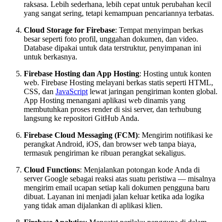
raksasa. Lebih sederhana, lebih cepat untuk perubahan kecil
yang sangat sering, tetapi kemampuan pencariannya terbatas.
Cloud Storage for Firebase
: Tempat menyimpan berkas
besar seperti foto profil, unggahan dokumen, dan video.
Database dipakai untuk data terstruktur, penyimpanan ini
untuk berkasnya.
Firebase Hosting dan App Hosting
: Hosting untuk konten
web. Firebase Hosting melayani berkas statis seperti HTML,
CSS, dan
JavaScript
lewat jaringan pengiriman konten global.
App Hosting menangani aplikasi web dinamis yang
membutuhkan proses render di sisi server, dan terhubung
langsung ke repositori GitHub Anda.
Firebase Cloud Messaging (FCM)
: Mengirim notifikasi ke
perangkat Android, iOS, dan browser web tanpa biaya,
termasuk pengiriman ke ribuan perangkat sekaligus.
Cloud Functions
: Menjalankan potongan kode Anda di
server Google sebagai reaksi atas suatu peristiwa — misalnya
mengirim email ucapan setiap kali dokumen pengguna baru
dibuat. Layanan ini menjadi jalan keluar ketika ada logika
yang tidak aman dijalankan di aplikasi klien.