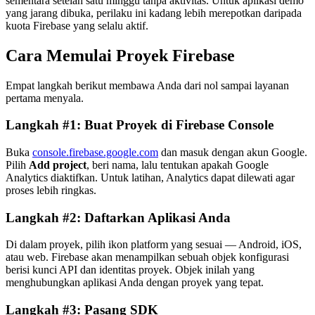
sementara setelah satu minggu tanpa aktivitas. Untuk aplikasi demo
yang jarang dibuka, perilaku ini kadang lebih merepotkan daripada
kuota Firebase yang selalu aktif.
Cara Memulai Proyek Firebase
Empat langkah berikut membawa Anda dari nol sampai layanan
pertama menyala.
Langkah #1: Buat Proyek di Firebase Console
Buka
console.firebase.google.com
dan masuk dengan akun Google.
Pilih
Add project
, beri nama, lalu tentukan apakah Google
Analytics diaktifkan. Untuk latihan, Analytics dapat dilewati agar
proses lebih ringkas.
Langkah #2: Daftarkan Aplikasi Anda
Di dalam proyek, pilih ikon platform yang sesuai — Android, iOS,
atau web. Firebase akan menampilkan sebuah objek konfigurasi
berisi kunci API dan identitas proyek. Objek inilah yang
menghubungkan aplikasi Anda dengan proyek yang tepat.
Langkah #3: Pasang SDK