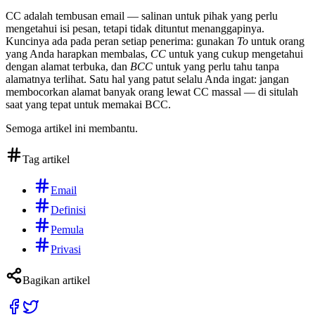
CC adalah tembusan email — salinan untuk pihak yang perlu
mengetahui isi pesan, tetapi tidak dituntut menanggapinya.
Kuncinya ada pada peran setiap penerima: gunakan
To
untuk orang
yang Anda harapkan membalas,
CC
untuk yang cukup mengetahui
dengan alamat terbuka, dan
BCC
untuk yang perlu tahu tanpa
alamatnya terlihat. Satu hal yang patut selalu Anda ingat: jangan
membocorkan alamat banyak orang lewat CC massal — di situlah
saat yang tepat untuk memakai BCC.
Semoga artikel ini membantu.
Tag artikel
Email
Definisi
Pemula
Privasi
Bagikan artikel