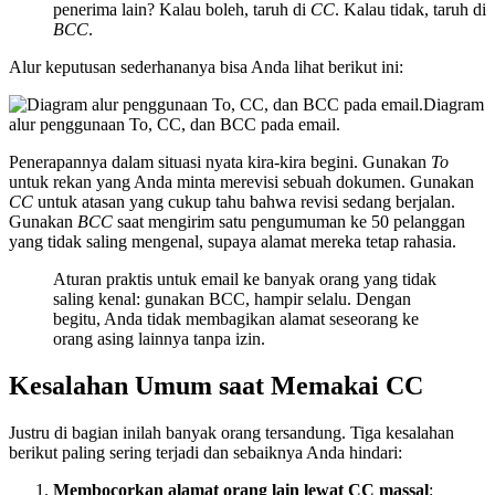
penerima lain? Kalau boleh, taruh di
CC
. Kalau tidak, taruh di
BCC
.
Alur keputusan sederhananya bisa Anda lihat berikut ini:
Diagram
alur penggunaan To, CC, dan BCC pada email.
Penerapannya dalam situasi nyata kira-kira begini. Gunakan
To
untuk rekan yang Anda minta merevisi sebuah dokumen. Gunakan
CC
untuk atasan yang cukup tahu bahwa revisi sedang berjalan.
Gunakan
BCC
saat mengirim satu pengumuman ke 50 pelanggan
yang tidak saling mengenal, supaya alamat mereka tetap rahasia.
Aturan praktis untuk email ke banyak orang yang tidak
saling kenal: gunakan BCC, hampir selalu. Dengan
begitu, Anda tidak membagikan alamat seseorang ke
orang asing lainnya tanpa izin.
Kesalahan Umum saat Memakai CC
Justru di bagian inilah banyak orang tersandung. Tiga kesalahan
berikut paling sering terjadi dan sebaiknya Anda hindari:
Membocorkan alamat orang lain lewat CC massal
: