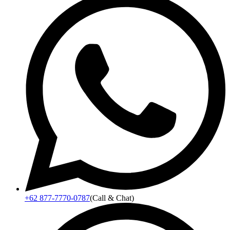
+62 877-7770-0787
(Call & Chat)