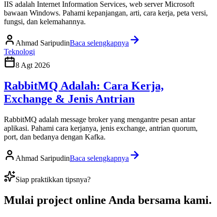
IIS adalah Internet Information Services, web server Microsoft
bawaan Windows. Pahami kepanjangan, arti, cara kerja, peta versi,
fungsi, dan kelemahannya.
Ahmad Saripudin
Baca selengkapnya
Teknologi
8 Agt 2026
RabbitMQ Adalah: Cara Kerja,
Exchange & Jenis Antrian
RabbitMQ adalah message broker yang mengantre pesan antar
aplikasi. Pahami cara kerjanya, jenis exchange, antrian quorum,
port, dan bedanya dengan Kafka.
Ahmad Saripudin
Baca selengkapnya
Siap praktikkan tipsnya?
Mulai
project online Anda
bersama kami.