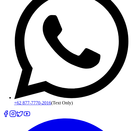
+62 877-7770-2016
(Text Only)