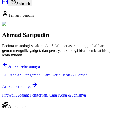
Salin link
Tentang penulis
Ahmad Saripudin
Pecinta teknologi sejak muda. Selalu penasaran dengan hal baru,
gemar mengulik gadget, dan percaya teknologi bisa membuat hidup
lebih mudah.
Artikel sebelumnya
API Adalah: Pengertian, Cara Kerja, Jenis & Contoh
Artikel berikutnya
Firewall Adalah: Pengertian, Cara Kerja & Jenisnya
Artikel terkait