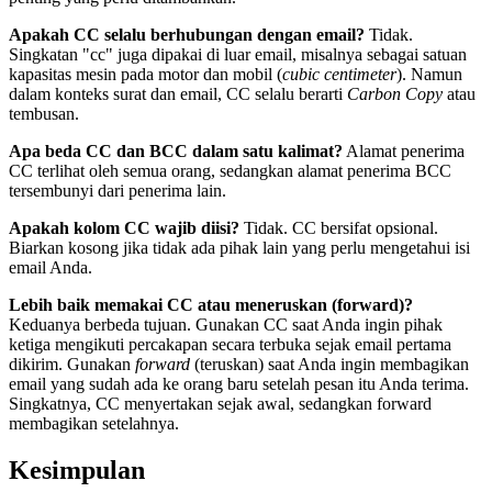
Apakah CC selalu berhubungan dengan email?
Tidak.
Singkatan "cc" juga dipakai di luar email, misalnya sebagai satuan
kapasitas mesin pada motor dan mobil (
cubic centimeter
). Namun
dalam konteks surat dan email, CC selalu berarti
Carbon Copy
atau
tembusan.
Apa beda CC dan BCC dalam satu kalimat?
Alamat penerima
CC terlihat oleh semua orang, sedangkan alamat penerima BCC
tersembunyi dari penerima lain.
Apakah kolom CC wajib diisi?
Tidak. CC bersifat opsional.
Biarkan kosong jika tidak ada pihak lain yang perlu mengetahui isi
email Anda.
Lebih baik memakai CC atau meneruskan (forward)?
Keduanya berbeda tujuan. Gunakan CC saat Anda ingin pihak
ketiga mengikuti percakapan secara terbuka sejak email pertama
dikirim. Gunakan
forward
(teruskan) saat Anda ingin membagikan
email yang sudah ada ke orang baru setelah pesan itu Anda terima.
Singkatnya, CC menyertakan sejak awal, sedangkan forward
membagikan setelahnya.
Kesimpulan