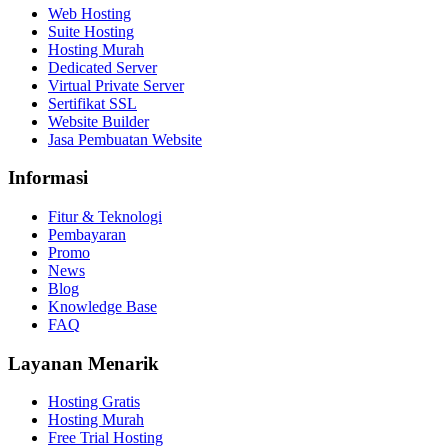
Web Hosting
Suite Hosting
Hosting Murah
Dedicated Server
Virtual Private Server
Sertifikat SSL
Website Builder
Jasa Pembuatan Website
Informasi
Fitur & Teknologi
Pembayaran
Promo
News
Blog
Knowledge Base
FAQ
Layanan Menarik
Hosting Gratis
Hosting Murah
Free Trial Hosting