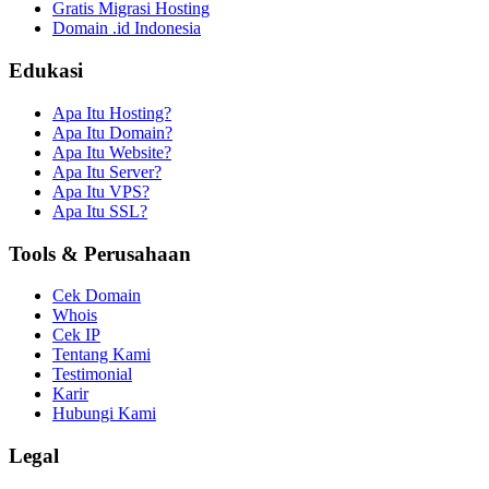
Gratis Migrasi Hosting
Domain .id Indonesia
Edukasi
Apa Itu Hosting?
Apa Itu Domain?
Apa Itu Website?
Apa Itu Server?
Apa Itu VPS?
Apa Itu SSL?
Tools & Perusahaan
Cek Domain
Whois
Cek IP
Tentang Kami
Testimonial
Karir
Hubungi Kami
Legal