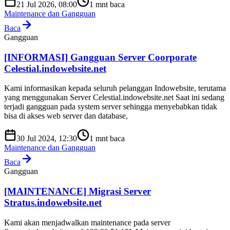
21 Jul 2026, 08:00
1
mnt baca
Maintenance dan Gangguan
Baca
Gangguan
[INFORMASI] Gangguan Server Coorporate
Celestial.indowebsite.net
Kami informasikan kepada seluruh pelanggan Indowebsite, terutama
yang menggunakan Server Celestial.indowebsite.net Saat ini sedang
terjadi gangguan pada system server sehingga menyebabkan tidak
bisa di akses web server dan database,
30 Jul 2024, 12:30
1
mnt baca
Maintenance dan Gangguan
Baca
Gangguan
[MAINTENANCE] Migrasi Server
Stratus.indowebsite.net
Kami akan menjadwalkan maintenance pada server