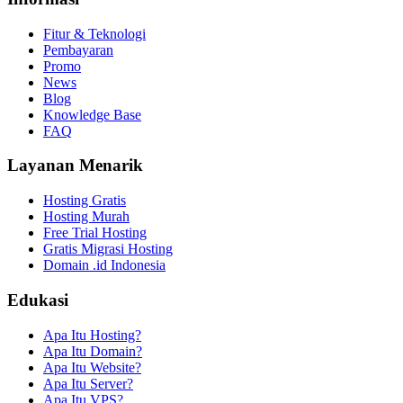
Fitur & Teknologi
Pembayaran
Promo
News
Blog
Knowledge Base
FAQ
Layanan Menarik
Hosting Gratis
Hosting Murah
Free Trial Hosting
Gratis Migrasi Hosting
Domain .id Indonesia
Edukasi
Apa Itu Hosting?
Apa Itu Domain?
Apa Itu Website?
Apa Itu Server?
Apa Itu VPS?