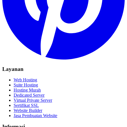
Layanan
Web Hosting
Suite Hosting
Hosting Murah
Dedicated Server
Virtual Private Server
Sertifikat SSL
Website Builder
Jasa Pembuatan Website
Informasi