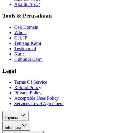
Apa Itu SSL?
Tools & Perusahaan
Cek Domain
Whois
Cek IP
Tentang Kami
Testimonial
Karir
Hubungi Kami
Legal
Terms Of Service
Refund Policy
Privacy Policy
Acceptable Uses Policy
Services Level Agreement
Layanan
Informasi