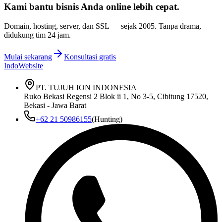
Kami bantu bisnis Anda
online lebih cepat
.
Domain, hosting, server, dan SSL — sejak
2005
. Tanpa drama,
didukung tim 24 jam.
Mulai sekarang
Konsultasi gratis
IndoWebsite
PT. TUJUH ION INDONESIA
Ruko Bekasi Regensi 2 Blok ii 1, No 3-5, Cibitung 17520,
Bekasi - Jawa Barat
+62 21 50986155
(Hunting)