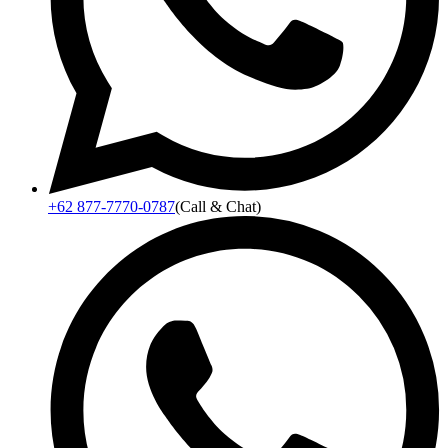
+62 877-7770-0787
(Call & Chat)