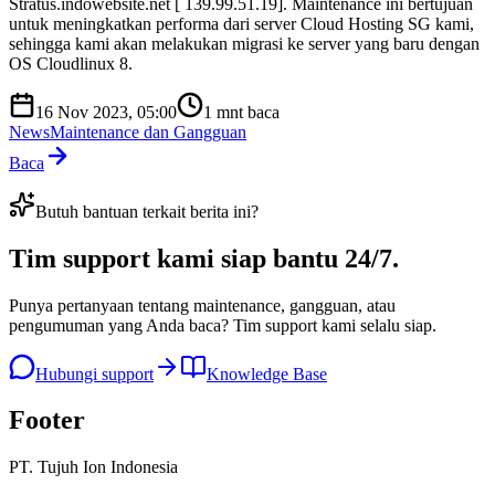
Stratus.indowebsite.net [ 139.99.51.19]. Maintenance ini bertujuan
untuk meningkatkan performa dari server Cloud Hosting SG kami,
sehingga kami akan melakukan migrasi ke server yang baru dengan
OS Cloudlinux 8.
16 Nov 2023, 05:00
1
mnt baca
News
Maintenance dan Gangguan
Baca
Butuh bantuan terkait berita ini?
Tim support kami
siap bantu 24/7
.
Punya pertanyaan tentang maintenance, gangguan, atau
pengumuman yang Anda baca? Tim support kami selalu siap.
Hubungi support
Knowledge Base
Footer
PT. Tujuh Ion Indonesia