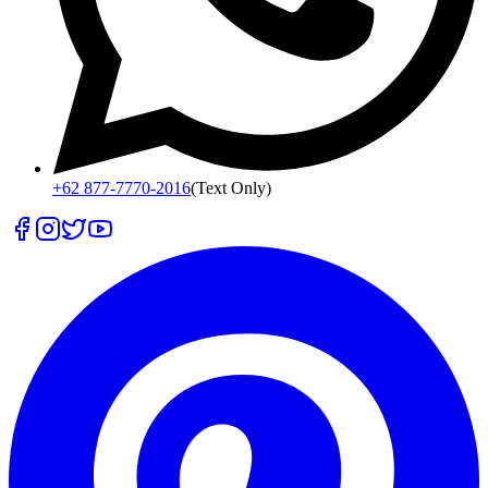
+62 877-7770-2016
(Text Only)