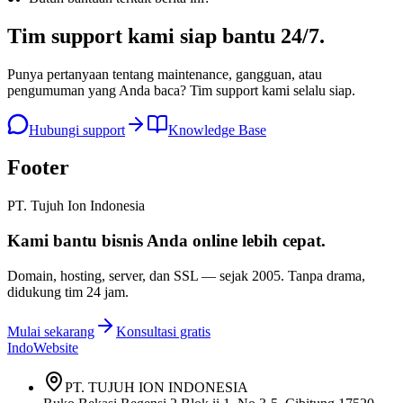
Tim support kami
siap bantu 24/7
.
Punya pertanyaan tentang maintenance, gangguan, atau
pengumuman yang Anda baca? Tim support kami selalu siap.
Hubungi support
Knowledge Base
Footer
PT. Tujuh Ion Indonesia
Kami bantu bisnis Anda
online lebih cepat
.
Domain, hosting, server, dan SSL — sejak
2005
. Tanpa drama,
didukung tim 24 jam.
Mulai sekarang
Konsultasi gratis
IndoWebsite
PT. TUJUH ION INDONESIA