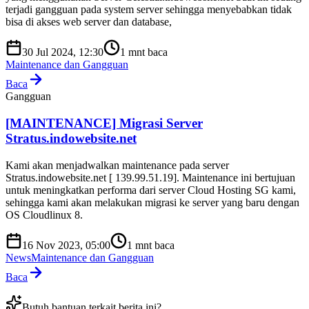
terjadi gangguan pada system server sehingga menyebabkan tidak
bisa di akses web server dan database,
30 Jul 2024, 12:30
1
mnt baca
Maintenance dan Gangguan
Baca
Gangguan
[MAINTENANCE] Migrasi Server
Stratus.indowebsite.net
Kami akan menjadwalkan maintenance pada server
Stratus.indowebsite.net [ 139.99.51.19]. Maintenance ini bertujuan
untuk meningkatkan performa dari server Cloud Hosting SG kami,
sehingga kami akan melakukan migrasi ke server yang baru dengan
OS Cloudlinux 8.
16 Nov 2023, 05:00
1
mnt baca
News
Maintenance dan Gangguan
Baca
Butuh bantuan terkait berita ini?