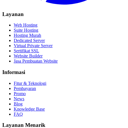
Layanan
Web Hosting
Suite Hosting
Hosting Murah
Dedicated Server
Virtual Private Server
Sertifikat SSL
Website Builder
Jasa Pembuatan Website
Informasi
Fitur & Teknologi
Pembayaran
Promo
News
Blog
Knowledge Base
FAQ
Layanan Menarik