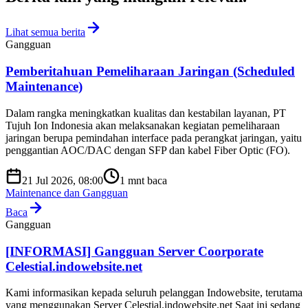
Lihat semua berita
Gangguan
Pemberitahuan Pemeliharaan Jaringan (Scheduled
Maintenance)
Dalam rangka meningkatkan kualitas dan kestabilan layanan, PT
Tujuh Ion Indonesia akan melaksanakan kegiatan pemeliharaan
jaringan berupa pemindahan interface pada perangkat jaringan, yaitu
penggantian AOC/DAC dengan SFP dan kabel Fiber Optic (FO).
21 Jul 2026, 08:00
1
mnt baca
Maintenance dan Gangguan
Baca
Gangguan
[INFORMASI] Gangguan Server Coorporate
Celestial.indowebsite.net
Kami informasikan kepada seluruh pelanggan Indowebsite, terutama
yang menggunakan Server Celestial.indowebsite.net Saat ini sedang