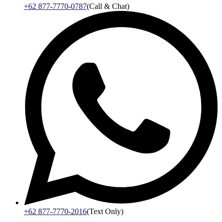
+62 877-7770-0787
(Call & Chat)
+62 877-7770-2016
(Text Only)