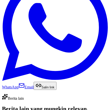
WhatsApp
Email
Salin link
Berita lain
Berita lain yang
mungkin relevan
.