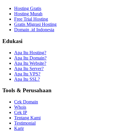
Hosting Gratis
Hosting Murah
Free Trial Hosting
Gratis Migrasi Hosting
Domain .id Indonesia
Edukasi
Apa Itu Hosting?
Apa Itu Domain?
Apa Itu Website?
Apa Itu Server?
Apa Itu VPS?
Apa Itu SSL?
Tools & Perusahaan
Cek Domain
Whois
Cek IP
Tentang Kami
Testimonial
Karir