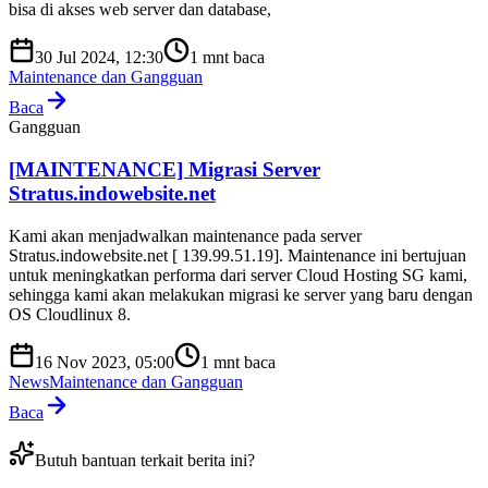
bisa di akses web server dan database,
30 Jul 2024, 12:30
1
mnt baca
Maintenance dan Gangguan
Baca
Gangguan
[MAINTENANCE] Migrasi Server
Stratus.indowebsite.net
Kami akan menjadwalkan maintenance pada server
Stratus.indowebsite.net [ 139.99.51.19]. Maintenance ini bertujuan
untuk meningkatkan performa dari server Cloud Hosting SG kami,
sehingga kami akan melakukan migrasi ke server yang baru dengan
OS Cloudlinux 8.
16 Nov 2023, 05:00
1
mnt baca
News
Maintenance dan Gangguan
Baca
Butuh bantuan terkait berita ini?