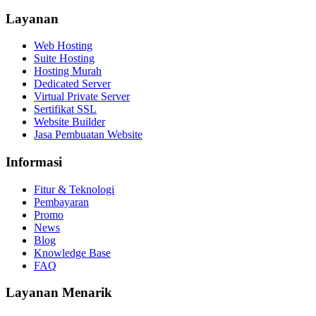
Layanan
Web Hosting
Suite Hosting
Hosting Murah
Dedicated Server
Virtual Private Server
Sertifikat SSL
Website Builder
Jasa Pembuatan Website
Informasi
Fitur & Teknologi
Pembayaran
Promo
News
Blog
Knowledge Base
FAQ
Layanan Menarik