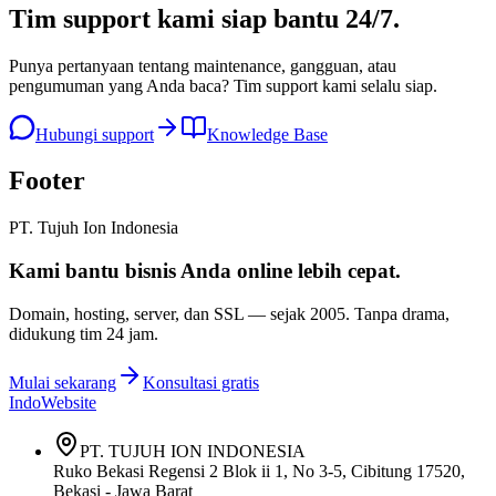
Tim support kami
siap bantu 24/7
.
Punya pertanyaan tentang maintenance, gangguan, atau
pengumuman yang Anda baca? Tim support kami selalu siap.
Hubungi support
Knowledge Base
Footer
PT. Tujuh Ion Indonesia
Kami bantu bisnis Anda
online lebih cepat
.
Domain, hosting, server, dan SSL — sejak
2005
. Tanpa drama,
didukung tim 24 jam.
Mulai sekarang
Konsultasi gratis
IndoWebsite
PT. TUJUH ION INDONESIA
Ruko Bekasi Regensi 2 Blok ii 1, No 3-5, Cibitung 17520,
Bekasi - Jawa Barat