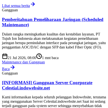
Lihat semua berita
Gangguan
Pemberitahuan Pemeliharaan Jaringan (Scheduled
Maintenance)
Dalam rangka meningkatkan kualitas dan kestabilan layanan, PT
Tujuh Ion Indonesia akan melaksanakan kegiatan pemeliharaan
jaringan berupa pemindahan interface pada perangkat jaringan, yaitu
penggantian AOC/DAC dengan SFP dan kabel Fiber Optic (FO).
21 Jul 2026, 08:00
1
mnt baca
Maintenance dan Gangguan
Baca
Gangguan
[INFORMASI] Gangguan Server Coorporate
Celestial.indowebsite.net
Kami informasikan kepada seluruh pelanggan Indowebsite, terutama
yang menggunakan Server Celestial.indowebsite.net Saat ini sedang
terjadi gangguan pada system server sehingga menyebabkan tidak