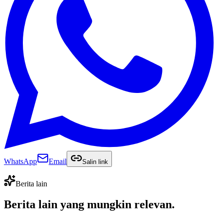
WhatsApp
Email
Salin link
Berita lain
Berita lain yang
mungkin relevan
.