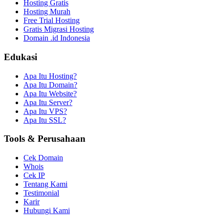
Hosting Gratis
Hosting Murah
Free Trial Hosting
Gratis Migrasi Hosting
Domain .id Indonesia
Edukasi
Apa Itu Hosting?
Apa Itu Domain?
Apa Itu Website?
Apa Itu Server?
Apa Itu VPS?
Apa Itu SSL?
Tools & Perusahaan
Cek Domain
Whois
Cek IP
Tentang Kami
Testimonial
Karir
Hubungi Kami