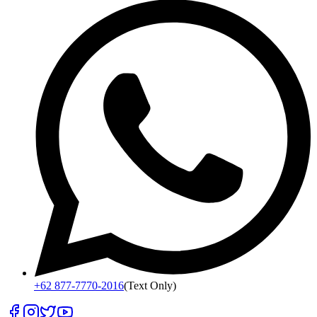
+62 877-7770-2016
(Text Only)