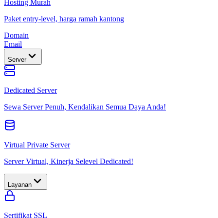
Hosting Murah
Paket entry-level, harga ramah kantong
Domain
Email
Server
Dedicated Server
Sewa Server Penuh, Kendalikan Semua Daya Anda!
Virtual Private Server
Server Virtual, Kinerja Selevel Dedicated!
Layanan
Sertifikat SSL