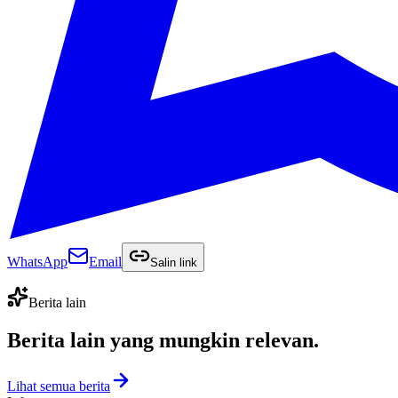
WhatsApp
Email
Salin link
Berita lain
Berita lain yang
mungkin relevan
.
Lihat semua berita