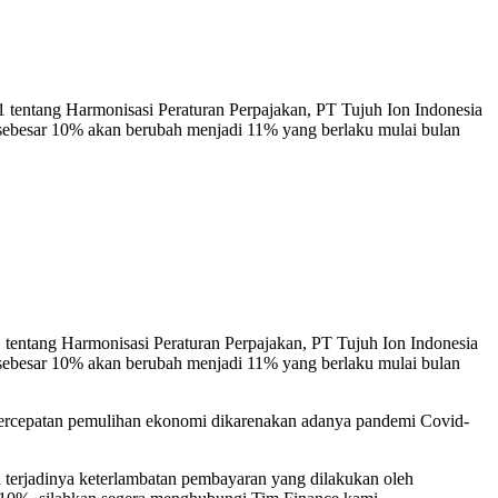
tentang Harmonisasi Peraturan Perpajakan, PT Tujuh Ion Indonesia
sebesar 10% akan berubah menjadi 11% yang berlaku mulai bulan
tentang Harmonisasi Peraturan Perpajakan, PT Tujuh Ion Indonesia
sebesar 10% akan berubah menjadi 11% yang berlaku mulai bulan
ercepatan pemulihan ekonomi dikarenakan adanya pandemi Covid-
 terjadinya keterlambatan pembayaran yang dilakukan oleh