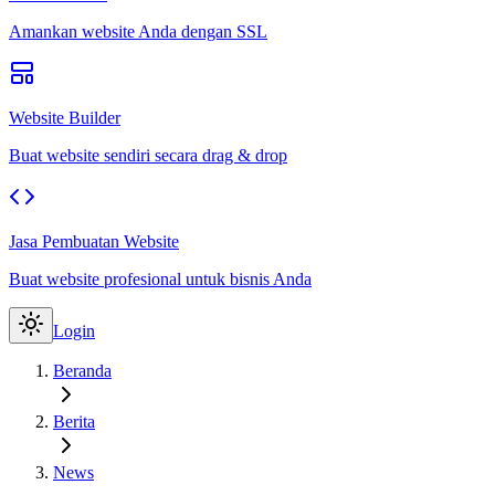
Amankan website Anda dengan SSL
Website Builder
Buat website sendiri secara drag & drop
Jasa Pembuatan Website
Buat website profesional untuk bisnis Anda
Login
Beranda
Berita
News