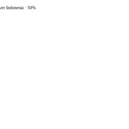
ver Indonesia
·
50%