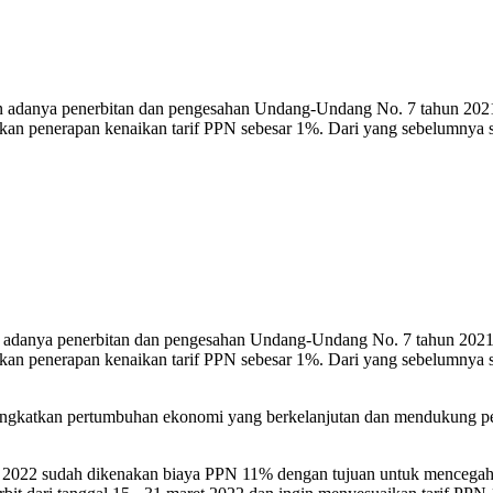
n adanya penerbitan dan pengesahan Undang-Undang No. 7 tahun 2021 
kan penerapan kenaikan tarif PPN sebesar 1%. Dari yang sebelumnya 
n adanya penerbitan dan pengesahan Undang-Undang No. 7 tahun 2021 
kan penerapan kenaikan tarif PPN sebesar 1%. Dari yang sebelumnya 
ingkatkan pertumbuhan ekonomi yang berkelanjutan dan mendukung p
ret 2022 sudah dikenakan biaya PPN 11% dengan tujuan untuk mencegah