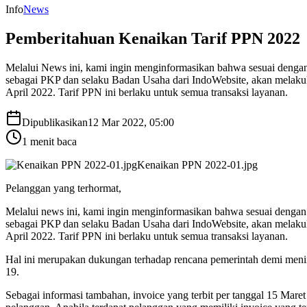
Info
News
Pemberitahuan Kenaikan Tarif PPN 2022
Melalui News ini, kami ingin menginformasikan bahwa sesuai denga
sebagai PKP dan selaku Badan Usaha dari IndoWebsite, akan melaku
April 2022. Tarif PPN ini berlaku untuk semua transaksi layanan.
Dipublikasikan
12 Mar 2022, 05:00
1
menit baca
Kenaikan PPN 2022-01.jpg
Pelanggan yang terhormat,
Melalui news ini, kami ingin menginformasikan bahwa sesuai denga
sebagai PKP dan selaku Badan Usaha dari IndoWebsite, akan melaku
April 2022. Tarif PPN ini berlaku untuk semua transaksi layanan.
Hal ini merupakan dukungan terhadap rencana pemerintah demi men
19.
Sebagai informasi tambahan, invoice yang terbit per tanggal 15 Ma