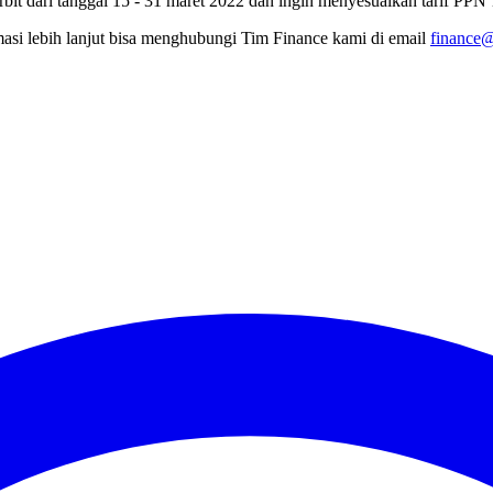
erbit dari tanggal 15 - 31 maret 2022 dan ingin menyesuaikan tarif P
asi lebih lanjut bisa menghubungi Tim Finance kami di email
finance@