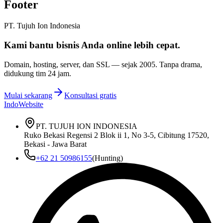
Footer
PT. Tujuh Ion Indonesia
Kami bantu bisnis Anda
online lebih cepat
.
Domain, hosting, server, dan SSL — sejak
2005
. Tanpa drama,
didukung tim 24 jam.
Mulai sekarang
Konsultasi gratis
IndoWebsite
PT. TUJUH ION INDONESIA
Ruko Bekasi Regensi 2 Blok ii 1, No 3-5, Cibitung 17520,
Bekasi - Jawa Barat
+62 21 50986155
(Hunting)