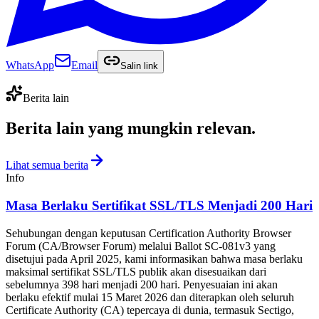
WhatsApp
Email
Salin link
Berita lain
Berita lain yang
mungkin relevan
.
Lihat semua berita
Info
Masa Berlaku Sertifikat SSL/TLS Menjadi 200 Hari
Sehubungan dengan keputusan Certification Authority Browser
Forum (CA/Browser Forum) melalui Ballot SC-081v3 yang
disetujui pada April 2025, kami informasikan bahwa masa berlaku
maksimal sertifikat SSL/TLS publik akan disesuaikan dari
sebelumnya 398 hari menjadi 200 hari. Penyesuaian ini akan
berlaku efektif mulai 15 Maret 2026 dan diterapkan oleh seluruh
Certificate Authority (CA) tepercaya di dunia, termasuk Sectigo,