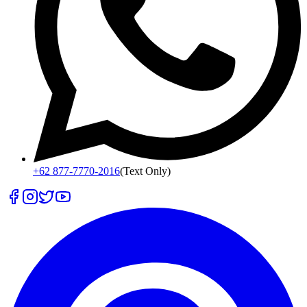
+62 877-7770-2016
(Text Only)