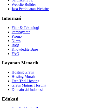
Sertifikat SSL
Website Builder
Jasa Pembuatan Website
Informasi
Fitur & Teknologi
Pembayaran
Promo
News
Blog
Knowledge Base
FAQ
Layanan Menarik
Hosting Gratis
Hosting Murah
Free Trial Hosting
Gratis Migrasi Hosting
Domain .id Indonesia
Edukasi