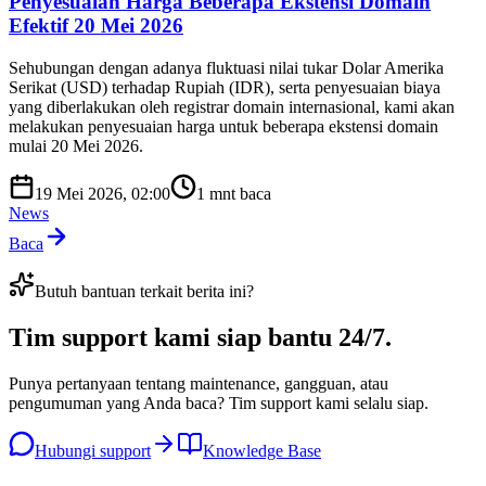
Penyesuaian Harga Beberapa Ekstensi Domain
Efektif 20 Mei 2026
Sehubungan dengan adanya fluktuasi nilai tukar Dolar Amerika
Serikat (USD) terhadap Rupiah (IDR), serta penyesuaian biaya
yang diberlakukan oleh registrar domain internasional, kami akan
melakukan penyesuaian harga untuk beberapa ekstensi domain
mulai 20 Mei 2026.
19 Mei 2026, 02:00
1
mnt baca
News
Baca
Butuh bantuan terkait berita ini?
Tim support kami
siap bantu 24/7
.
Punya pertanyaan tentang maintenance, gangguan, atau
pengumuman yang Anda baca? Tim support kami selalu siap.
Hubungi support
Knowledge Base