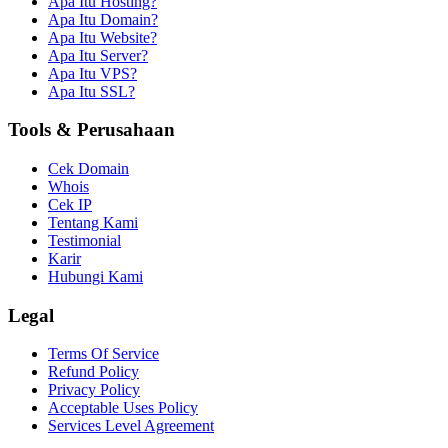
Apa Itu Hosting?
Apa Itu Domain?
Apa Itu Website?
Apa Itu Server?
Apa Itu VPS?
Apa Itu SSL?
Tools & Perusahaan
Cek Domain
Whois
Cek IP
Tentang Kami
Testimonial
Karir
Hubungi Kami
Legal
Terms Of Service
Refund Policy
Privacy Policy
Acceptable Uses Policy
Services Level Agreement