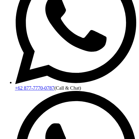
+62 877-7770-0787
(Call & Chat)