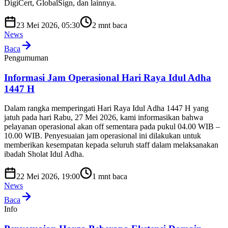
DigiCert, GlobalSign, dan lainnya.
23 Mei 2026, 05:30
2
mnt baca
News
Baca
Pengumuman
Informasi Jam Operasional Hari Raya Idul Adha
1447 H
Dalam rangka memperingati Hari Raya Idul Adha 1447 H yang
jatuh pada hari Rabu, 27 Mei 2026, kami informasikan bahwa
pelayanan operasional akan off sementara pada pukul 04.00 WIB –
10.00 WIB. Penyesuaian jam operasional ini dilakukan untuk
memberikan kesempatan kepada seluruh staff dalam melaksanakan
ibadah Sholat Idul Adha.
22 Mei 2026, 19:00
1
mnt baca
News
Baca
Info