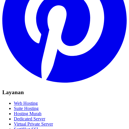
Layanan
Web Hosting
Suite Hosting
Hosting Murah
Dedicated Server
Virtual Private Server