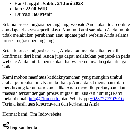
Hari/Tanggal :
Sabtu, 24 Juni 2023
Jam :
22.00 WIB
Estimasi :
60 Menit
Selama proses migrasi berlangsung, website Anda akan tetap online
dan dapat diakses seperti biasa. Namun, kami sarankan Anda untuk
tidak melakukan perubahan atau update pada website Anda selama
proses migrasi berlangsung.
Setelah proses migrasi selesai, Anda akan mendapatkan email
konfirmasi dari kami. Anda juga dapat melakukan pengecekan pada
website Anda untuk memastikan bahwa semuanya berjalan dengan
baik.
Kami mohon maaf atas ketidaknyamanan yang mungkin timbul
akibat perubahan ini. Kami berharap Anda dapat memahami dan
mendukung keputusan kami. Jika Anda memiliki pertanyaan atau
masalah terkait dengan proses migrasi ini, silakan hubungi kami
melalui email
info@7ion.co.id
atau Whatsapp
+6287777702016
.
Terima kasih atas kepercayaan dan kerjasama Anda.
Hormat kami, Tim Indowebsite
Bagikan berita