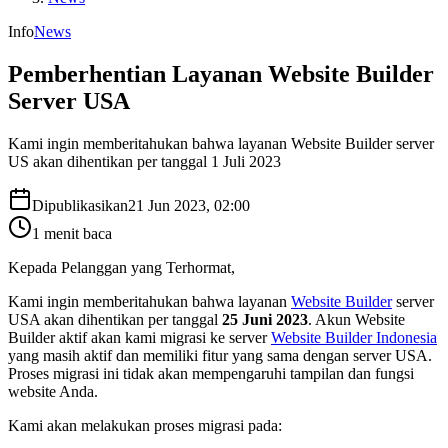
Info
News
Pemberhentian Layanan Website Builder
Server USA
Kami ingin memberitahukan bahwa layanan Website Builder server
US akan dihentikan per tanggal 1 Juli 2023
Dipublikasikan
21 Jun 2023, 02:00
1
menit baca
Kepada Pelanggan yang Terhormat,
Kami ingin memberitahukan bahwa layanan
Website Builder
server
USA akan dihentikan per tanggal
25 Juni 2023
. Akun Website
Builder aktif akan kami migrasi ke server
Website Builder Indonesia
yang masih aktif dan memiliki fitur yang sama dengan server USA.
Proses migrasi ini tidak akan mempengaruhi tampilan dan fungsi
website Anda.
Kami akan melakukan proses migrasi pada: