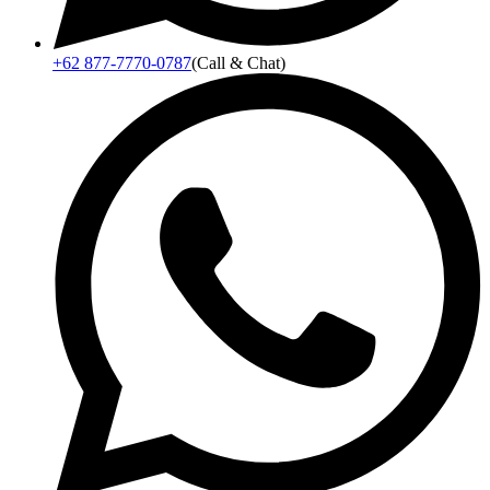
+62 877-7770-0787
(Call & Chat)