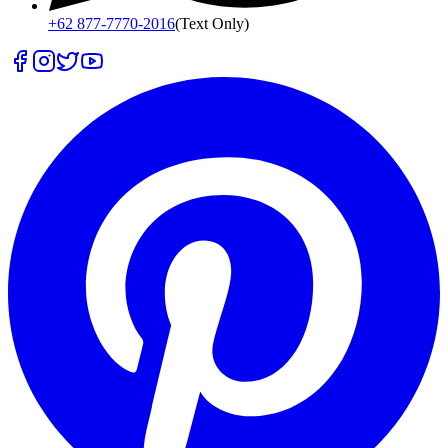
+62 877-7770-2016
(Text Only)