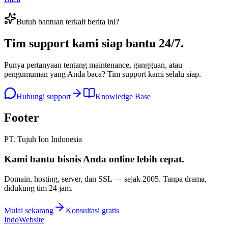
Butuh bantuan terkait berita ini?
Tim support kami
siap bantu 24/7
.
Punya pertanyaan tentang maintenance, gangguan, atau
pengumuman yang Anda baca? Tim support kami selalu siap.
Hubungi support
Knowledge Base
Footer
PT. Tujuh Ion Indonesia
Kami bantu bisnis Anda
online lebih cepat
.
Domain, hosting, server, dan SSL — sejak
2005
. Tanpa drama,
didukung tim 24 jam.
Mulai sekarang
Konsultasi gratis
IndoWebsite