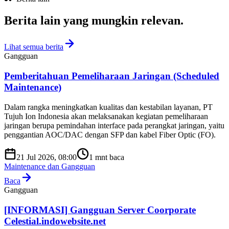
Berita lain yang
mungkin relevan
.
Lihat semua berita
Gangguan
Pemberitahuan Pemeliharaan Jaringan (Scheduled
Maintenance)
Dalam rangka meningkatkan kualitas dan kestabilan layanan, PT
Tujuh Ion Indonesia akan melaksanakan kegiatan pemeliharaan
jaringan berupa pemindahan interface pada perangkat jaringan, yaitu
penggantian AOC/DAC dengan SFP dan kabel Fiber Optic (FO).
21 Jul 2026, 08:00
1
mnt baca
Maintenance dan Gangguan
Baca
Gangguan
[INFORMASI] Gangguan Server Coorporate
Celestial.indowebsite.net