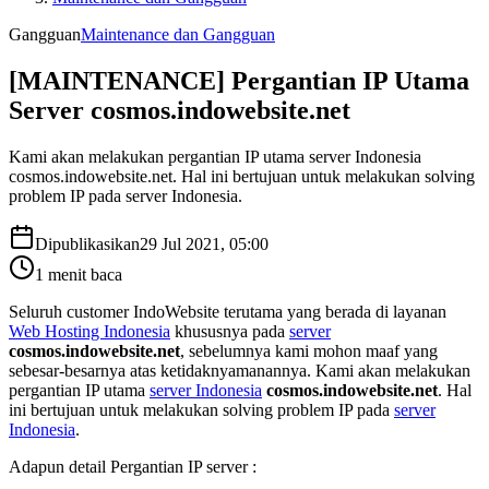
Gangguan
Maintenance dan Gangguan
[MAINTENANCE] Pergantian IP Utama
Server cosmos.indowebsite.net
Kami akan melakukan pergantian IP utama server Indonesia
cosmos.indowebsite.net. Hal ini bertujuan untuk melakukan solving
problem IP pada server Indonesia.
Dipublikasikan
29 Jul 2021, 05:00
1
menit baca
Seluruh customer IndoWebsite terutama yang berada di layanan
Web Hosting Indonesia
khususnya pada
server
cosmos.indowebsite.net
, sebelumnya kami mohon maaf yang
sebesar-besarnya atas ketidaknyamanannya. Kami akan melakukan
pergantian IP utama
server Indonesia
cosmos.indowebsite.net
. Hal
ini bertujuan untuk melakukan solving problem IP pada
server
Indonesia
.
Adapun detail Pergantian IP server :