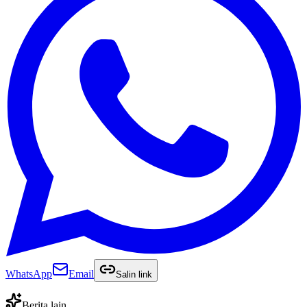
WhatsApp
Email
Salin link
Berita lain