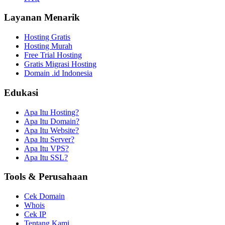
Layanan Menarik
Hosting Gratis
Hosting Murah
Free Trial Hosting
Gratis Migrasi Hosting
Domain .id Indonesia
Edukasi
Apa Itu Hosting?
Apa Itu Domain?
Apa Itu Website?
Apa Itu Server?
Apa Itu VPS?
Apa Itu SSL?
Tools & Perusahaan
Cek Domain
Whois
Cek IP
Tentang Kami