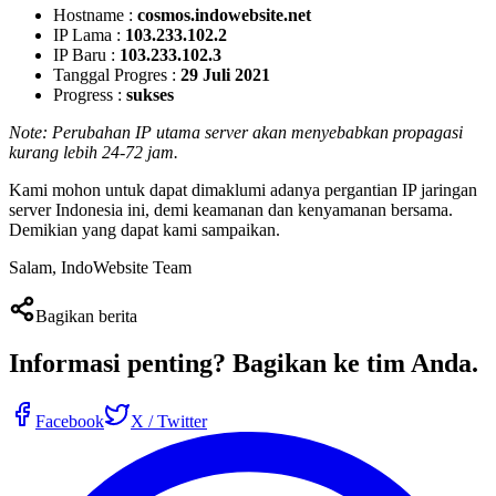
Hostname :
cosmos.indowebsite.net
IP Lama :
103.233.102.2
IP Baru :
103.233.102.3
Tanggal Progres :
29 Juli 2021
Progress :
sukses
Note: Perubahan IP utama server akan menyebabkan propagasi
kurang lebih 24-72 jam.
Kami mohon untuk dapat dimaklumi adanya pergantian IP jaringan
server Indonesia ini, demi keamanan dan kenyamanan bersama.
Demikian yang dapat kami sampaikan.
Salam, IndoWebsite Team
Bagikan berita
Informasi penting?
Bagikan ke tim Anda
.
Facebook
X / Twitter