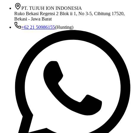
PT. TUJUH ION INDONESIA
Ruko Bekasi Regensi 2 Blok ii 1, No 3-5, Cibitung 17520,
Bekasi - Jawa Barat
+62 21 50986155
(Hunting)