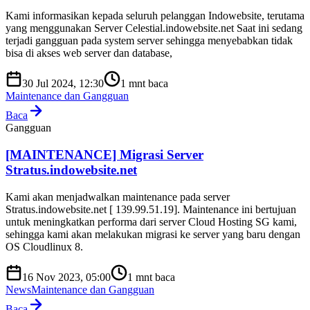
Kami informasikan kepada seluruh pelanggan Indowebsite, terutama
yang menggunakan Server Celestial.indowebsite.net Saat ini sedang
terjadi gangguan pada system server sehingga menyebabkan tidak
bisa di akses web server dan database,
30 Jul 2024, 12:30
1
mnt baca
Maintenance dan Gangguan
Baca
Gangguan
[MAINTENANCE] Migrasi Server
Stratus.indowebsite.net
Kami akan menjadwalkan maintenance pada server
Stratus.indowebsite.net [ 139.99.51.19]. Maintenance ini bertujuan
untuk meningkatkan performa dari server Cloud Hosting SG kami,
sehingga kami akan melakukan migrasi ke server yang baru dengan
OS Cloudlinux 8.
16 Nov 2023, 05:00
1
mnt baca
News
Maintenance dan Gangguan
Baca