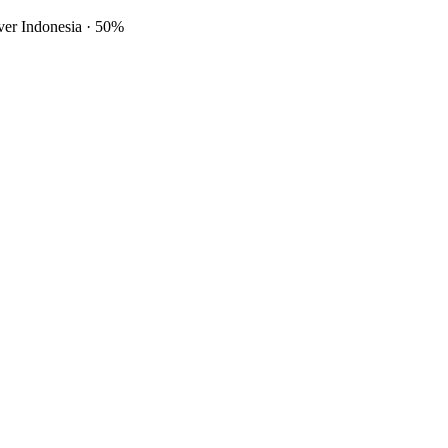
ver Indonesia
·
50%