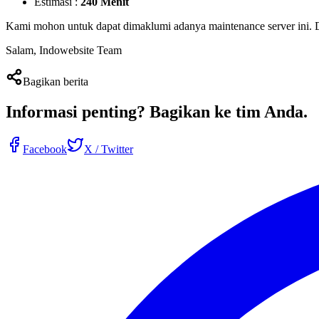
Estimasi :
240 Menit
Kami mohon untuk dapat dimaklumi adanya maintenance server ini
Salam, Indowebsite Team
Bagikan berita
Informasi penting?
Bagikan ke tim Anda
.
Facebook
X / Twitter