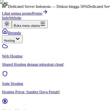
Dedicated Server Indonesia
— Diskon hingga
50%
Dedicated Ser
Lihat semua promo
Promo
IndoWebsite
Buka menu utama
Beranda
Hosting
Web Hosting
Shared Hosting dengan teknologi cloud
Suite Hosting
Hosting Privat, Sumber Daya Penuh!