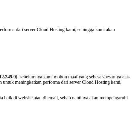
erforma dari server Cloud Hosting kami, sehingga kami akan
12.245.9]
, sebelumnya kami mohon maaf yang sebesar-besarnya atas
an untuk meningkatkan performa dari server Cloud Hosting kami,
a baik di website atau di email, sebab nantinya akan mempengaruhi