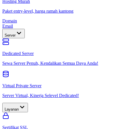
Hosting Murah
Paket entry-level, harga ramah kantong
Domain
Email
Server
Dedicated Server
Sewa Server Penuh, Kendalikan Semua Daya Anda!
Virtual Private Server
Server Virtual, Kinerja Selevel Dedicated!
Layanan
Sertifikat SSL