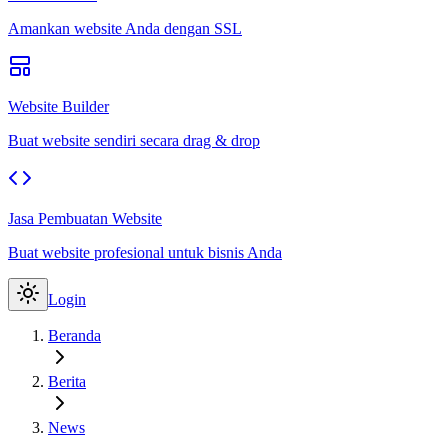
Amankan website Anda dengan SSL
Website Builder
Buat website sendiri secara drag & drop
Jasa Pembuatan Website
Buat website profesional untuk bisnis Anda
Login
Beranda
Berita
News