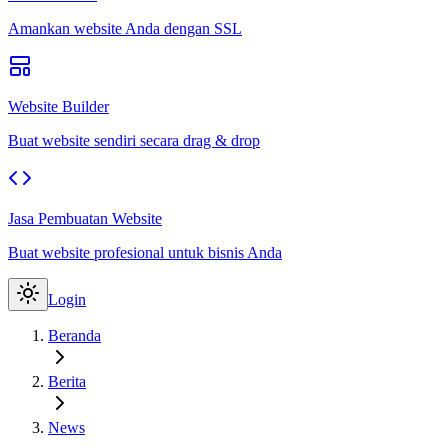
Amankan website Anda dengan SSL
Website Builder
Buat website sendiri secara drag & drop
Jasa Pembuatan Website
Buat website profesional untuk bisnis Anda
Login
Beranda
Berita
News