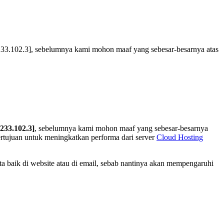
233.102.3], sebelumnya kami mohon maaf yang sebesar-besarnya atas
233.102.3]
, sebelumnya kami mohon maaf yang sebesar-besarnya
ertujuan untuk meningkatkan performa dari server
Cloud Hosting
a baik di website atau di email, sebab nantinya akan mempengaruhi