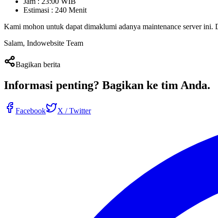
Jam : 23:00 WIB
Estimasi : 240 Menit
Kami mohon untuk dapat dimaklumi adanya maintenance server ini
Salam, Indowebsite Team
Bagikan berita
Informasi penting?
Bagikan ke tim Anda
.
Facebook
X / Twitter