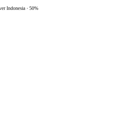
ver Indonesia
·
50%