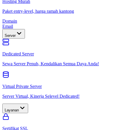
Hosting Murah
Paket entry-level, harga ramah kantong
Domain
Email
Server
Dedicated Server
Sewa Server Penuh, Kendalikan Semua Daya Anda!
Virtual Private Server
Server Virtual, Kinerja Selevel Dedicated!
Layanan
Sertifikat SSL