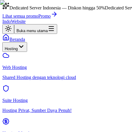
Dedicated Server Indonesia
— Diskon hingga
50%
Dedicated Ser
Lihat semua promo
Promo
IndoWebsite
Buka menu utama
Beranda
Hosting
Web Hosting
Shared Hosting dengan teknologi cloud
Suite Hosting
Hosting Privat, Sumber Daya Penuh!