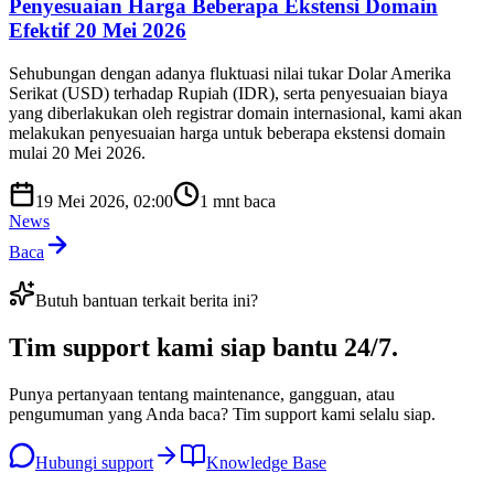
Penyesuaian Harga Beberapa Ekstensi Domain
Efektif 20 Mei 2026
Sehubungan dengan adanya fluktuasi nilai tukar Dolar Amerika
Serikat (USD) terhadap Rupiah (IDR), serta penyesuaian biaya
yang diberlakukan oleh registrar domain internasional, kami akan
melakukan penyesuaian harga untuk beberapa ekstensi domain
mulai 20 Mei 2026.
19 Mei 2026, 02:00
1
mnt baca
News
Baca
Butuh bantuan terkait berita ini?
Tim support kami
siap bantu 24/7
.
Punya pertanyaan tentang maintenance, gangguan, atau
pengumuman yang Anda baca? Tim support kami selalu siap.
Hubungi support
Knowledge Base