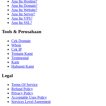
Apa Itu Hosting?
Apa Itu Domain?
Apa Itu Website?
Apa Itu Server?
Apa Itu VPS?
Apa Itu SSL?
Tools & Perusahaan
Cek Domain
Whois
Cek IP
Tentang Kami
Testimonial
Karir
Hubungi Kami
Legal
Terms Of Service
Refund Policy
Privacy Policy
Acceptable Uses Policy
Services Level Agreement