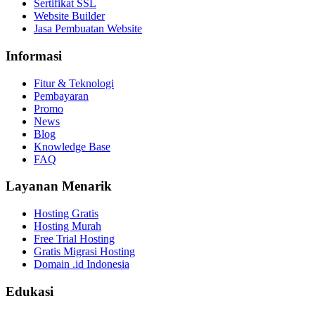
Sertifikat SSL
Website Builder
Jasa Pembuatan Website
Informasi
Fitur & Teknologi
Pembayaran
Promo
News
Blog
Knowledge Base
FAQ
Layanan Menarik
Hosting Gratis
Hosting Murah
Free Trial Hosting
Gratis Migrasi Hosting
Domain .id Indonesia
Edukasi