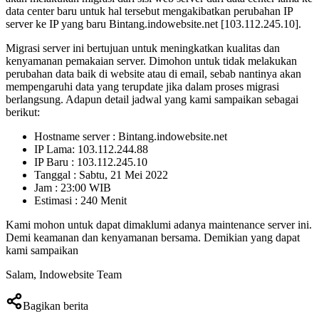
data center baru untuk hal tersebut mengakibatkan perubahan IP
server ke IP yang baru Bintang.indowebsite.net [103.112.245.10].
Migrasi server ini bertujuan untuk meningkatkan kualitas dan
kenyamanan pemakaian server. Dimohon untuk tidak melakukan
perubahan data baik di website atau di email, sebab nantinya akan
mempengaruhi data yang terupdate jika dalam proses migrasi
berlangsung. Adapun detail jadwal yang kami sampaikan sebagai
berikut:
Hostname server : Bintang.indowebsite.net
IP Lama: 103.112.244.88
IP Baru : 103.112.245.10
Tanggal : Sabtu, 21 Mei 2022
Jam : 23:00 WIB
Estimasi : 240 Menit
Kami mohon untuk dapat dimaklumi adanya maintenance server ini.
Demi keamanan dan kenyamanan bersama. Demikian yang dapat
kami sampaikan
Salam, Indowebsite Team
Bagikan berita