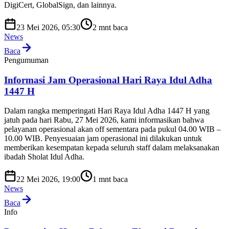
DigiCert, GlobalSign, dan lainnya.
23 Mei 2026, 05:30
2
mnt baca
News
Baca
Pengumuman
Informasi Jam Operasional Hari Raya Idul Adha
1447 H
Dalam rangka memperingati Hari Raya Idul Adha 1447 H yang
jatuh pada hari Rabu, 27 Mei 2026, kami informasikan bahwa
pelayanan operasional akan off sementara pada pukul 04.00 WIB –
10.00 WIB. Penyesuaian jam operasional ini dilakukan untuk
memberikan kesempatan kepada seluruh staff dalam melaksanakan
ibadah Sholat Idul Adha.
22 Mei 2026, 19:00
1
mnt baca
News
Baca
Info