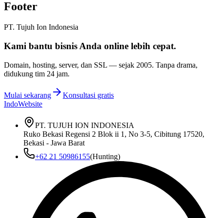
Footer
PT. Tujuh Ion Indonesia
Kami bantu bisnis Anda
online lebih cepat
.
Domain, hosting, server, dan SSL — sejak
2005
. Tanpa drama,
didukung tim 24 jam.
Mulai sekarang
Konsultasi gratis
IndoWebsite
PT. TUJUH ION INDONESIA
Ruko Bekasi Regensi 2 Blok ii 1, No 3-5, Cibitung 17520,
Bekasi - Jawa Barat
+62 21 50986155
(Hunting)