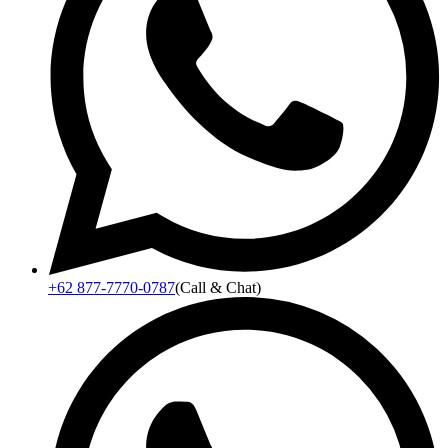
+62 877-7770-0787
(Call & Chat)