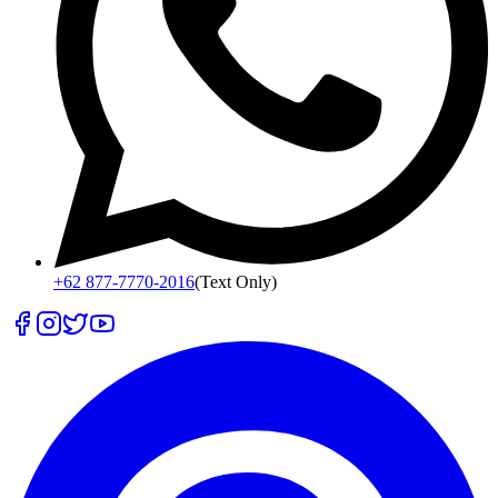
+62 877-7770-2016
(Text Only)