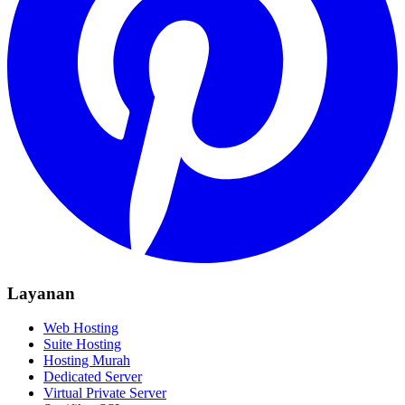
Layanan
Web Hosting
Suite Hosting
Hosting Murah
Dedicated Server
Virtual Private Server