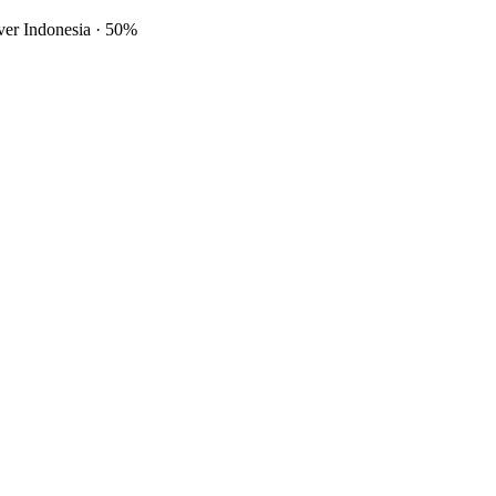
ver Indonesia
·
50%