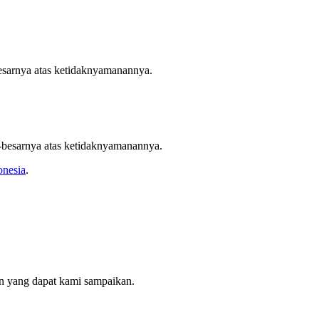
esarnya atas ketidaknyamanannya.
-besarnya atas ketidaknyamanannya.
onesia
.
 yang dapat kami sampaikan.