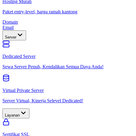
Hosting Murah
Paket entry-level, harga ramah kantong
Domain
Email
Server
Dedicated Server
Sewa Server Penuh, Kendalikan Semua Daya Anda!
Virtual Private Server
Server Virtual, Kinerja Selevel Dedicated!
Layanan
Sertifikat SSL