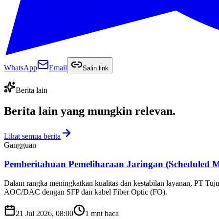
WhatsApp
Email
Salin link
Berita lain
Berita lain yang
mungkin relevan
.
Lihat semua berita
Gangguan
Pemberitahuan Pemeliharaan Jaringan (Scheduled M
Dalam rangka meningkatkan kualitas dan kestabilan layanan, PT Tuju
AOC/DAC dengan SFP dan kabel Fiber Optic (FO).
21 Jul 2026, 08:00
1
mnt baca