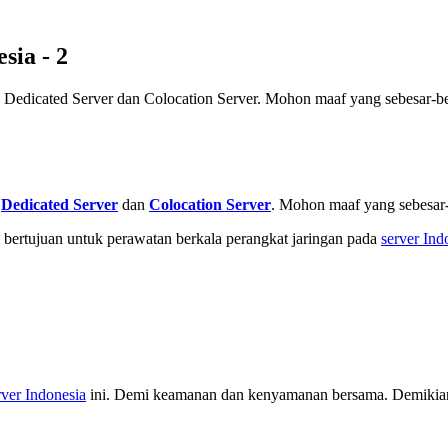
ia - 2
Dedicated Server dan Colocation Server. Mohon maaf yang sebesar-b
n
Dedicated Server
dan
Colocation Server
. Mohon maaf yang sebesar
ni bertujuan untuk perawatan berkala perangkat jaringan pada
server Ind
rver Indonesia
ini. Demi keamanan dan kenyamanan bersama. Demikian