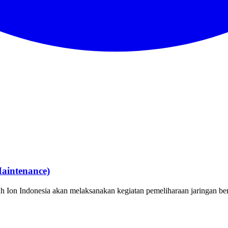
aintenance)
h Ion Indonesia akan melaksanakan kegiatan pemeliharaan jaringan ber