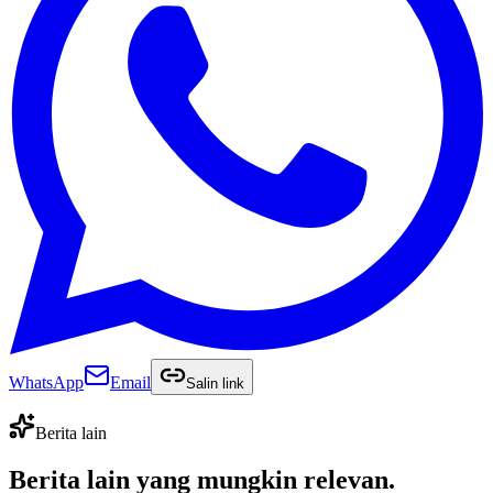
WhatsApp
Email
Salin link
Berita lain
Berita lain yang
mungkin relevan
.