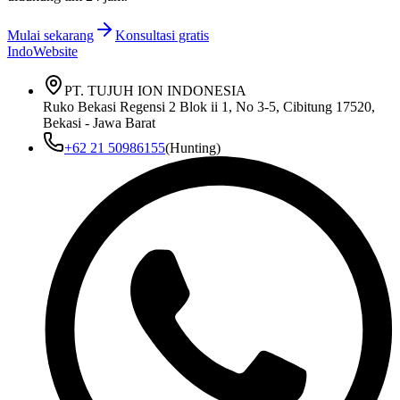
Mulai sekarang
Konsultasi gratis
IndoWebsite
PT. TUJUH ION INDONESIA
Ruko Bekasi Regensi 2 Blok ii 1, No 3-5, Cibitung 17520,
Bekasi - Jawa Barat
+62 21 50986155
(Hunting)