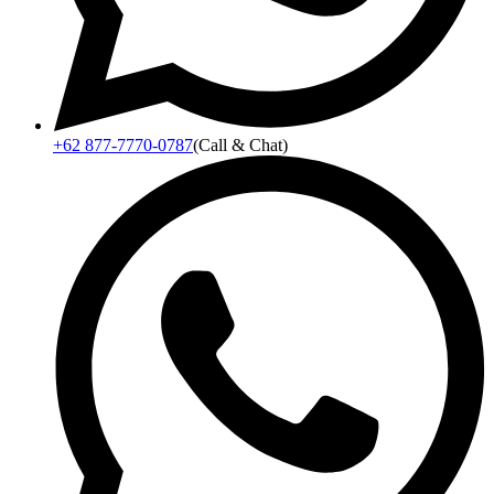
+62 877-7770-0787
(Call & Chat)