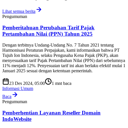
Lihat semua berita
Pengumuman
Pemberitahuan Perubahan Tarif Pajak
Pertambahan Nilai (PPN) Tahun 2025
Dengan terbitnya Undang-Undang No. 7 Tahun 2021 tentang
Harmonisasi Peraturan Perpajakan, kami informasikan bahwa PT
Tujuh Ion Indonesia, selaku Pengusaha Kena Pajak (PKP), akan
menyesuaikan tarif Pajak Pertambahan Nilai (PPN) dari sebelumnya
11% menjadi 12%. Penyesuaian tarif ini akan berlaku efektif mulai 1
Januari 2025 sesuai dengan ketentuan pemerintah.
23 Des 2024, 05:00
1
mnt baca
Informasi Umum
Baca
Pengumuman
Pemberhentian Layanan Reseller Domain
IndoWebsite