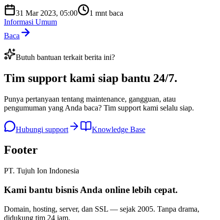
31 Mar 2023, 05:00
1
mnt baca
Informasi Umum
Baca
Butuh bantuan terkait berita ini?
Tim support kami
siap bantu 24/7
.
Punya pertanyaan tentang maintenance, gangguan, atau
pengumuman yang Anda baca? Tim support kami selalu siap.
Hubungi support
Knowledge Base
Footer
PT. Tujuh Ion Indonesia
Kami bantu bisnis Anda
online lebih cepat
.
Domain, hosting, server, dan SSL — sejak
2005
. Tanpa drama,
didukung tim 24 jam.