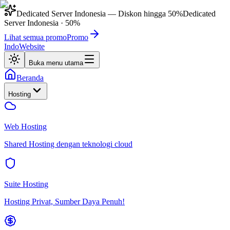
Dedicated Server Indonesia
— Diskon hingga
50%
Dedicated
Server Indonesia
·
50%
Lihat semua promo
Promo
IndoWebsite
Buka menu utama
Beranda
Hosting
Web Hosting
Shared Hosting dengan teknologi cloud
Suite Hosting
Hosting Privat, Sumber Daya Penuh!