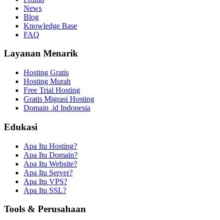
News
Blog
Knowledge Base
FAQ
Layanan Menarik
Hosting Gratis
Hosting Murah
Free Trial Hosting
Gratis Migrasi Hosting
Domain .id Indonesia
Edukasi
Apa Itu Hosting?
Apa Itu Domain?
Apa Itu Website?
Apa Itu Server?
Apa Itu VPS?
Apa Itu SSL?
Tools & Perusahaan