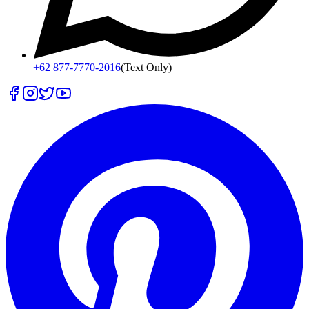
+62 877-7770-2016
(Text Only)