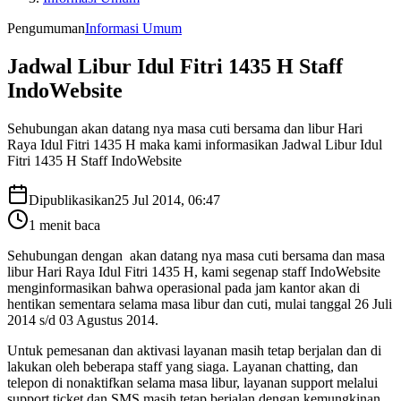
Pengumuman
Informasi Umum
Jadwal Libur Idul Fitri 1435 H Staff
IndoWebsite
Sehubungan akan datang nya masa cuti bersama dan libur Hari
Raya Idul Fitri 1435 H maka kami informasikan Jadwal Libur Idul
Fitri 1435 H Staff IndoWebsite
Dipublikasikan
25 Jul 2014, 06:47
1
menit baca
Sehubungan dengan akan datang nya masa cuti bersama dan masa
libur Hari Raya Idul Fitri 1435 H, kami segenap staff IndoWebsite
menginformasikan bahwa operasional pada jam kantor akan di
hentikan sementara selama masa libur dan cuti, mulai tanggal 26 Juli
2014 s/d 03 Agustus 2014.
Untuk pemesanan dan aktivasi layanan masih tetap berjalan dan di
lakukan oleh beberapa staff yang siaga. Layanan chatting, dan
telepon di nonaktifkan selama masa libur, layanan support melalui
support ticket dan SMS masih tetap berjalan dengan kemungkinan