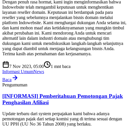
Dengan penuh rasa hormat, kami ingin menginformasikan bahwa
Indowebsite telah mengambil keputusan untuk menghentikan
layanan reseller domain. Keputusan ini berdampak pada para
reseller yang sebelumnya menjalankan bisnis domain melalui
platform Indowebsite. Kami menghargai dukungan Anda selama ini,
dan kami mohon maaf atas ketidaknyamanan yang mungkin timbul
akibat perubahan ini. Kami mendorong Anda untuk mencari
alternatif lain dalam industri domain atau menghubungi tim
dukungan kami untuk mendiskusikan langkah-langkah selanjutnya
yang dapat diambil untuk menjaga kelangsungan bisnis Anda.
Terima kasih atas pemahaman dan kerjasamanya.
7 Nov 2023, 05:00
1
mnt baca
Informasi Umum
News
Baca
Pengumuman
[INFORMASI] Pemberitahuan Pemotongan Pajak
Penghasilan Afiliasi
Update terbaru dari system perpajakan kami bahwa adanya
pemotongan pajak dari setiap komisi yang di terima sesuai dengan
UU PPH (UU No 36 Tahun 2008) yang berlaku.