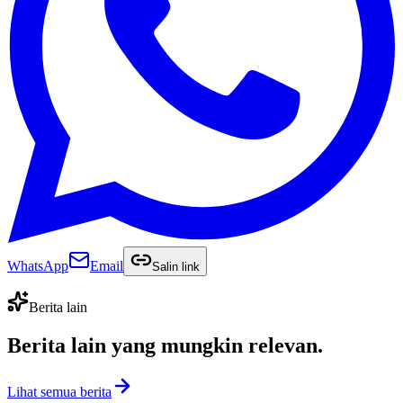
WhatsApp
Email
Salin link
Berita lain
Berita lain yang
mungkin relevan
.
Lihat semua berita