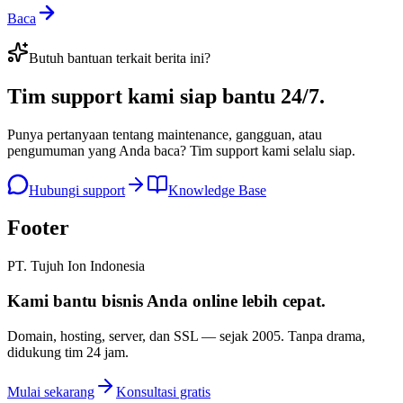
Baca
Butuh bantuan terkait berita ini?
Tim support kami
siap bantu 24/7
.
Punya pertanyaan tentang maintenance, gangguan, atau
pengumuman yang Anda baca? Tim support kami selalu siap.
Hubungi support
Knowledge Base
Footer
PT. Tujuh Ion Indonesia
Kami bantu bisnis Anda
online lebih cepat
.
Domain, hosting, server, dan SSL — sejak
2005
. Tanpa drama,
didukung tim 24 jam.
Mulai sekarang
Konsultasi gratis