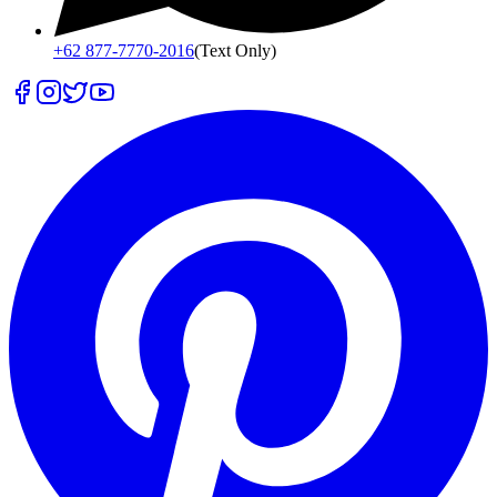
+62 877-7770-2016
(Text Only)