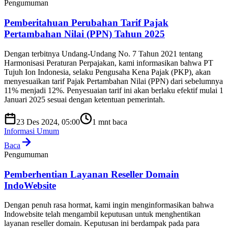
Pengumuman
Pemberitahuan Perubahan Tarif Pajak
Pertambahan Nilai (PPN) Tahun 2025
Dengan terbitnya Undang-Undang No. 7 Tahun 2021 tentang
Harmonisasi Peraturan Perpajakan, kami informasikan bahwa PT
Tujuh Ion Indonesia, selaku Pengusaha Kena Pajak (PKP), akan
menyesuaikan tarif Pajak Pertambahan Nilai (PPN) dari sebelumnya
11% menjadi 12%. Penyesuaian tarif ini akan berlaku efektif mulai 1
Januari 2025 sesuai dengan ketentuan pemerintah.
23 Des 2024, 05:00
1
mnt baca
Informasi Umum
Baca
Pengumuman
Pemberhentian Layanan Reseller Domain
IndoWebsite
Dengan penuh rasa hormat, kami ingin menginformasikan bahwa
Indowebsite telah mengambil keputusan untuk menghentikan
layanan reseller domain. Keputusan ini berdampak pada para