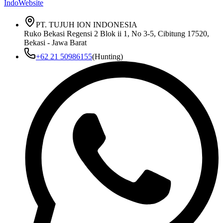
IndoWebsite
PT. TUJUH ION INDONESIA
Ruko Bekasi Regensi 2 Blok ii 1, No 3-5, Cibitung 17520,
Bekasi - Jawa Barat
+62 21 50986155
(Hunting)