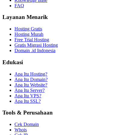
Knowledge Base
FAQ
Layanan Menarik
Hosting Gratis
Hosting Murah
Free Trial Hosting
Gratis Migrasi Hosting
Domain .id Indonesia
Edukasi
Apa Itu Hosting?
Apa Itu Domain?
Apa Itu Website?
Apa Itu Server?
Apa Itu VPS?
Apa Itu SSL?
Tools & Perusahaan
Cek Domain
Whois