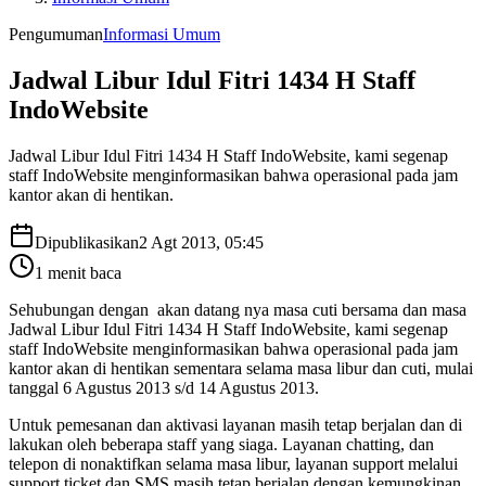
Pengumuman
Informasi Umum
Jadwal Libur Idul Fitri 1434 H Staff
IndoWebsite
Jadwal Libur Idul Fitri 1434 H Staff IndoWebsite, kami segenap
staff IndoWebsite menginformasikan bahwa operasional pada jam
kantor akan di hentikan.
Dipublikasikan
2 Agt 2013, 05:45
1
menit baca
Sehubungan dengan akan datang nya masa cuti bersama dan masa
Jadwal Libur Idul Fitri 1434 H Staff IndoWebsite, kami segenap
staff IndoWebsite menginformasikan bahwa operasional pada jam
kantor akan di hentikan sementara selama masa libur dan cuti, mulai
tanggal 6 Agustus 2013 s/d 14 Agustus 2013.
Untuk pemesanan dan aktivasi layanan masih tetap berjalan dan di
lakukan oleh beberapa staff yang siaga. Layanan chatting, dan
telepon di nonaktifkan selama masa libur, layanan support melalui
support ticket dan SMS masih tetap berjalan dengan kemungkinan