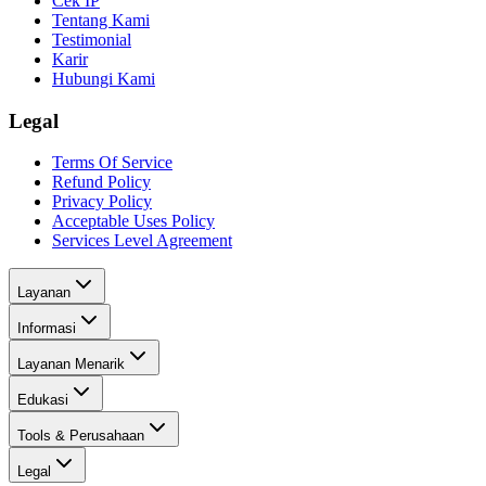
Cek IP
Tentang Kami
Testimonial
Karir
Hubungi Kami
Legal
Terms Of Service
Refund Policy
Privacy Policy
Acceptable Uses Policy
Services Level Agreement
Layanan
Informasi
Layanan Menarik
Edukasi
Tools & Perusahaan
Legal