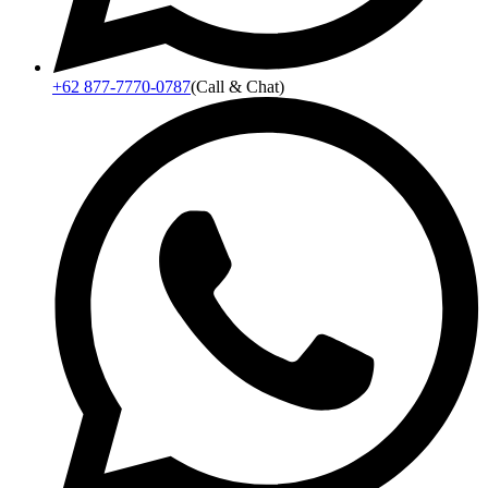
+62 877-7770-0787
(Call & Chat)