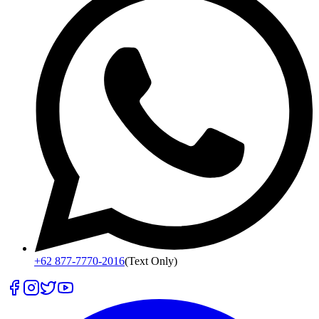
+62 877-7770-2016
(Text Only)