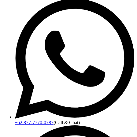
+62 877-7770-0787
(Call & Chat)