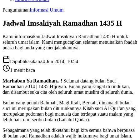
Pengumuman
Informasi Umum
Jadwal Imsakiyah Ramadhan 1435 H
Kami informasikan Jadwal Imsakiyah Ramadhan 1435 H untuk
seluruh umat islam, Kami mengucapkan selamat menunaikan ibadah
puasa bagi anda yang menjalankannya.
Dipublikasikan
24 Jun 2014, 10:54
1
menit baca
Marhaban Ya Ramadhan...!
Selamat datang bulan Suci
Ramadhan 2014 | 1435 Hijriyah. Bulan yang sangat di rindukan,
dan disambut suka cita oleh seluruh umat muslim di seluruh dunia.
Bulan yang penuh Rahmah, Maghfirah, Berkah, dimana di bulan
suci ini merupakan bulan diturunkannya Kitab suci Al-Qur’an yang
merupakan pedoman bagi manusia dan terdapat suatu malam yang
lebih baik dari seribu bulan (Lailatul Qadar).
Sebagaimana yang telah diketahui bagi kita semua bahwa berpuasa
di bulan suci Ramadhan adalah wajib hukumnya bagi umat Islam,