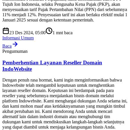
Tujuh Ion Indonesia, selaku Pengusaha Kena Pajak (PKP), akan
menyesuaikan tarif Pajak Pertambahan Nilai (PPN) dari sebelumnya
11% menjadi 12%. Penyesuaian tarif ini akan berlaku efektif mulai 1
Januari 2025 sesuai dengan ketentuan pemerintah.
23 Des 2024, 05:00
1
mnt baca
Informasi Umum
Baca
Pengumuman
Pemberhentian Layanan Reseller Domain
IndoWebsite
Dengan penuh rasa hormat, kami ingin menginformasikan bahwa
Indowebsite telah mengambil keputusan untuk menghentikan
layanan reseller domain. Keputusan ini berdampak pada para
reseller yang sebelumnya menjalankan bisnis domain melalui
platform Indowebsite. Kami menghargai dukungan Anda selama ini,
dan kami mohon maaf atas ketidaknyamanan yang mungkin timbul
akibat perubahan ini. Kami mendorong Anda untuk mencari
alternatif lain dalam industri domain atau menghubungi tim
dukungan kami untuk mendiskusikan langkah-langkah selanjutnya
yang dapat diambil untuk menjaga kelangsungan bisnis Anda.