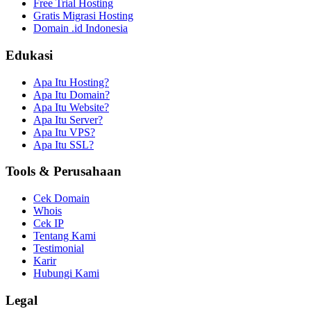
Free Trial Hosting
Gratis Migrasi Hosting
Domain .id Indonesia
Edukasi
Apa Itu Hosting?
Apa Itu Domain?
Apa Itu Website?
Apa Itu Server?
Apa Itu VPS?
Apa Itu SSL?
Tools & Perusahaan
Cek Domain
Whois
Cek IP
Tentang Kami
Testimonial
Karir
Hubungi Kami
Legal