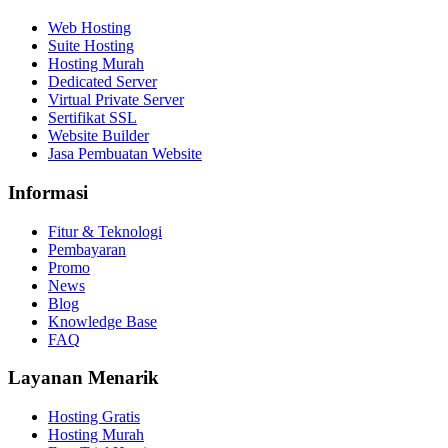
Web Hosting
Suite Hosting
Hosting Murah
Dedicated Server
Virtual Private Server
Sertifikat SSL
Website Builder
Jasa Pembuatan Website
Informasi
Fitur & Teknologi
Pembayaran
Promo
News
Blog
Knowledge Base
FAQ
Layanan Menarik
Hosting Gratis
Hosting Murah