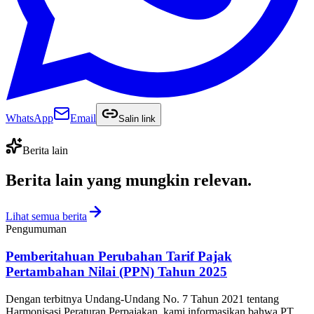
WhatsApp
Email
Salin link
Berita lain
Berita lain yang
mungkin relevan
.
Lihat semua berita
Pengumuman
Pemberitahuan Perubahan Tarif Pajak
Pertambahan Nilai (PPN) Tahun 2025
Dengan terbitnya Undang-Undang No. 7 Tahun 2021 tentang
Harmonisasi Peraturan Perpajakan, kami informasikan bahwa PT