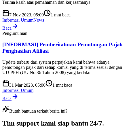
Terima kasih atas pemahaman dan kerjasamanya.
7 Nov 2023, 05:00
1
mnt baca
Informasi Umum
News
Baca
Pengumuman
[INFORMASI] Pemberitahuan Pemotongan Pajak
Penghasilan Afiliasi
Update terbaru dari system perpajakan kami bahwa adanya
pemotongan pajak dari setiap komisi yang di terima sesuai dengan
UU PPH (UU No 36 Tahun 2008) yang berlaku.
31 Mar 2023, 05:00
1
mnt baca
Informasi Umum
Baca
Butuh bantuan terkait berita ini?
Tim support kami
siap bantu 24/7
.