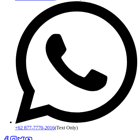
+62 877-7770-2016
(Text Only)