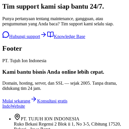
Tim support kami
siap bantu 24/7
.
Punya pertanyaan tentang maintenance, gangguan, atau
pengumuman yang Anda baca? Tim support kami selalu siap.
Hubungi support
Knowledge Base
Footer
PT. Tujuh Ion Indonesia
Kami bantu bisnis Anda
online lebih cepat
.
Domain, hosting, server, dan SSL — sejak
2005
. Tanpa drama,
didukung tim 24 jam.
Mulai sekarang
Konsultasi gratis
IndoWebsite
PT. TUJUH ION INDONESIA
Ruko Bekasi Regensi 2 Blok ii 1, No 3-5, Cibitung 17520,