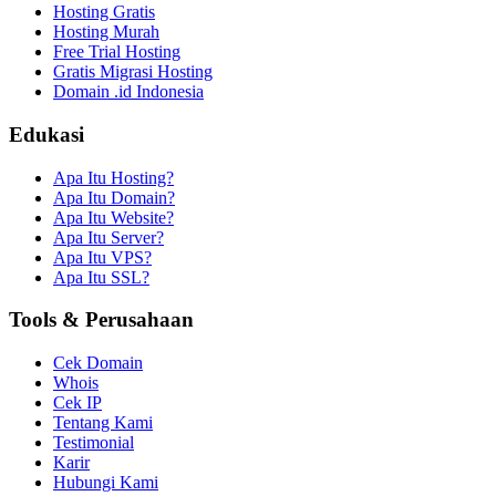
Hosting Gratis
Hosting Murah
Free Trial Hosting
Gratis Migrasi Hosting
Domain .id Indonesia
Edukasi
Apa Itu Hosting?
Apa Itu Domain?
Apa Itu Website?
Apa Itu Server?
Apa Itu VPS?
Apa Itu SSL?
Tools & Perusahaan
Cek Domain
Whois
Cek IP
Tentang Kami
Testimonial
Karir
Hubungi Kami