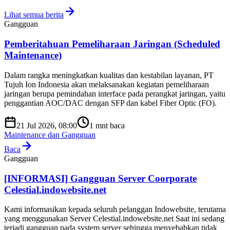
Lihat semua berita
Gangguan
Pemberitahuan Pemeliharaan Jaringan (Scheduled
Maintenance)
Dalam rangka meningkatkan kualitas dan kestabilan layanan, PT
Tujuh Ion Indonesia akan melaksanakan kegiatan pemeliharaan
jaringan berupa pemindahan interface pada perangkat jaringan, yaitu
penggantian AOC/DAC dengan SFP dan kabel Fiber Optic (FO).
21 Jul 2026, 08:00
1
mnt baca
Maintenance dan Gangguan
Baca
Gangguan
[INFORMASI] Gangguan Server Coorporate
Celestial.indowebsite.net
Kami informasikan kepada seluruh pelanggan Indowebsite, terutama
yang menggunakan Server Celestial.indowebsite.net Saat ini sedang
terjadi gangguan pada system server sehingga menyebabkan tidak