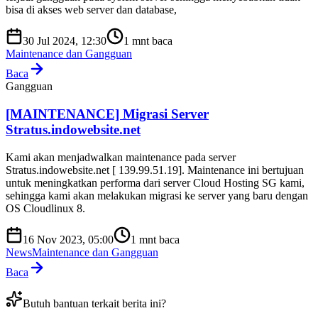
bisa di akses web server dan database,
30 Jul 2024, 12:30
1
mnt baca
Maintenance dan Gangguan
Baca
Gangguan
[MAINTENANCE] Migrasi Server
Stratus.indowebsite.net
Kami akan menjadwalkan maintenance pada server
Stratus.indowebsite.net [ 139.99.51.19]. Maintenance ini bertujuan
untuk meningkatkan performa dari server Cloud Hosting SG kami,
sehingga kami akan melakukan migrasi ke server yang baru dengan
OS Cloudlinux 8.
16 Nov 2023, 05:00
1
mnt baca
News
Maintenance dan Gangguan
Baca
Butuh bantuan terkait berita ini?