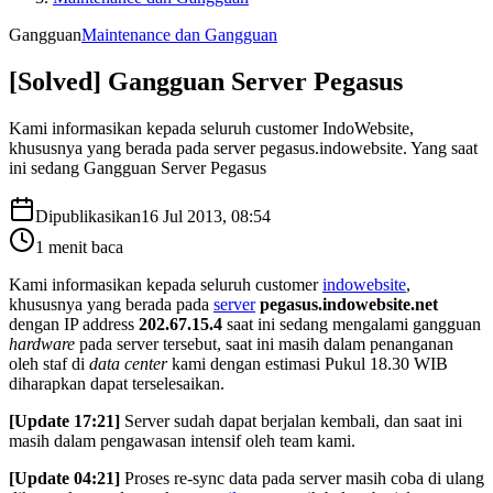
Gangguan
Maintenance dan Gangguan
[Solved] Gangguan Server Pegasus
Kami informasikan kepada seluruh customer IndoWebsite,
khususnya yang berada pada server pegasus.indowebsite. Yang saat
ini sedang Gangguan Server Pegasus
Dipublikasikan
16 Jul 2013, 08:54
1
menit baca
Kami informasikan kepada seluruh customer
indowebsite
,
khususnya yang berada pada
server
pegasus.indowebsite.net
dengan IP address
202.67.15.4
saat ini sedang mengalami gangguan
hardware
pada server tersebut, saat ini masih dalam penanganan
oleh staf di
data center
kami dengan estimasi Pukul 18.30 WIB
diharapkan dapat terselesaikan.
[Update 17:21]
Server sudah dapat berjalan kembali, dan saat ini
masih dalam pengawasan intensif oleh team kami.
[Update 04:21]
Proses re-sync data pada server masih coba di ulang