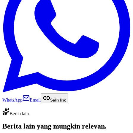
WhatsApp
Email
Salin link
Berita lain
Berita lain yang
mungkin relevan
.