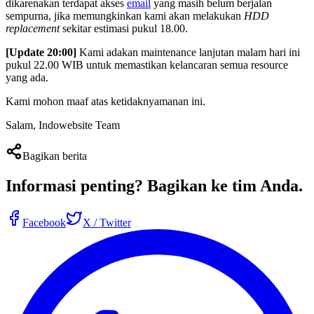
dikarenakan terdapat akses
email
yang masih belum berjalan
sempurna, jika memungkinkan kami akan melakukan
HDD
replacement
sekitar estimasi pukul 18.00.
[Update 20:00]
Kami adakan maintenance lanjutan malam hari ini
pukul 22.00 WIB untuk memastikan kelancaran semua resource
yang ada.
Kami mohon maaf atas ketidaknyamanan ini.
Salam, Indowebsite Team
Bagikan berita
Informasi penting?
Bagikan ke tim Anda
.
Facebook
X / Twitter