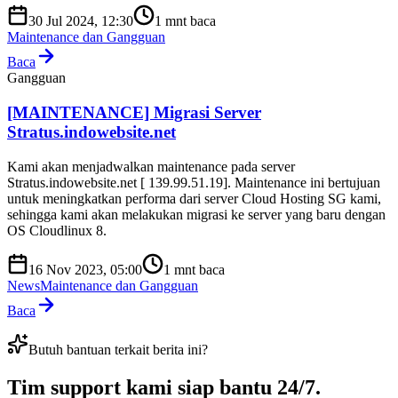
30 Jul 2024, 12:30
1
mnt baca
Maintenance dan Gangguan
Baca
Gangguan
[MAINTENANCE] Migrasi Server
Stratus.indowebsite.net
Kami akan menjadwalkan maintenance pada server
Stratus.indowebsite.net [ 139.99.51.19]. Maintenance ini bertujuan
untuk meningkatkan performa dari server Cloud Hosting SG kami,
sehingga kami akan melakukan migrasi ke server yang baru dengan
OS Cloudlinux 8.
16 Nov 2023, 05:00
1
mnt baca
News
Maintenance dan Gangguan
Baca
Butuh bantuan terkait berita ini?
Tim support kami
siap bantu 24/7
.