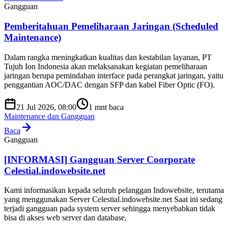
Gangguan
Pemberitahuan Pemeliharaan Jaringan (Scheduled
Maintenance)
Dalam rangka meningkatkan kualitas dan kestabilan layanan, PT
Tujuh Ion Indonesia akan melaksanakan kegiatan pemeliharaan
jaringan berupa pemindahan interface pada perangkat jaringan, yaitu
penggantian AOC/DAC dengan SFP dan kabel Fiber Optic (FO).
21 Jul 2026, 08:00
1
mnt baca
Maintenance dan Gangguan
Baca
Gangguan
[INFORMASI] Gangguan Server Coorporate
Celestial.indowebsite.net
Kami informasikan kepada seluruh pelanggan Indowebsite, terutama
yang menggunakan Server Celestial.indowebsite.net Saat ini sedang
terjadi gangguan pada system server sehingga menyebabkan tidak
bisa di akses web server dan database,