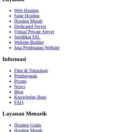
Web Hosting
Suite Hosting
Hosting Murah
Dedicated Server
Virtual Private Server
Sertifikat SSL
Website Builder
Jasa Pembuatan Website
Informasi
Fitur & Teknologi
Pembayaran
Promo
News
Blog
Knowledge Base
FAQ
Layanan Menarik
Hosting Gratis
Hosting Murah