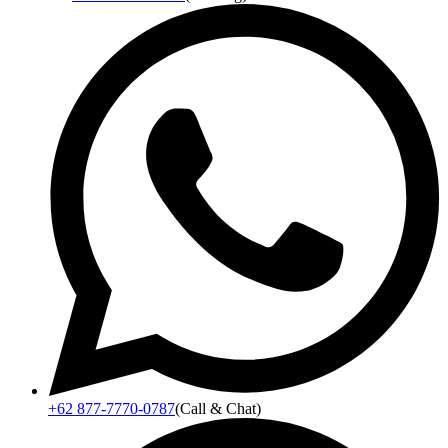
+62 877-7770-0787
(Call & Chat)