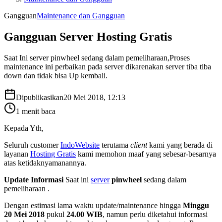
Gangguan
Maintenance dan Gangguan
Gangguan Server Hosting Gratis
Saat Ini server pinwheel sedang dalam pemeliharaan,Proses
maintenance ini perbaikan pada server dikarenakan server tiba tiba
down dan tidak bisa Up kembali.
Dipublikasikan
20 Mei 2018, 12:13
1
menit baca
Kepada Yth,
Seluruh customer
IndoWebsite
terutama
client
kami yang berada di
layanan
Hosting Gratis
kami memohon maaf yang sebesar-besarnya
atas ketidaknyamanannya.
Update Informasi
Saat ini
server
pinwheel
sedang dalam
pemeliharaan .
Dengan estimasi lama waktu update/maintenance hingga
Minggu
20 Mei 2018
pukul
24.00 WIB
, namun perlu diketahui informasi