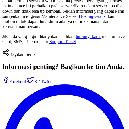
dapat berubah sewaktu waktu selama prosess berlangsung. Proses
maintenance ini perbaikan pada server dikarenakan server tiba tiba
down dan tidak bisa up kembali. Sekian informasi yang dapat kami
sampaikan mengenai Maintenance Server
Hosting Gratis
, kami
mohon untuk dapat dimaklumi adanya demi keamanan dan
kenyamanan bersama.
Jika ada yang ingin ditanyakan silahkan
hubungi kami
melalui Live
Chat, SMS, Telepon atau
Support Ticket
.
Bagikan berita
Informasi penting?
Bagikan ke tim Anda
.
Facebook
X / Twitter