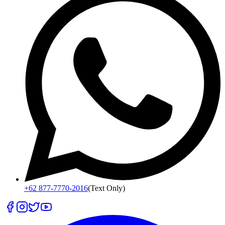
+62 877-7770-2016
(Text Only)