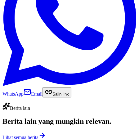
WhatsApp
Email
Salin link
Berita lain
Berita lain yang
mungkin relevan
.
Lihat semua berita