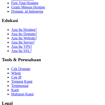
Free Trial Hosting
Gratis Migrasi Hosting
Domain .id Indonesia
Edukasi
Apa Itu Hosting?
Apa Itu Domain?
Apa Itu Website?
Apa Itu Server?
Apa Itu VPS?
Apa Itu SSL?
Tools & Perusahaan
Cek Domain
Whois
Cek IP
Tentang Kami
Testimonial
Karir
Hubungi Kami
Legal