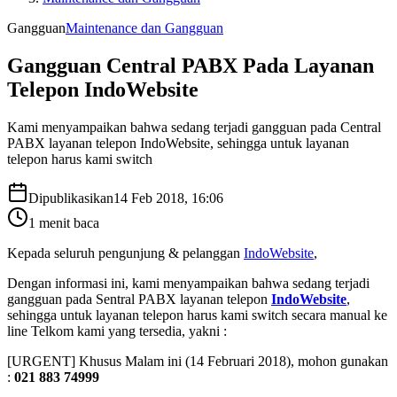
Gangguan
Maintenance dan Gangguan
Gangguan Central PABX Pada Layanan
Telepon IndoWebsite
Kami menyampaikan bahwa sedang terjadi gangguan pada Central
PABX layanan telepon IndoWebsite, sehingga untuk layanan
telepon harus kami switch
Dipublikasikan
14 Feb 2018, 16:06
1
menit baca
Kepada seluruh pengunjung & pelanggan
IndoWebsite
,
Dengan informasi ini, kami menyampaikan bahwa sedang terjadi
gangguan pada Sentral PABX layanan telepon
IndoWebsite
,
sehingga untuk layanan telepon harus kami switch secara manual ke
line Telkom kami yang tersedia, yakni :
[URGENT] Khusus Malam ini (14 Februari 2018), mohon gunakan
:
021 883 74999