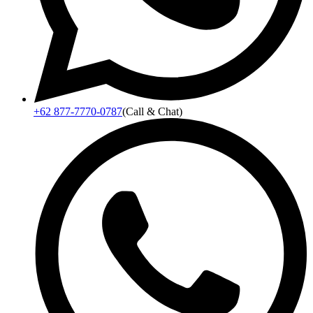
+62 877-7770-0787
(Call & Chat)