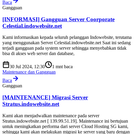
Baca
Gangguan
[INFORMASI] Gangguan Server Coorporate
Celestial.indowebsite.net
Kami informasikan kepada seluruh pelanggan Indowebsite, terutama
yang menggunakan Server Celestial.indowebsite.net Saat ini sedang
terjadi gangguan pada system server sehingga menyebabkan tidak
bisa di akses web server dan database,
30 Jul 2024, 12:30
1
mnt baca
Maintenance dan Gangguan
Baca
Gangguan
[MAINTENANCE] Migrasi Server
Stratus.indowebsite.net
Kami akan menjadwalkan maintenance pada server
Stratus.indowebsite.net [ 139.99.51.19]. Maintenance ini bertujuan
untuk meningkatkan performa dari server Cloud Hosting SG kami,
sehingga kami akan melakukan migrasi ke server yang baru dengan