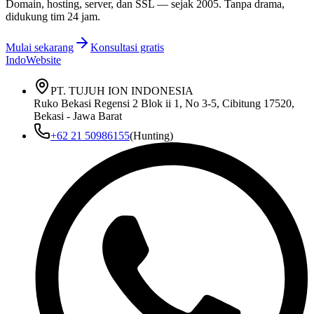
Domain, hosting, server, dan SSL — sejak
2005
. Tanpa drama,
didukung tim 24 jam.
Mulai sekarang
Konsultasi gratis
IndoWebsite
PT. TUJUH ION INDONESIA
Ruko Bekasi Regensi 2 Blok ii 1, No 3-5, Cibitung 17520,
Bekasi - Jawa Barat
+62 21 50986155
(Hunting)