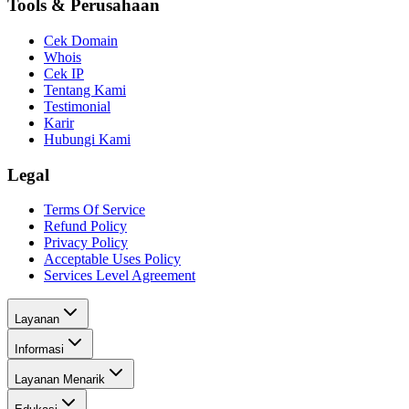
Tools & Perusahaan
Cek Domain
Whois
Cek IP
Tentang Kami
Testimonial
Karir
Hubungi Kami
Legal
Terms Of Service
Refund Policy
Privacy Policy
Acceptable Uses Policy
Services Level Agreement
Layanan
Informasi
Layanan Menarik