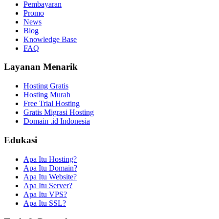
Pembayaran
Promo
News
Blog
Knowledge Base
FAQ
Layanan Menarik
Hosting Gratis
Hosting Murah
Free Trial Hosting
Gratis Migrasi Hosting
Domain .id Indonesia
Edukasi
Apa Itu Hosting?
Apa Itu Domain?
Apa Itu Website?
Apa Itu Server?
Apa Itu VPS?
Apa Itu SSL?