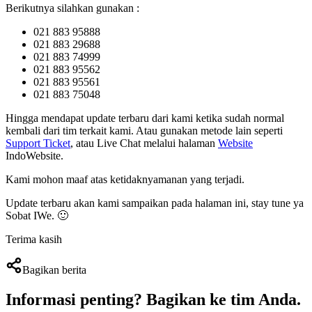
Berikutnya silahkan gunakan :
021 883 95888
021 883 29688
021 883 74999
021 883 95562
021 883 95561
021 883 75048
Hingga mendapat update terbaru dari kami ketika sudah normal
kembali dari tim terkait kami. Atau gunakan metode lain seperti
Support Ticket
, atau Live Chat melalui halaman
Website
IndoWebsite.
Kami mohon maaf atas ketidaknyamanan yang terjadi.
Update terbaru akan kami sampaikan pada halaman ini, stay tune ya
Sobat IWe. 🙂
Terima kasih
Bagikan berita
Informasi penting?
Bagikan ke tim Anda
.