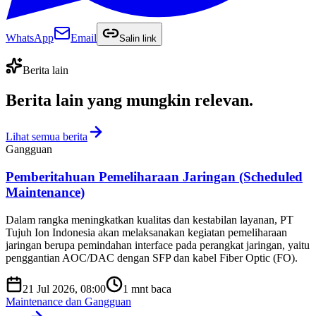
WhatsApp
Email
Salin link
Berita lain
Berita lain yang
mungkin relevan
.
Lihat semua berita
Gangguan
Pemberitahuan Pemeliharaan Jaringan (Scheduled
Maintenance)
Dalam rangka meningkatkan kualitas dan kestabilan layanan, PT
Tujuh Ion Indonesia akan melaksanakan kegiatan pemeliharaan
jaringan berupa pemindahan interface pada perangkat jaringan, yaitu
penggantian AOC/DAC dengan SFP dan kabel Fiber Optic (FO).
21 Jul 2026, 08:00
1
mnt baca
Maintenance dan Gangguan