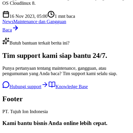
OS Cloudlinux 8.
16 Nov 2023, 05:00
1
mnt baca
News
Maintenance dan Gangguan
Baca
Butuh bantuan terkait berita ini?
Tim support kami
siap bantu 24/7
.
Punya pertanyaan tentang maintenance, gangguan, atau
pengumuman yang Anda baca? Tim support kami selalu siap.
Hubungi support
Knowledge Base
Footer
PT. Tujuh Ion Indonesia
Kami bantu bisnis Anda
online lebih cepat
.