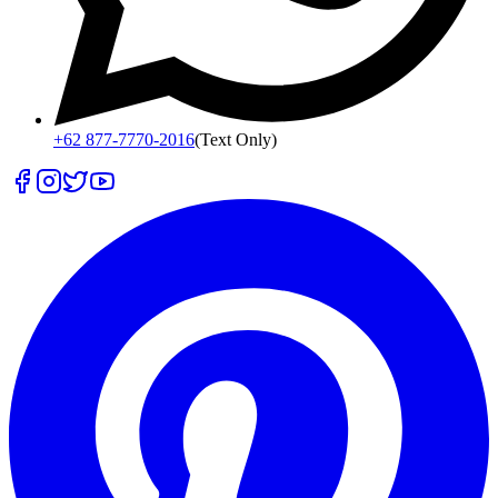
+62 877-7770-2016
(Text Only)