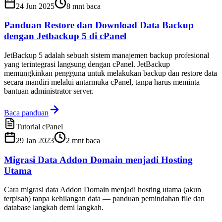
24 Jun 2025
8
mnt baca
Panduan Restore dan Download Data Backup
dengan Jetbackup 5 di cPanel
JetBackup 5 adalah sebuah sistem manajemen backup profesional
yang terintegrasi langsung dengan cPanel. JetBackup
memungkinkan pengguna untuk melakukan backup dan restore data
secara mandiri melalui antarmuka cPanel, tanpa harus meminta
bantuan administrator server.
Baca panduan
Tutorial cPanel
29 Jan 2023
2
mnt baca
Migrasi Data Addon Domain menjadi Hosting
Utama
Cara migrasi data Addon Domain menjadi hosting utama (akun
terpisah) tanpa kehilangan data — panduan pemindahan file dan
database langkah demi langkah.