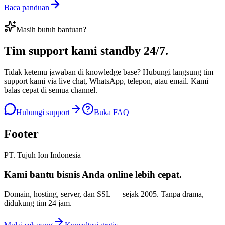
Baca panduan
Masih butuh bantuan?
Tim support kami
standby 24/7
.
Tidak ketemu jawaban di knowledge base? Hubungi langsung tim
support kami via live chat, WhatsApp, telepon, atau email. Kami
balas cepat di semua channel.
Hubungi support
Buka FAQ
Footer
PT. Tujuh Ion Indonesia
Kami bantu bisnis Anda
online lebih cepat
.
Domain, hosting, server, dan SSL — sejak
2005
. Tanpa drama,
didukung tim 24 jam.