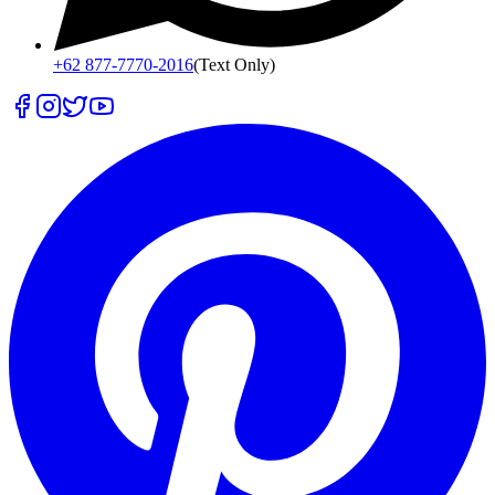
+62 877-7770-2016
(Text Only)