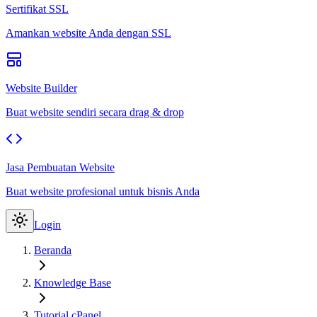
Sertifikat SSL
Amankan website Anda dengan SSL
Website Builder
Buat website sendiri secara drag & drop
Jasa Pembuatan Website
Buat website profesional untuk bisnis Anda
Login
Beranda
Knowledge Base
Tutorial cPanel