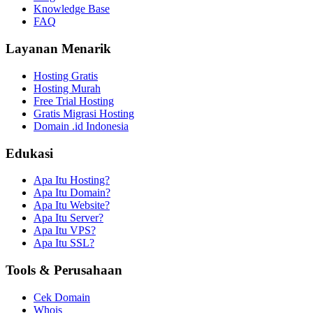
Knowledge Base
FAQ
Layanan Menarik
Hosting Gratis
Hosting Murah
Free Trial Hosting
Gratis Migrasi Hosting
Domain .id Indonesia
Edukasi
Apa Itu Hosting?
Apa Itu Domain?
Apa Itu Website?
Apa Itu Server?
Apa Itu VPS?
Apa Itu SSL?
Tools & Perusahaan
Cek Domain
Whois