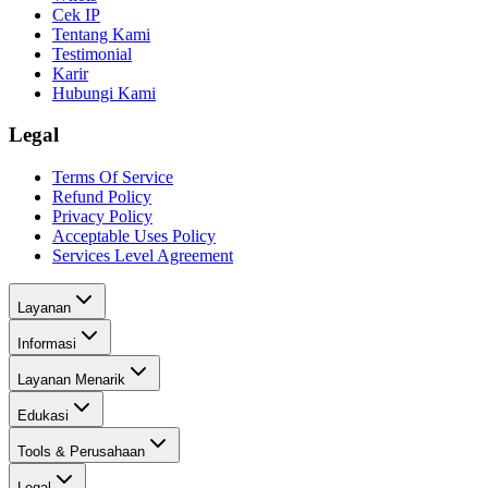
Cek IP
Tentang Kami
Testimonial
Karir
Hubungi Kami
Legal
Terms Of Service
Refund Policy
Privacy Policy
Acceptable Uses Policy
Services Level Agreement
Layanan
Informasi
Layanan Menarik
Edukasi
Tools & Perusahaan
Legal