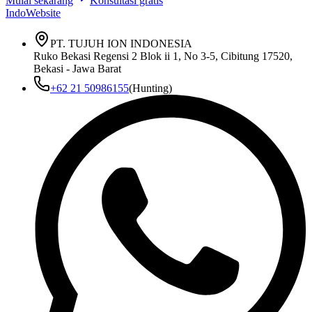
Mulai sekarang
Konsultasi gratis
IndoWebsite
PT. TUJUH ION INDONESIA
Ruko Bekasi Regensi 2 Blok ii 1, No 3-5, Cibitung 17520,
Bekasi - Jawa Barat
+62 21 50986155
(Hunting)