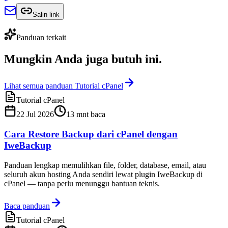
Salin link
Panduan terkait
Mungkin Anda juga
butuh ini
.
Lihat semua panduan Tutorial cPanel
Tutorial cPanel
22 Jul 2026
13
mnt baca
Cara Restore Backup dari cPanel dengan
IweBackup
Panduan lengkap memulihkan file, folder, database, email, atau
seluruh akun hosting Anda sendiri lewat plugin IweBackup di
cPanel — tanpa perlu menunggu bantuan teknis.
Baca panduan
Tutorial cPanel