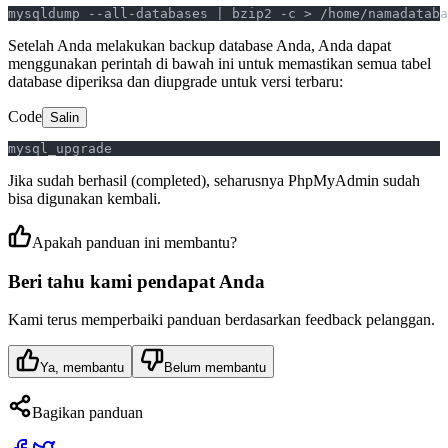
mysqldump --all-databases | bzip2 -c > /home/namadataba
Setelah Anda melakukan backup database Anda, Anda dapat
menggunakan perintah di bawah ini untuk memastikan semua tabel
database diperiksa dan diupgrade untuk versi terbaru:
Code
Salin
mysql_upgrade
Jika sudah berhasil (completed), seharusnya PhpMyAdmin sudah
bisa digunakan kembali.
Apakah panduan ini membantu?
Beri tahu kami pendapat Anda
Kami terus memperbaiki panduan berdasarkan feedback pelanggan.
Ya, membantu
Belum membantu
Bagikan panduan