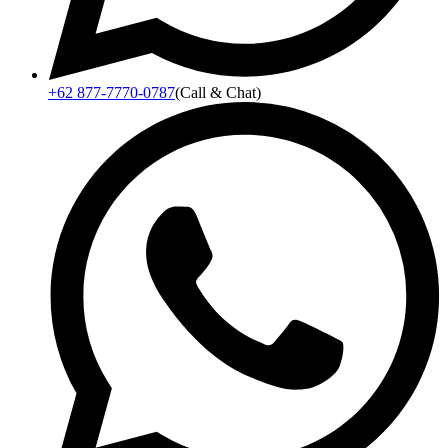
+62 877-7770-0787
(Call & Chat)