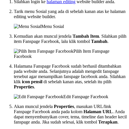
Silahkan login ke
halaman editing
website builder anda.
Tarik menu Sosial yang ada di sebelah kanan atas ke halaman
editing website builder.
Menu Sosial
Kemudian akan muncul jendela
Tambah Item
. Silahkan pilih
item Fanspage Facebook, lalu klik tombol
Tambah
.
Pilih Item Fanspage
Facebook
Halamana Fanspage Facebook sudah berhasil ditambahkan
pada website anda. Selanjutnya adalah mengedit fanspage
tersebut agar menampilkan fanspage facebook anda. Silahkan
klik
icon pensil
di sebelah kanan atas, setelah itu pilih
Properties
.
Edit Fanspage Facebook
Akan muncul jendela
Properties
, masukan URL/link
Fanspage Facebook anda pada kolom
Halaman URL
. Anda
dapat menyembunyikan cover, tema, timeline dan header kecil
fanspage anda. Jika sudah selesai, klik tombol
Terapkan
.