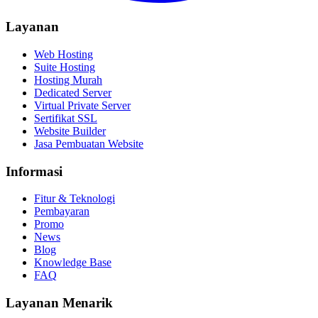
Layanan
Web Hosting
Suite Hosting
Hosting Murah
Dedicated Server
Virtual Private Server
Sertifikat SSL
Website Builder
Jasa Pembuatan Website
Informasi
Fitur & Teknologi
Pembayaran
Promo
News
Blog
Knowledge Base
FAQ
Layanan Menarik