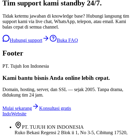
Tim support kami
standby 24/7
.
Tidak ketemu jawaban di knowledge base? Hubungi langsung tim
support kami via live chat, WhatsApp, telepon, atau email. Kami
balas cepat di semua channel.
Hubungi support
Buka FAQ
Footer
PT. Tujuh Ion Indonesia
Kami bantu bisnis Anda
online lebih cepat
.
Domain, hosting, server, dan SSL — sejak
2005
. Tanpa drama,
didukung tim 24 jam.
Mulai sekarang
Konsultasi gratis
IndoWebsite
PT. TUJUH ION INDONESIA
Ruko Bekasi Regensi 2 Blok ii 1, No 3-5, Cibitung 17520,