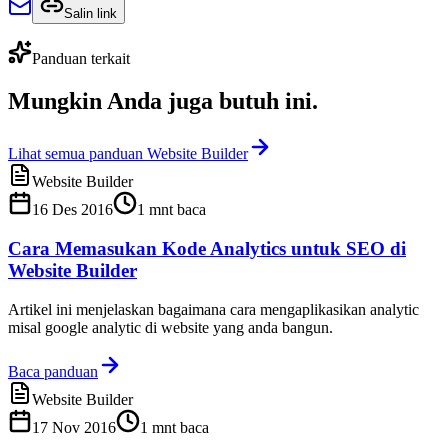
Salin link
Panduan terkait
Mungkin Anda juga
butuh ini
.
Lihat semua panduan Website Builder
Website Builder
16 Des 2016
1
mnt baca
Cara Memasukan Kode Analytics untuk SEO di
Website Builder
Artikel ini menjelaskan bagaimana cara mengaplikasikan analytic
misal google analytic di website yang anda bangun.
Baca panduan
Website Builder
17 Nov 2016
1
mnt baca