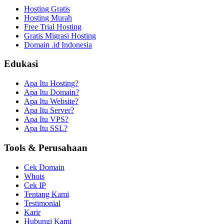
Hosting Gratis
Hosting Murah
Free Trial Hosting
Gratis Migrasi Hosting
Domain .id Indonesia
Edukasi
Apa Itu Hosting?
Apa Itu Domain?
Apa Itu Website?
Apa Itu Server?
Apa Itu VPS?
Apa Itu SSL?
Tools & Perusahaan
Cek Domain
Whois
Cek IP
Tentang Kami
Testimonial
Karir
Hubungi Kami