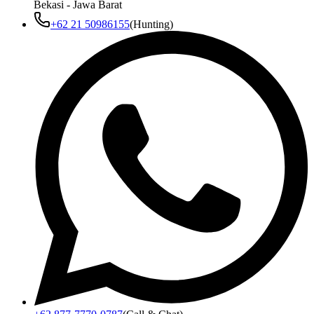
Bekasi - Jawa Barat
+62 21 50986155
(Hunting)