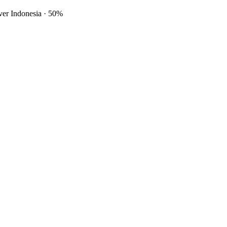
ver Indonesia
·
50%