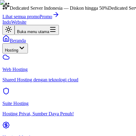
Dedicated Server Indonesia
— Diskon hingga
50%
Dedicated Ser
Lihat semua promo
Promo
IndoWebsite
Buka menu utama
Beranda
Hosting
Web Hosting
Shared Hosting dengan teknologi cloud
Suite Hosting
Hosting Privat, Sumber Daya Penuh!