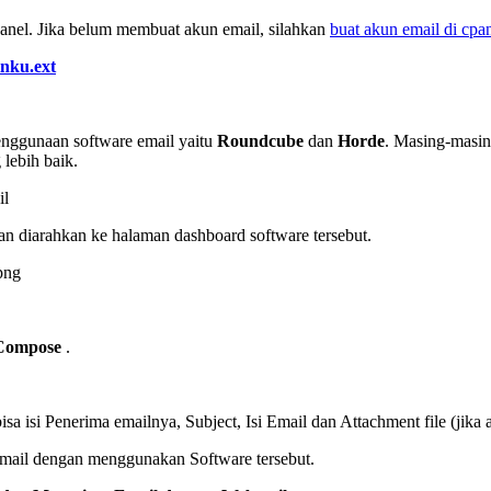
panel. Jika belum membuat akun email, silahkan
buat akun email di cpa
nku.ext
penggunaan software email yaitu
Roundcube
dan
Horde
. Masing-masin
lebih baik.
il
akan diarahkan ke halaman dashboard software tersebut.
png
Compose
.
a isi Penerima emailnya, Subject, Isi Email dan Attachment file (jika 
mail dengan menggunakan Software tersebut.