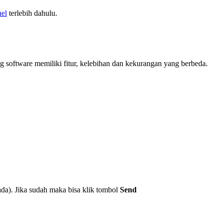
nel
terlebih dahulu.
g software memiliki fitur, kelebihan dan kekurangan yang berbeda.
ada). Jika sudah maka bisa klik tombol
Send