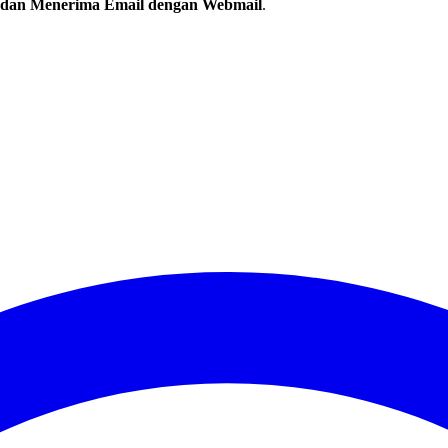
 dan Menerima Email dengan Webmail
.