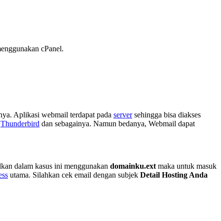
menggunakan cPanel.
ya. Aplikasi webmail terdapat pada
server
sehingga bisa diakses
,
Thunderbird
dan sebagainya. Namun bedanya, Webmail dapat
alkan dalam kasus ini menggunakan
domainku.ext
maka untuk masuk
ess
utama. Silahkan cek email dengan subjek
Detail Hosting Anda