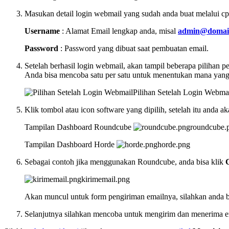
Masukan detail login webmail yang sudah anda buat melalui c
Username
: Alamat Email lengkap anda, misal
admin@domai
Password
: Password yang dibuat saat pembuatan email.
Setelah berhasil login webmail, akan tampil beberapa pilihan 
Anda bisa mencoba satu per satu untuk menentukan mana yang 
Pilihan Setelah Login Webma
Klik tombol atau icon software yang dipilih, setelah itu anda 
Tampilan Dashboard Roundcube
roundcube.
Tampilan Dashboard Horde
horde.png
Sebagai contoh jika menggunakan Roundcube, anda bisa klik
kirimemail.png
Akan muncul untuk form pengiriman emailnya, silahkan anda bis
Selanjutnya silahkan mencoba untuk mengirim dan menerima e