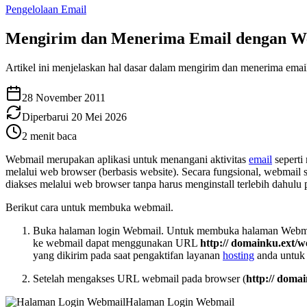
Pengelolaan Email
Mengirim dan Menerima Email dengan W
Artikel ini menjelaskan hal dasar dalam mengirim dan menerima em
28 November 2011
Diperbarui
20 Mei 2026
2
menit baca
Webmail merupakan aplikasi untuk menangani aktivitas
email
seperti
melalui web browser (berbasis website). Secara fungsional, webmail
diakses melalui web browser tanpa harus menginstall terlebih dahulu
Berikut cara untuk membuka webmail.
Buka halaman login Webmail. Untuk membuka halaman Webmail
ke webmail dapat menggunakan URL
http:// domainku.ext/
yang dikirim pada saat pengaktifan layanan
hosting
anda untuk
Setelah mengakses URL webmail pada browser (
http:// doma
Halaman Login Webmail