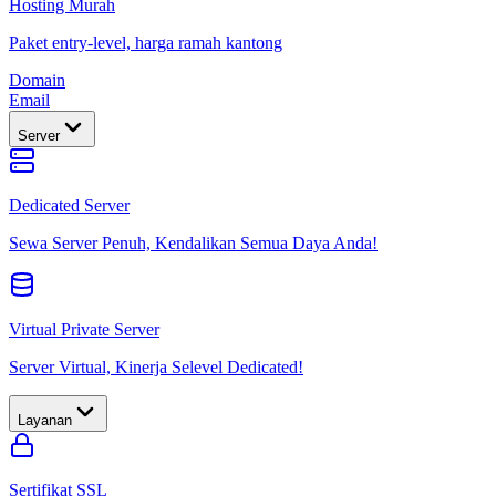
Hosting Murah
Paket entry-level, harga ramah kantong
Domain
Email
Server
Dedicated Server
Sewa Server Penuh, Kendalikan Semua Daya Anda!
Virtual Private Server
Server Virtual, Kinerja Selevel Dedicated!
Layanan
Sertifikat SSL