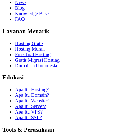
News
Blog
Knowledge Base
FAQ
Layanan Menarik
Hosting Gratis
Hosting Murah
Free Trial Hosting
Gratis Migrasi Hosting
Domain .id Indonesia
Edukasi
Apa Itu Hosting?
Apa Itu Domain?
Apa Itu Website?
Apa Itu Server?
Apa Itu VPS?
Apa Itu SSL?
Tools & Perusahaan