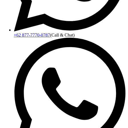
+62 877-7770-0787
(Call & Chat)