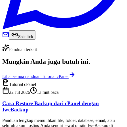
Salin link
Panduan terkait
Mungkin Anda juga
butuh ini
.
Lihat semua panduan Tutorial cPanel
Tutorial cPanel
22 Jul 2026
13
mnt baca
Cara Restore Backup dari cPanel dengan
IweBackup
Panduan lengkap memulihkan file, folder, database, email, atau
seluruh akun hosting Anda sendiri lewat plugin IweBackup di