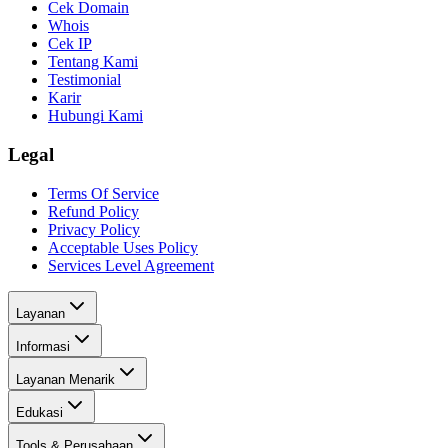
Cek Domain
Whois
Cek IP
Tentang Kami
Testimonial
Karir
Hubungi Kami
Legal
Terms Of Service
Refund Policy
Privacy Policy
Acceptable Uses Policy
Services Level Agreement
Layanan
Informasi
Layanan Menarik
Edukasi
Tools & Perusahaan