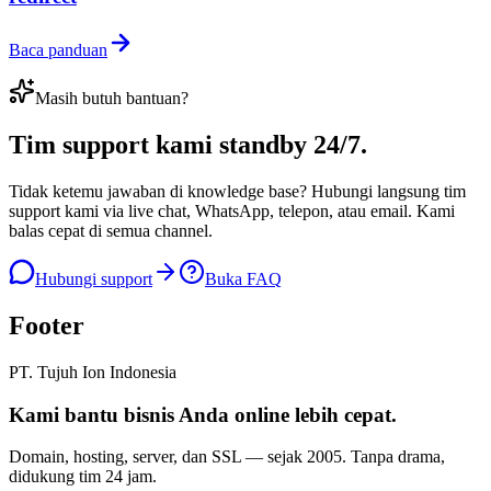
Baca panduan
Masih butuh bantuan?
Tim support kami
standby 24/7
.
Tidak ketemu jawaban di knowledge base? Hubungi langsung tim
support kami via live chat, WhatsApp, telepon, atau email. Kami
balas cepat di semua channel.
Hubungi support
Buka FAQ
Footer
PT. Tujuh Ion Indonesia
Kami bantu bisnis Anda
online lebih cepat
.
Domain, hosting, server, dan SSL — sejak
2005
. Tanpa drama,
didukung tim 24 jam.