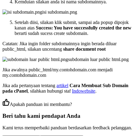
Kemduian silakan anda isi nama subdomainnya.
isi subdomain.png
Setelah diisi, silakan klik submit, sampai ada popup dipojok
kanan atas
Success: You have successfully created the new
berarti sudah sucess create subdomain.
Catatan: Jika ingin folder subdomainnya ingin berada diluar
public_html, silakan uncentang
share document root
subdomain luar public html.png
Jika awalnya public_html/my.contohdomain.com menjadi
my.contohdomain.com
Jika ada pertanyaan tentang
artikel
Cara Membuat Sub Domain
pada cPanel
, silahkan hubungi staf
Indowebsite
.
Apakah panduan ini membantu?
Beri tahu kami pendapat Anda
Kami terus memperbaiki panduan berdasarkan feedback pelanggan.