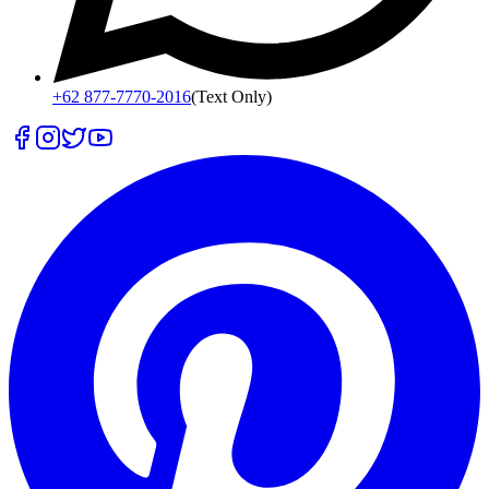
+62 877-7770-2016
(Text Only)