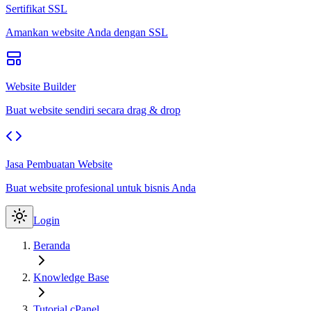
Sertifikat SSL
Amankan website Anda dengan SSL
Website Builder
Buat website sendiri secara drag & drop
Jasa Pembuatan Website
Buat website profesional untuk bisnis Anda
Login
Beranda
Knowledge Base
Tutorial cPanel