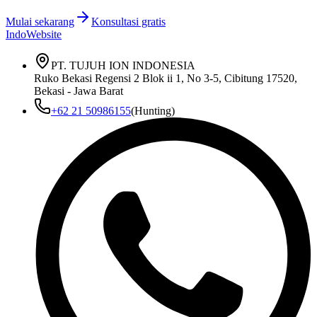
Mulai sekarang
Konsultasi gratis
IndoWebsite
PT. TUJUH ION INDONESIA
Ruko Bekasi Regensi 2 Blok ii 1, No 3-5, Cibitung 17520,
Bekasi - Jawa Barat
+62 21 50986155
(Hunting)