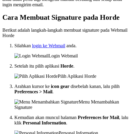
ingin mengirim email.
Cara Membuat Signature pada Horde
Berikut adalah langkah-langkah membuat signature pada Webmail
Horde
Silahkan
login ke Webmail
anda.
Login Webmail
Setelah itu pilih aplikasi
Horde
.
Pilih Aplikasi Horde
Arahkan kursor ke
icon gear
disebelah kanan, lalu pilih
Preferences > Mail
.
Menu Menambahkan
Signature
Kemudian akan muncul halaman
Preferences for Mail
, lalu
klik
Personal Information
.
Personal Information