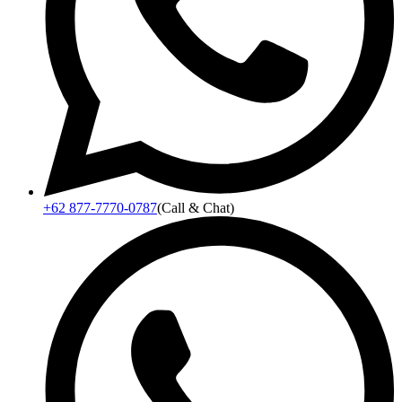
+62 877-7770-0787
(Call & Chat)