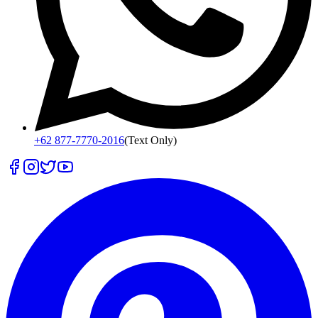
+62 877-7770-2016
(Text Only)