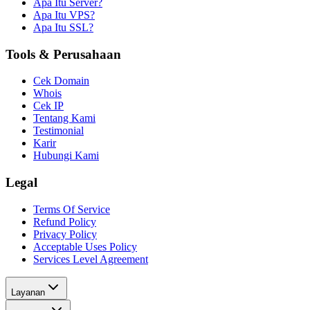
Apa Itu Server?
Apa Itu VPS?
Apa Itu SSL?
Tools & Perusahaan
Cek Domain
Whois
Cek IP
Tentang Kami
Testimonial
Karir
Hubungi Kami
Legal
Terms Of Service
Refund Policy
Privacy Policy
Acceptable Uses Policy
Services Level Agreement
Layanan