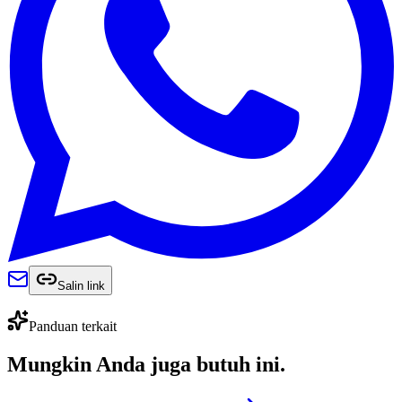
Salin link
Panduan terkait
Mungkin Anda juga
butuh ini
.