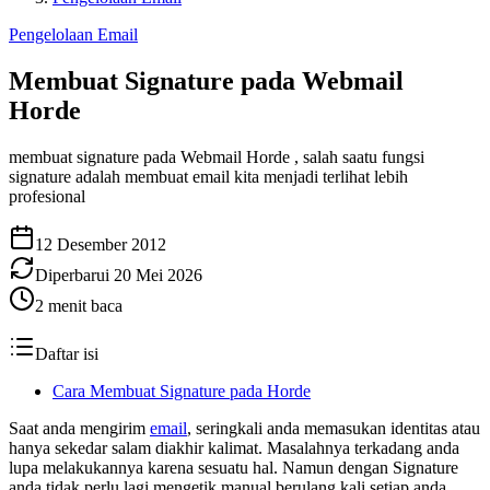
Pengelolaan Email
Membuat Signature pada Webmail
Horde
membuat signature pada Webmail Horde , salah saatu fungsi
signature adalah membuat email kita menjadi terlihat lebih
profesional
12 Desember 2012
Diperbarui
20 Mei 2026
2
menit baca
Daftar isi
Cara Membuat Signature pada Horde
Saat anda mengirim
email
, seringkali anda memasukan identitas atau
hanya sekedar salam diakhir kalimat. Masalahnya terkadang anda
lupa melakukannya karena sesuatu hal. Namun dengan Signature
anda tidak perlu lagi mengetik manual berulang kali setiap anda