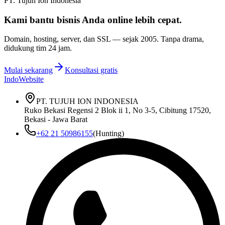
PT. Tujuh Ion Indonesia
Kami bantu bisnis Anda
online lebih cepat
.
Domain, hosting, server, dan SSL — sejak
2005
. Tanpa drama,
didukung tim 24 jam.
Mulai sekarang
Konsultasi gratis
IndoWebsite
PT. TUJUH ION INDONESIA
Ruko Bekasi Regensi 2 Blok ii 1, No 3-5, Cibitung 17520,
Bekasi - Jawa Barat
+62 21 50986155
(Hunting)