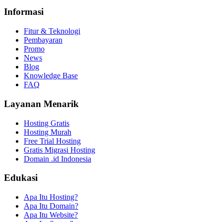
Informasi
Fitur & Teknologi
Pembayaran
Promo
News
Blog
Knowledge Base
FAQ
Layanan Menarik
Hosting Gratis
Hosting Murah
Free Trial Hosting
Gratis Migrasi Hosting
Domain .id Indonesia
Edukasi
Apa Itu Hosting?
Apa Itu Domain?
Apa Itu Website?