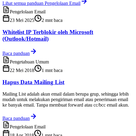
Lihat semua panduan Pengelolaan Email
Pengelolaan Email
23 Mei 2025
2
mnt baca
Whitelist IP Terblokir oleh Microsoft
(Outlook/Hotmail)
Baca panduan
Pengetahuan Umum
22 Mei 2018
1
mnt baca
Hapus Data Mailing List
Mailing List adalah akun email dalam berupa grup, sehingga lebih
mudah untuk melakukan pengiriman email atau penerimaan email
ke banyak email. Tanpa membuat forward atau cc/bcc email akun.
Baca panduan
Pengelolaan Email
18 Apr 2018
1
mnt baca