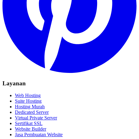
Layanan
Web Hosting
Suite Hosting
Hosting Murah
Dedicated Server
Virtual Private Server
Sertifikat SSL
Website Builder
Jasa Pembuatan Website