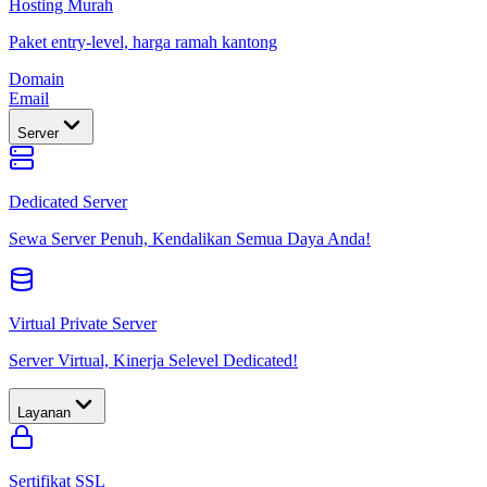
Hosting Murah
Paket entry-level, harga ramah kantong
Domain
Email
Server
Dedicated Server
Sewa Server Penuh, Kendalikan Semua Daya Anda!
Virtual Private Server
Server Virtual, Kinerja Selevel Dedicated!
Layanan
Sertifikat SSL