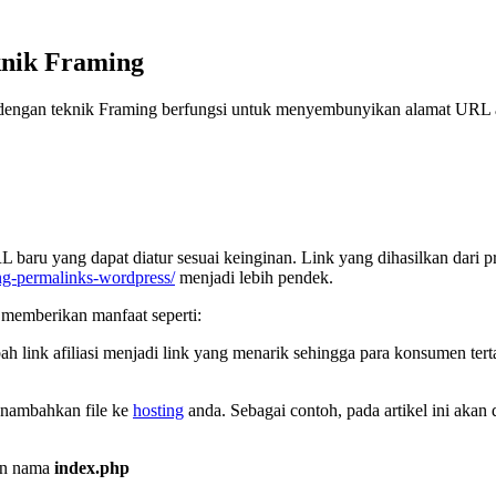
knik Framing
 dengan teknik Framing berfungsi untuk menyembunyikan alamat URL 
u yang dapat diatur sesuai keinginan. Link yang dihasilkan dari pr
ing-permalinks-wordpress/
menjadi lebih pendek.
 memberikan manfaat seperti:
 link afiliasi menjadi link yang menarik sehingga para konsumen terta
nambahkan file ke
hosting
anda. Sebagai contoh, pada artikel ini akan
an nama
index.php