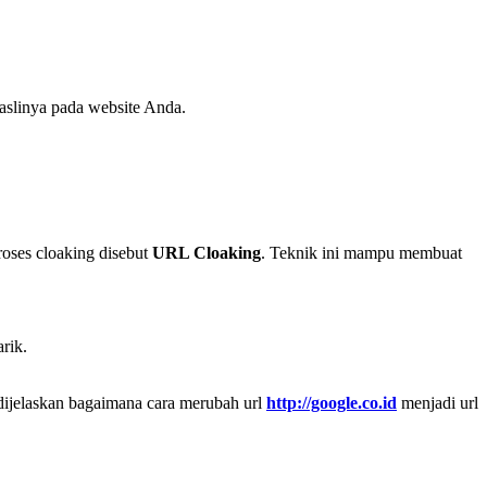
aslinya pada website Anda.
oses cloaking disebut
URL Cloaking
. Teknik ini mampu membuat
rik.
 dijelaskan bagaimana cara merubah url
http://google.co.id
menjadi url