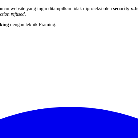
aman website yang ingin ditampilkan tidak diproteksi oleh
security x-
tion refused
.
king
dengan teknik Framing.