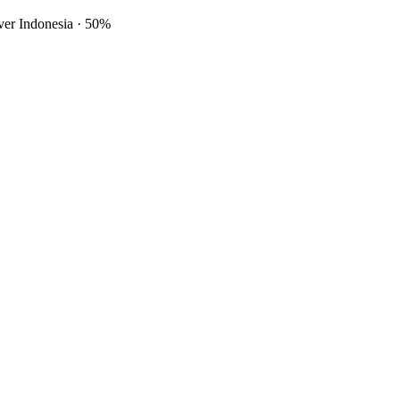
ver Indonesia
·
50%