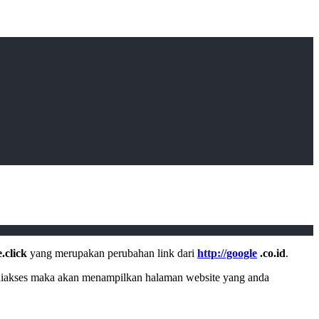
.click
yang merupakan perubahan link dari
http://google
.co.id
.
iakses maka akan menampilkan halaman website yang anda