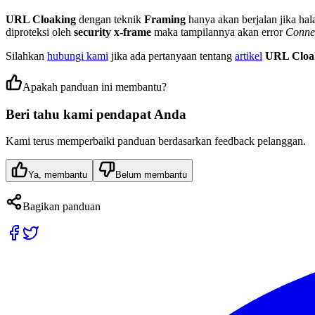
URL Cloaking
dengan teknik
Framing
hanya akan berjalan jika hal
diproteksi oleh
security x-frame
maka tampilannya akan error
Connec
Silahkan
hubungi kami
jika ada pertanyaan tentang
artikel
URL Cloa
Apakah panduan ini membantu?
Beri tahu kami pendapat Anda
Kami terus memperbaiki panduan berdasarkan feedback pelanggan.
Ya, membantu
Belum membantu
Bagikan panduan