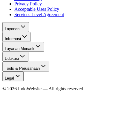
Privacy Policy
Acceptable Uses Policy
Services Level Agreement
Layanan
Informasi
Layanan Menarik
Edukasi
Tools & Perusahaan
Legal
©
2026
IndoWebsite
— All rights reserved.