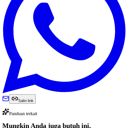
Salin link
Panduan terkait
Mungkin Anda juga
butuh ini
.