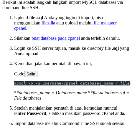
Berikut ini adalah langkah-langkah import MySQL databases via
command line SSH.
Upload file
.sql
Anda yang ingin di import, bisa
menggunakan
filezilla
atau upload melalui
file manager
cpanel
.
Silahkan
buat database pada cpanel
anda terlebih dahulu.
Login ke SSH server tujuan, masuk ke directory file
.sql
yang
Anda upload.
Kemudian jalankan perintah di bawah ini;
Code
Salin
mysql -p -u username-cpanel databases_name < file-
**
databases_name = Databases name
**
file-databases.sql =
File databases
Setelah menjalankan perintah di atas, kemudian muncul
Enter Password
, silahkan masukan password cPanel anda.
Import database melalui Commond Line SSH sudah selesai.