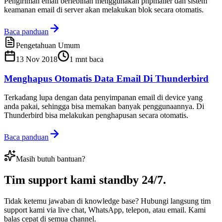
Pengiriman email berlebihan menggunakan phpmailer dan sistem
keamanan email di server akan melakukan blok secara otomatis.
Baca panduan
Pengetahuan Umum
13 Nov 2018
1
mnt baca
Menghapus Otomatis Data Email Di Thunderbird
Terkadang lupa dengan data penyimpanan email di device yang
anda pakai, sehingga bisa memakan banyak penggunaannya. Di
Thunderbird bisa melakukan penghapusan secara otomatis.
Baca panduan
Masih butuh bantuan?
Tim support kami
standby 24/7
.
Tidak ketemu jawaban di knowledge base? Hubungi langsung tim
support kami via live chat, WhatsApp, telepon, atau email. Kami
balas cepat di semua channel.