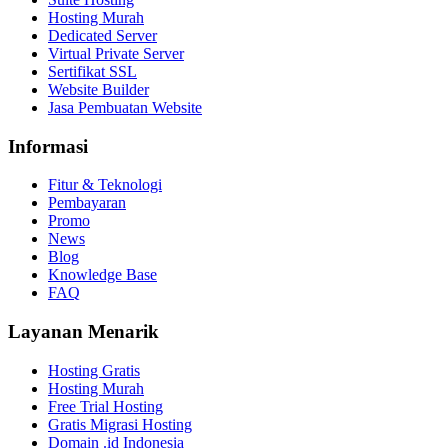
Hosting Murah
Dedicated Server
Virtual Private Server
Sertifikat SSL
Website Builder
Jasa Pembuatan Website
Informasi
Fitur & Teknologi
Pembayaran
Promo
News
Blog
Knowledge Base
FAQ
Layanan Menarik
Hosting Gratis
Hosting Murah
Free Trial Hosting
Gratis Migrasi Hosting
Domain .id Indonesia