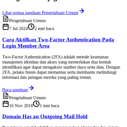
Lihat semua panduan Pengetahuan Umum
Pengetahuan Umum
7 Jul 2024
2
mnt baca
Cara Aktifkan Two-Factor Authentication Pada
Login Member Area
Two-Factor Authentication (2FA) adalah metode keamanan
manajemen identitas dan akses yang memerlukan dua bentuk
identifikasi agar dapat mengakses sumber daya serta data. Dengan
2FA, pelaku bisnis dapat memantau serta membantu melindungi
informasi dan jaringan mereka yang paling rentan.
Baca panduan
Pengetahuan Umum
16 Nov 2018
1
mnt baca
Domain Has an Outgoing Mail Hold