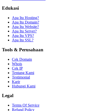
Edukasi
Apa Itu Hosting?
Apa Itu Domain?
Apa Itu Website?
Apa Itu Server?
Apa Itu VPS?
Apa Itu SSL?
Tools & Perusahaan
Cek Domain
Whois
Cek IP
Tentang Kami
Testimonial
Karir
Hubungi Kami
Legal
Terms Of Service
Refund Policy