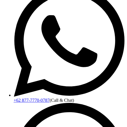
+62 877-7770-0787
(Call & Chat)