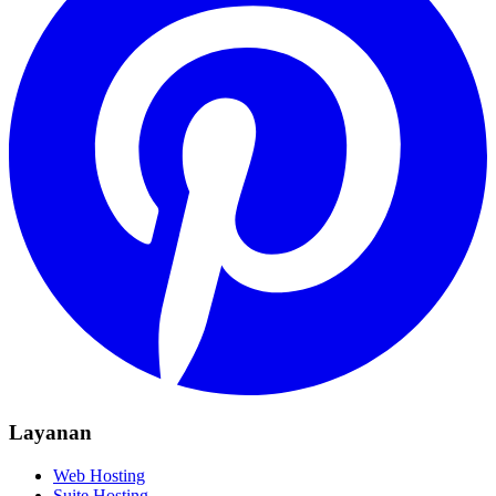
Layanan
Web Hosting
Suite Hosting