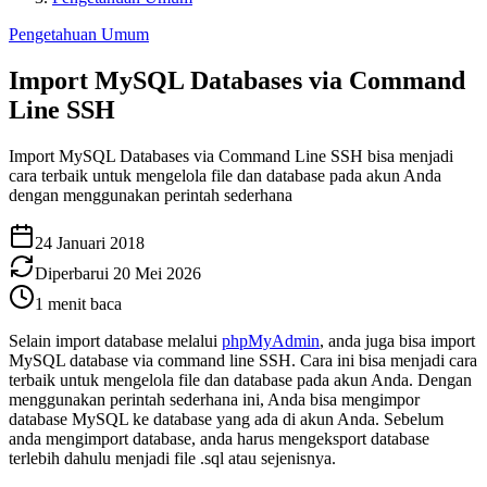
Pengetahuan Umum
Import MySQL Databases via Command
Line SSH
Import MySQL Databases via Command Line SSH bisa menjadi
cara terbaik untuk mengelola file dan database pada akun Anda
dengan menggunakan perintah sederhana
24 Januari 2018
Diperbarui
20 Mei 2026
1
menit baca
Selain import database melalui
phpMyAdmin
, anda juga bisa import
MySQL database via command line SSH. Cara ini bisa menjadi cara
terbaik untuk mengelola file dan database pada akun Anda. Dengan
menggunakan perintah sederhana ini, Anda bisa mengimpor
database MySQL ke database yang ada di akun Anda. Sebelum
anda mengimport database, anda harus mengeksport database
terlebih dahulu menjadi file .sql atau sejenisnya.