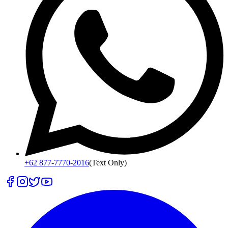
+62 877-7770-2016
(Text Only)