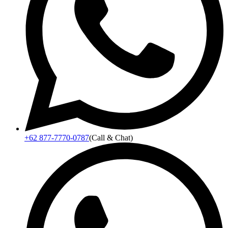
+62 877-7770-0787
(Call & Chat)