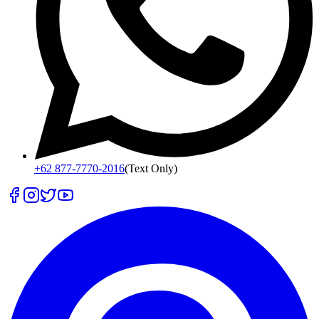
+62 877-7770-2016
(Text Only)