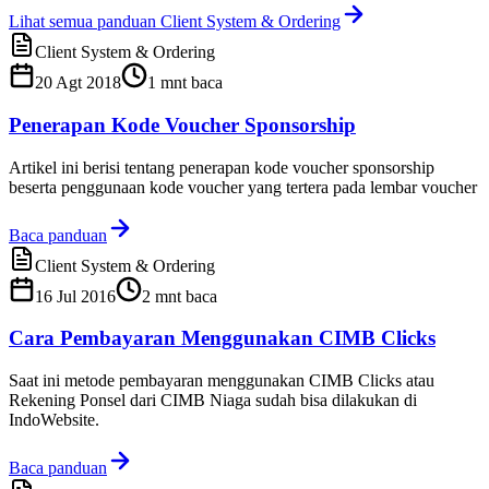
Lihat semua panduan Client System & Ordering
Client System & Ordering
20 Agt 2018
1
mnt baca
Penerapan Kode Voucher Sponsorship
Artikel ini berisi tentang penerapan kode voucher sponsorship
beserta penggunaan kode voucher yang tertera pada lembar voucher
Baca panduan
Client System & Ordering
16 Jul 2016
2
mnt baca
Cara Pembayaran Menggunakan CIMB Clicks
Saat ini metode pembayaran menggunakan CIMB Clicks atau
Rekening Ponsel dari CIMB Niaga sudah bisa dilakukan di
IndoWebsite.
Baca panduan