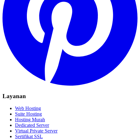
Layanan
Web Hosting
Suite Hosting
Hosting Murah
Dedicated Server
Virtual Private Server
Sertifikat SSL