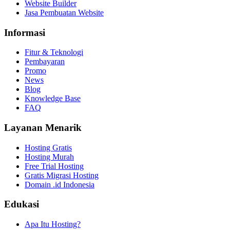
Website Builder
Jasa Pembuatan Website
Informasi
Fitur & Teknologi
Pembayaran
Promo
News
Blog
Knowledge Base
FAQ
Layanan Menarik
Hosting Gratis
Hosting Murah
Free Trial Hosting
Gratis Migrasi Hosting
Domain .id Indonesia
Edukasi
Apa Itu Hosting?