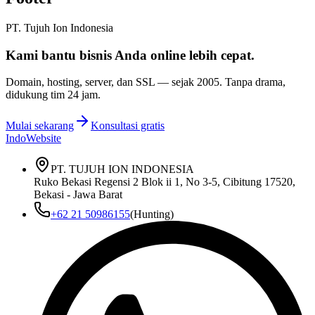
PT. Tujuh Ion Indonesia
Kami bantu bisnis Anda
online lebih cepat
.
Domain, hosting, server, dan SSL — sejak
2005
. Tanpa drama,
didukung tim 24 jam.
Mulai sekarang
Konsultasi gratis
IndoWebsite
PT. TUJUH ION INDONESIA
Ruko Bekasi Regensi 2 Blok ii 1, No 3-5, Cibitung 17520,
Bekasi - Jawa Barat
+62 21 50986155
(Hunting)