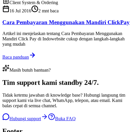
Client System & Ordering
16 Jul 2016
2
mnt baca
Cara Pembayaran Menggunakan Mandiri ClickPay
Artikel ini menjelaskan tentang Cara Pembayaran Menggunakan
Mandiri Click Pay di Indowebsite cukup dengan langkah-langkah
yang mudah
Baca panduan
Masih butuh bantuan?
Tim support kami
standby 24/7
.
Tidak ketemu jawaban di knowledge base? Hubungi langsung tim
support kami via live chat, WhatsApp, telepon, atau email. Kami
balas cepat di semua channel.
Hubungi support
Buka FAQ
Footer