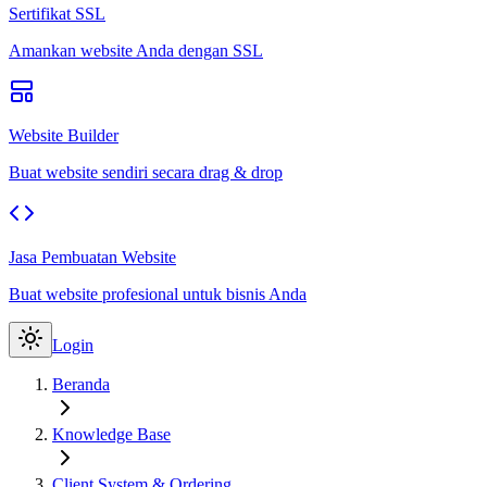
Sertifikat SSL
Amankan website Anda dengan SSL
Website Builder
Buat website sendiri secara drag & drop
Jasa Pembuatan Website
Buat website profesional untuk bisnis Anda
Login
Beranda
Knowledge Base
Client System & Ordering