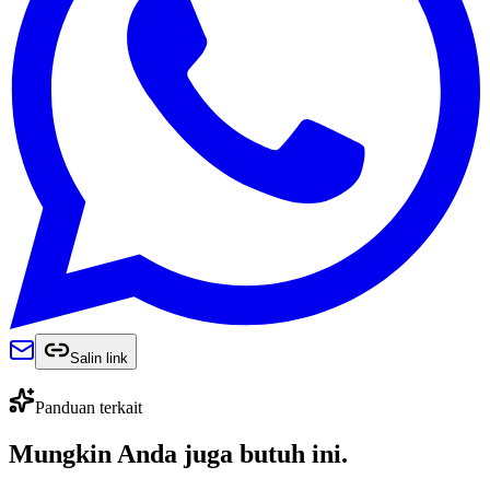
Salin link
Panduan terkait
Mungkin Anda juga
butuh ini
.