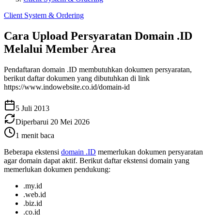
Client System & Ordering
Cara Upload Persyaratan Domain .ID
Melalui Member Area
Pendaftaran domain .ID membutuhkan dokumen persyaratan,
berikut daftar dokumen yang dibutuhkan di link
https://www.indowebsite.co.id/domain-id
5 Juli 2013
Diperbarui
20 Mei 2026
1
menit baca
Beberapa ekstensi
domain .ID
memerlukan dokumen persyaratan
agar domain dapat aktif. Berikut daftar ekstensi domain yang
memerlukan dokumen pendukung:
.my.id
.web.id
.biz.id
.co.id