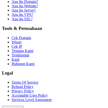
Apa Itu Domain?
Apa Itu Website?
Apa Itu Server?
Apa Itu VPS?
Apa Itu SSL?
Tools & Perusahaan
Cek Domain
Whois
Cek IP
Tentang Kami
Testimonial
Karir
Hubungi Kami
Legal
Terms Of Service
Refund Policy
Privacy Policy
Acceptable Uses Policy
Services Level Agreement