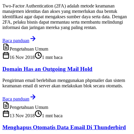
Two-Factor Authentication (2FA) adalah metode keamanan
manajemen identitas dan akses yang memerlukan dua bentuk
identifikasi agar dapat mengakses sumber daya serta data. Dengan
2FA, pelaku bisnis dapat memantau serta membantu melindungi
informasi dan jaringan mereka yang paling rentan.
Baca panduan
Pengetahuan Umum
16 Nov 2018
1
mnt baca
Domain Has an Outgoing Mail Hold
Pengiriman email berlebihan menggunakan phpmailer dan sistem
keamanan email di server akan melakukan blok secara otomatis.
Baca panduan
Pengetahuan Umum
13 Nov 2018
1
mnt baca
Menghapus Otomatis Data Email Di Thunderbird