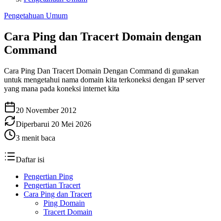
Pengetahuan Umum
Cara Ping dan Tracert Domain dengan
Command
Cara Ping Dan Tracert Domain Dengan Command di gunakan
untuk mengetahui nama domain kita terkoneksi dengan IP server
yang mana pada koneksi internet kita
20 November 2012
Diperbarui
20 Mei 2026
3
menit baca
Daftar isi
Pengertian Ping
Pengertian Tracert
Cara Ping dan Tracert
Ping Domain
Tracert Domain