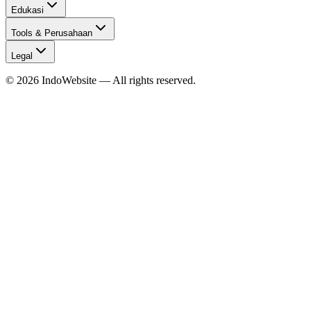
Edukasi
Tools & Perusahaan
Legal
©
2026
IndoWebsite
— All rights reserved.