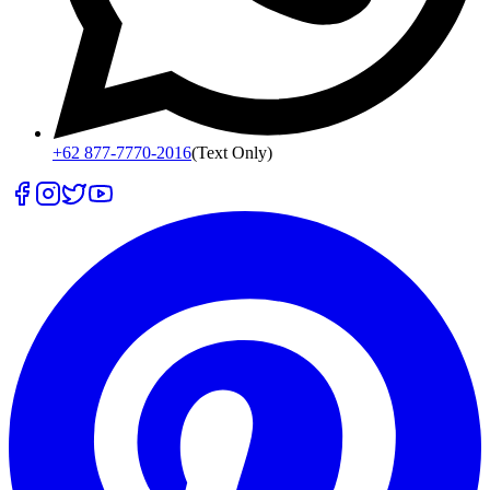
+62 877-7770-2016
(Text Only)