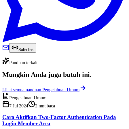
Salin link
Panduan terkait
Mungkin Anda juga
butuh ini
.
Lihat semua panduan Pengetahuan Umum
Pengetahuan Umum
7 Jul 2024
2
mnt baca
Cara Aktifkan Two-Factor Authentication Pada
Login Member Area