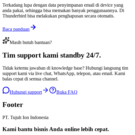
Terkadang lupa dengan data penyimpanan email di device yang
anda pakai, sehingga bisa memakan banyak penggunaannya. Di
Thunderbird bisa melakukan penghapusan secara otomatis.
Baca panduan
Masih butuh bantuan?
Tim support kami
standby 24/7
.
Tidak ketemu jawaban di knowledge base? Hubungi langsung tim
support kami via live chat, WhatsApp, telepon, atau email. Kami
balas cepat di semua channel.
Hubungi support
Buka FAQ
Footer
PT. Tujuh Ion Indonesia
Kami bantu bisnis Anda
online lebih cepat
.