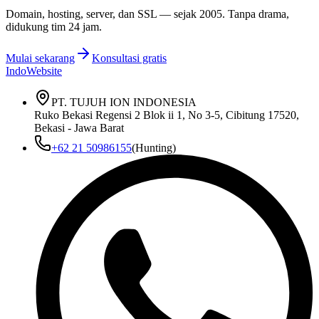
Domain, hosting, server, dan SSL — sejak
2005
. Tanpa drama,
didukung tim 24 jam.
Mulai sekarang
Konsultasi gratis
IndoWebsite
PT. TUJUH ION INDONESIA
Ruko Bekasi Regensi 2 Blok ii 1, No 3-5, Cibitung 17520,
Bekasi - Jawa Barat
+62 21 50986155
(Hunting)