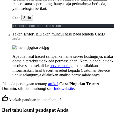
tracert sama seperti ping, hanya saja perintahnya berbeda,
yaitu sebagai berikut:
Code
Salin
tracert contohdomain.com
Tekan
Enter
, lalu akan muncul hasil pada jendela
CMD
anda.
tracert.jpg
Apabila hasil tracert sampai ke name server hostingnya, maka
domain tersebut tidak ada permasalahan. Namun apabila tidak
resolve sama sekali ke
server hosting
, maka silahkan
informasikan hasil tracert tersebut kepada Customer Service
untuk selanjutnya dilakukan analisa permasalahannya.
Jika ada pertanyaan tentang
artikel
Cara Ping dan Tracert
Domain
, silahkan hubungi staf
Indowebsite
.
Apakah panduan ini membantu?
Beri tahu kami pendapat Anda