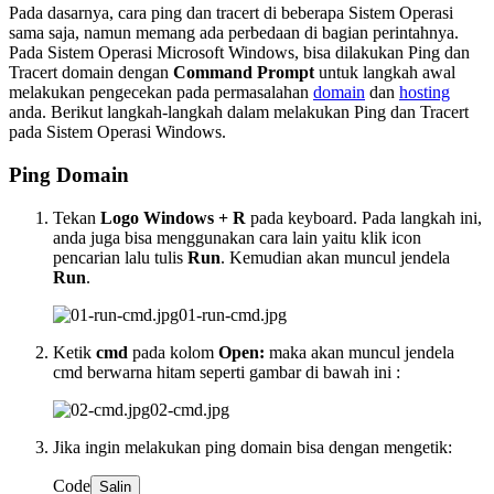
Pada dasarnya, cara ping dan tracert di beberapa Sistem Operasi
sama saja, namun memang ada perbedaan di bagian perintahnya.
Pada Sistem Operasi Microsoft Windows, bisa dilakukan Ping dan
Tracert domain dengan
Command Prompt
untuk langkah awal
melakukan pengecekan pada permasalahan
domain
dan
hosting
anda. Berikut langkah-langkah dalam melakukan Ping dan Tracert
pada Sistem Operasi Windows.
Ping Domain
Tekan
Logo Windows + R
pada keyboard. Pada langkah ini,
anda juga bisa menggunakan cara lain yaitu klik icon
pencarian lalu tulis
Run
. Kemudian akan muncul jendela
Run
.
01-run-cmd.jpg
Ketik
cmd
pada kolom
Open:
maka akan muncul jendela
cmd berwarna hitam seperti gambar di bawah ini :
02-cmd.jpg
Jika ingin melakukan ping domain bisa dengan mengetik:
Code
Salin