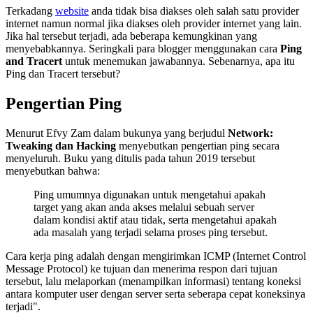
Terkadang
website
anda tidak bisa diakses oleh salah satu provider
internet namun normal jika diakses oleh provider internet yang lain.
Jika hal tersebut terjadi, ada beberapa kemungkinan yang
menyebabkannya. Seringkali para blogger menggunakan cara
Ping
and Tracert
untuk menemukan jawabannya. Sebenarnya, apa itu
Ping dan Tracert tersebut?
Pengertian Ping
Menurut Efvy Zam dalam bukunya yang berjudul
Network:
Tweaking dan Hacking
menyebutkan pengertian ping secara
menyeluruh. Buku yang ditulis pada tahun 2019 tersebut
menyebutkan bahwa:
Ping umumnya digunakan untuk mengetahui apakah
target yang akan anda akses melalui sebuah server
dalam kondisi aktif atau tidak, serta mengetahui apakah
ada masalah yang terjadi selama proses ping tersebut.
Cara kerja ping adalah dengan mengirimkan ICMP (Internet Control
Message Protocol) ke tujuan dan menerima respon dari tujuan
tersebut, lalu melaporkan (menampilkan informasi) tentang koneksi
antara komputer user dengan server serta seberapa cepat koneksinya
terjadi".