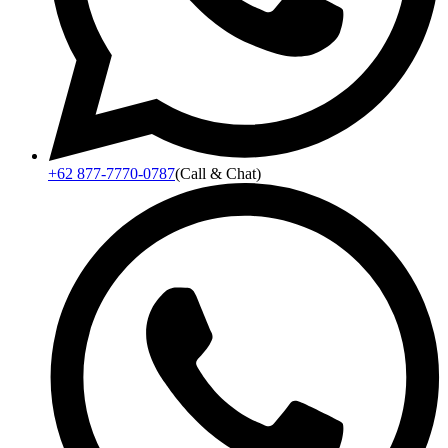
+62 877-7770-0787
(Call & Chat)