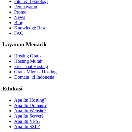
Fitur & Teknologi
Pembayaran
Promo
News
Blog
Knowledge Base
FAQ
Layanan Menarik
Hosting Gratis
Hosting Murah
Free Trial Hosting
Gratis Migrasi Hosting
Domain .id Indonesia
Edukasi
Apa Itu Hosting?
Apa Itu Domain?
Apa Itu Website?
Apa Itu Server?
Apa Itu VPS?
Apa Itu SSL?