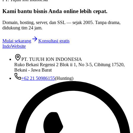
Kami bantu bisnis Anda
online lebih cepat
.
Domain, hosting, server, dan SSL — sejak
2005
. Tanpa drama,
didukung tim 24 jam.
Mulai sekarang
Konsultasi gratis
IndoWebsite
PT. TUJUH ION INDONESIA
Ruko Bekasi Regensi 2 Blok ii 1, No 3-5, Cibitung 17520,
Bekasi - Jawa Barat
+62 21 50986155
(Hunting)