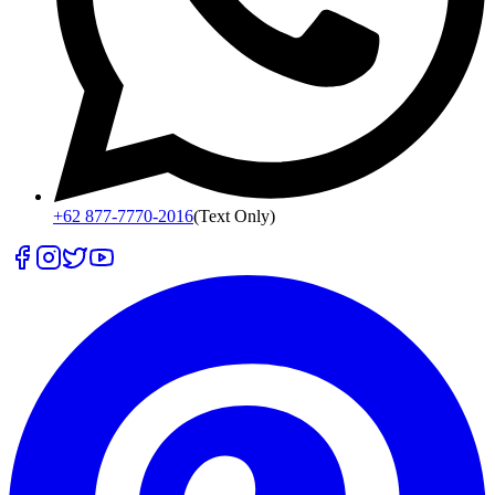
+62 877-7770-2016
(Text Only)