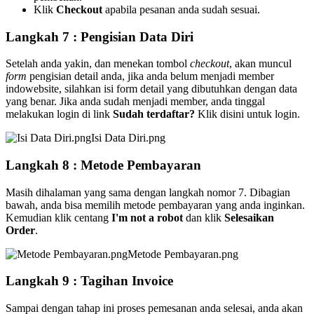
Klik
Checkout
apabila pesanan anda sudah sesuai.
Langkah 7 : Pengisian Data Diri
Setelah anda yakin, dan menekan tombol
checkout
, akan muncul
form
pengisian detail anda, jika anda belum menjadi member
indowebsite, silahkan isi form detail yang dibutuhkan dengan data
yang benar. Jika anda sudah menjadi member, anda tinggal
melakukan login di link
Sudah terdaftar?
Klik disini untuk login.
Isi Data Diri.png
Langkah 8 : Metode Pembayaran
Masih dihalaman yang sama dengan langkah nomor 7. Dibagian
bawah, anda bisa memilih metode pembayaran yang anda inginkan.
Kemudian klik centang
I'm not a robot
dan klik
Selesaikan
Order
.
Metode Pembayaran.png
Langkah 9 : Tagihan Invoice
Sampai dengan tahap ini proses pemesanan anda selesai, anda akan