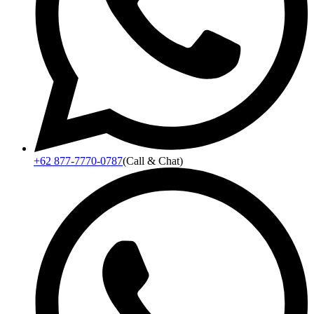
+62 877-7770-0787
(Call & Chat)