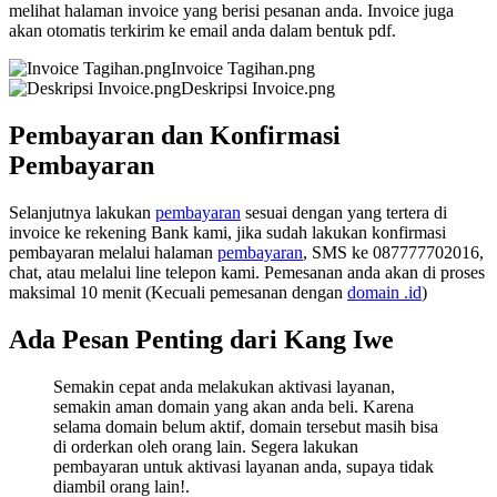
melihat halaman invoice yang berisi pesanan anda. Invoice juga
akan otomatis terkirim ke email anda dalam bentuk pdf.
Invoice Tagihan.png
Deskripsi Invoice.png
Pembayaran dan Konfirmasi
Pembayaran
Selanjutnya lakukan
pembayaran
sesuai dengan yang tertera di
invoice ke rekening Bank kami, jika sudah lakukan konfirmasi
pembayaran melalui halaman
pembayaran
, SMS ke 087777702016,
chat, atau melalui line telepon kami. Pemesanan anda akan di proses
maksimal 10 menit (Kecuali pemesanan dengan
domain .id
)
Ada Pesan Penting dari Kang Iwe
Semakin cepat anda melakukan aktivasi layanan,
semakin aman domain yang akan anda beli. Karena
selama domain belum aktif, domain tersebut masih bisa
di orderkan oleh orang lain. Segera lakukan
pembayaran untuk aktivasi layanan anda, supaya tidak
diambil orang lain!.