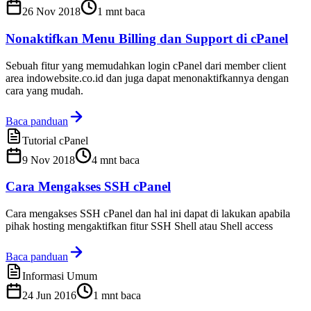
26 Nov 2018
1
mnt baca
Nonaktifkan Menu Billing dan Support di cPanel
Sebuah fitur yang memudahkan login cPanel dari member client
area indowebsite.co.id dan juga dapat menonaktifkannya dengan
cara yang mudah.
Baca panduan
Tutorial cPanel
9 Nov 2018
4
mnt baca
Cara Mengakses SSH cPanel
Cara mengakses SSH cPanel dan hal ini dapat di lakukan apabila
pihak hosting mengaktifkan fitur SSH Shell atau Shell access
Baca panduan
Informasi Umum
24 Jun 2016
1
mnt baca