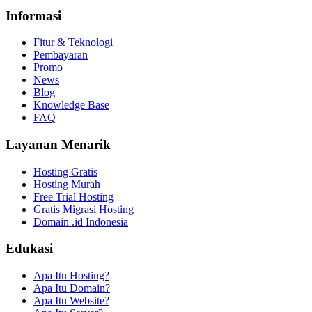
Informasi
Fitur & Teknologi
Pembayaran
Promo
News
Blog
Knowledge Base
FAQ
Layanan Menarik
Hosting Gratis
Hosting Murah
Free Trial Hosting
Gratis Migrasi Hosting
Domain .id Indonesia
Edukasi
Apa Itu Hosting?
Apa Itu Domain?
Apa Itu Website?