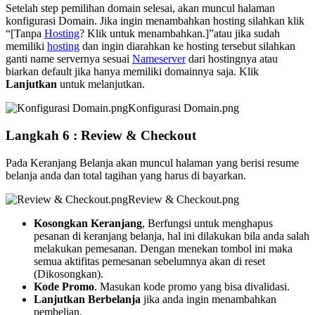
Setelah step pemilihan domain selesai, akan muncul halaman
konfigurasi Domain. Jika ingin menambahkan hosting silahkan klik
“[Tanpa
Hosting
? Klik untuk menambahkan.]”atau jika sudah
memiliki
hosting
dan ingin diarahkan ke hosting tersebut silahkan
ganti name servernya sesuai
Nameserver
dari hostingnya atau
biarkan default jika hanya memiliki domainnya saja. Klik
Lanjutkan
untuk melanjutkan.
Konfigurasi Domain.png
Langkah 6 : Review & Checkout
Pada Keranjang Belanja akan muncul halaman yang berisi resume
belanja anda dan total tagihan yang harus di bayarkan.
Review & Checkout.png
Kosongkan Keranjang
, Berfungsi untuk menghapus
pesanan di keranjang belanja, hal ini dilakukan bila anda salah
melakukan pemesanan. Dengan menekan tombol ini maka
semua aktifitas pemesanan sebelumnya akan di reset
(Dikosongkan).
Kode Promo
. Masukan kode promo yang bisa divalidasi.
Lanjutkan Berbelanja
jika anda ingin menambahkan
pembelian.