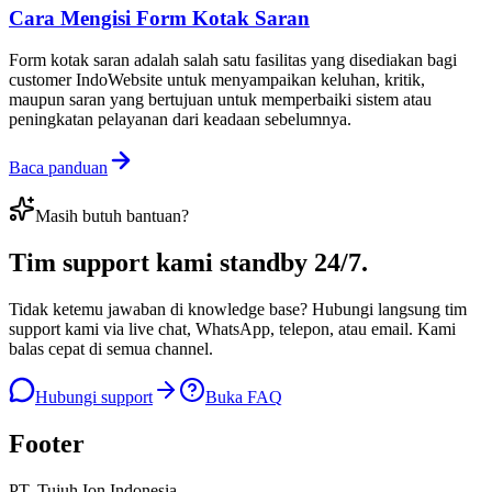
Cara Mengisi Form Kotak Saran
Form kotak saran adalah salah satu fasilitas yang disediakan bagi
customer IndoWebsite untuk menyampaikan keluhan, kritik,
maupun saran yang bertujuan untuk memperbaiki sistem atau
peningkatan pelayanan dari keadaan sebelumnya.
Baca panduan
Masih butuh bantuan?
Tim support kami
standby 24/7
.
Tidak ketemu jawaban di knowledge base? Hubungi langsung tim
support kami via live chat, WhatsApp, telepon, atau email. Kami
balas cepat di semua channel.
Hubungi support
Buka FAQ
Footer
PT. Tujuh Ion Indonesia