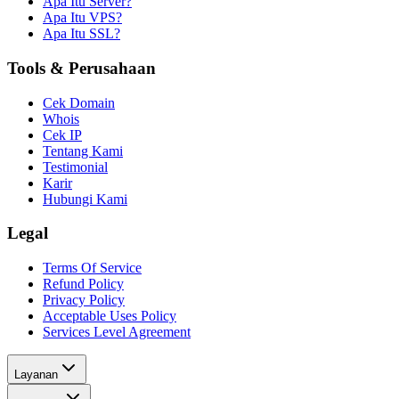
Apa Itu Server?
Apa Itu VPS?
Apa Itu SSL?
Tools & Perusahaan
Cek Domain
Whois
Cek IP
Tentang Kami
Testimonial
Karir
Hubungi Kami
Legal
Terms Of Service
Refund Policy
Privacy Policy
Acceptable Uses Policy
Services Level Agreement
Layanan