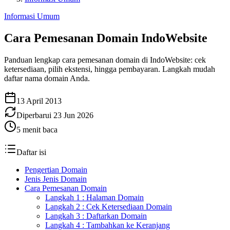
Informasi Umum
Cara Pemesanan Domain IndoWebsite
Panduan lengkap cara pemesanan domain di IndoWebsite: cek
ketersediaan, pilih ekstensi, hingga pembayaran. Langkah mudah
daftar nama domain Anda.
13 April 2013
Diperbarui
23 Jun 2026
5
menit baca
Daftar isi
Pengertian Domain
Jenis Jenis Domain
Cara Pemesanan Domain
Langkah 1 : Halaman Domain
Langkah 2 : Cek Ketersediaan Domain
Langkah 3 : Daftarkan Domain
Langkah 4 : Tambahkan ke Keranjang