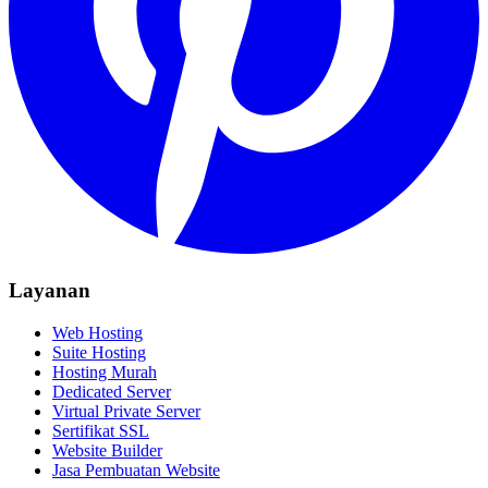
Layanan
Web Hosting
Suite Hosting
Hosting Murah
Dedicated Server
Virtual Private Server
Sertifikat SSL
Website Builder
Jasa Pembuatan Website